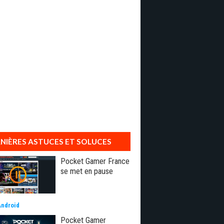
NIÈRES ASTUCES ET SOLUCES
Pocket Gamer France
se met en pause
Android
Pocket Gamer