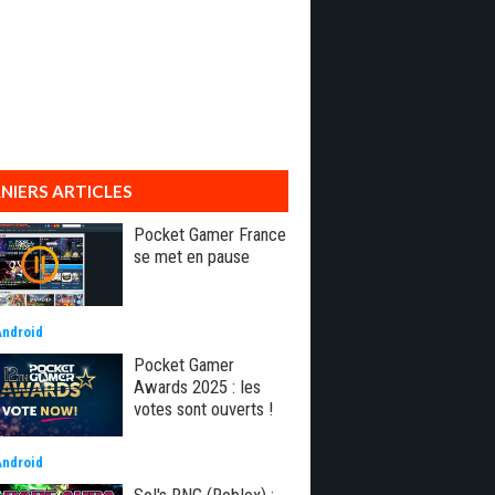
NIERS ARTICLES
Pocket Gamer France
se met en pause
Android
Pocket Gamer
Awards 2025 : les
votes sont ouverts !
Android