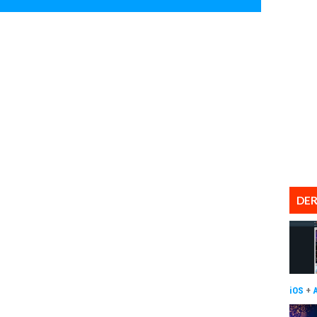
DER
iOS
+