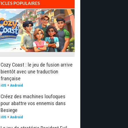
ICLES POPULAIRES
Cozy Coast : le jeu de fusion arrive
bientôt avec une traduction
française
iOS
+
Android
Créez des machines loufoques
pour abattre vos ennemis dans
Besiege
iOS
+
Android