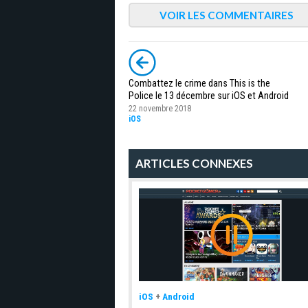
VOIR LES COMMENTAIRES
Combattez le crime dans This is the
Police le 13 décembre sur iOS et Android
22 novembre 2018
iOS
ARTICLES CONNEXES
iOS
+
Android