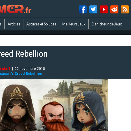
s
Articles
Astuces et Soluces
Meilleurs Jeux
Dénicheur de Jeux
reed Rebellion
 staff
|
22 novembre 2018
sassin's Creed Rebellion