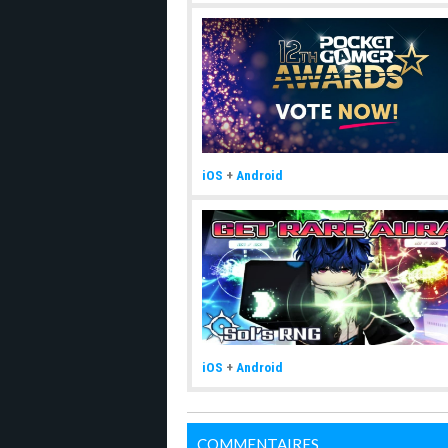
iOS
+
Android
iOS
+
Android
COMMENTAIRES