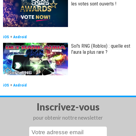
les votes sont ouverts !
iOS
+
Android
Sol's RNG (Roblox) : quelle est
l'aura la plus rare ?
iOS
+
Android
Inscrivez-vous
pour obtenir nottre newsletter