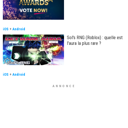
iOS
+
Android
Sol's RNG (Roblox) : quelle est
l'aura la plus rare ?
iOS
+
Android
ANNONCE