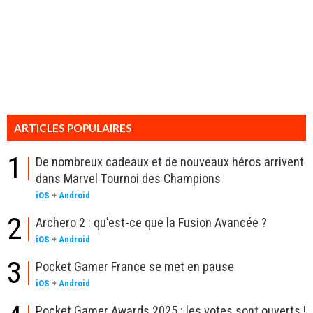
ARTICLES POPULAIRES
1
De nombreux cadeaux et de nouveaux héros arrivent
dans Marvel Tournoi des Champions
iOS
+
Android
2
Archero 2 : qu'est-ce que la Fusion Avancée ?
iOS
+
Android
3
Pocket Gamer France se met en pause
iOS
+
Android
Pocket Gamer Awards 2025 : les votes sont ouverts !