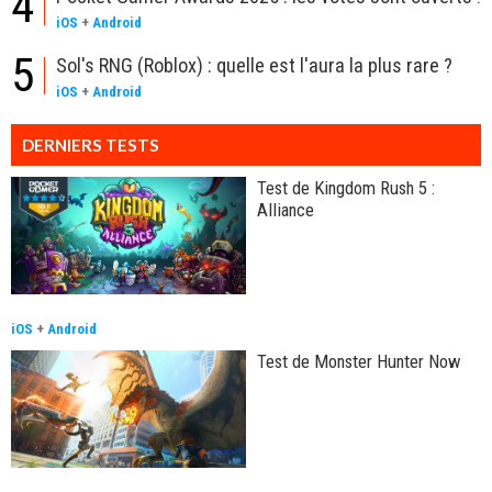
4
iOS
+
Android
5
Sol's RNG (Roblox) : quelle est l'aura la plus rare ?
iOS
+
Android
DERNIERS TESTS
Test de Kingdom Rush 5 :
Alliance
iOS
+
Android
Test de Monster Hunter Now