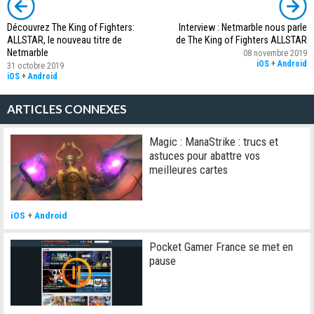
Découvrez The King of Fighters:
Interview : Netmarble nous parle
ALLSTAR, le nouveau titre de
de The King of Fighters ALLSTAR
Netmarble
08 novembre 2019
iOS
+
Android
31 octobre 2019
iOS
+
Android
ARTICLES CONNEXES
Magic : ManaStrike : trucs et
astuces pour abattre vos
meilleures cartes
iOS
+
Android
Pocket Gamer France se met en
pause