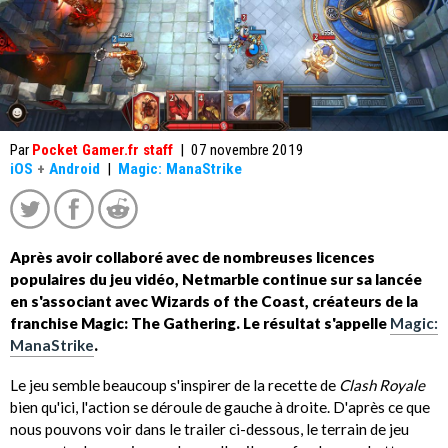
Par
Pocket Gamer.fr staff
|
07 novembre 2019
iOS
+
Android
|
Magic: ManaStrike
Après avoir collaboré avec de nombreuses licences
populaires du jeu vidéo, Netmarble continue sur sa lancée
en s'associant avec Wizards of the Coast, créateurs de la
franchise Magic: The Gathering. Le résultat s'appelle
Magic:
ManaStrike
.
Le jeu semble beaucoup s'inspirer de la recette de
Clash Royale
bien qu'ici, l'action se déroule de gauche à droite. D'après ce que
nous pouvons voir dans le trailer ci-dessous, le terrain de jeu