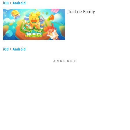
iOS
+
Android
Test de Brixity
iOS
+
Android
ANNONCE