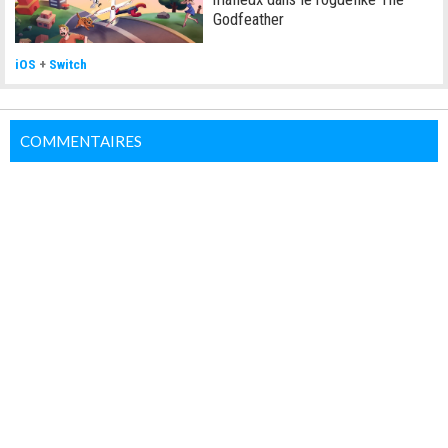
Godfeather
iOS
+
Switch
COMMENTAIRES