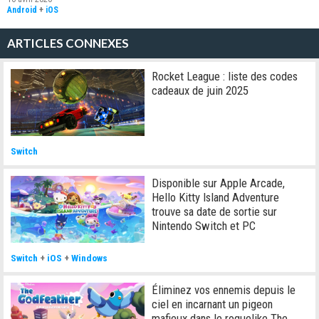
Android
+
iOS
ARTICLES CONNEXES
Rocket League : liste des codes
cadeaux de juin 2025
Switch
Disponible sur Apple Arcade,
Hello Kitty Island Adventure
trouve sa date de sortie sur
Nintendo Switch et PC
Switch
+
iOS
+
Windows
Éliminez vos ennemis depuis le
ciel en incarnant un pigeon
mafieux dans le roguelike The