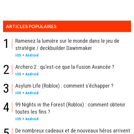
ARTICLES POPULAIRES
1
Ramenez la lumière sur le monde dans le jeu de
stratégie / deckbuilder Dawnmaker
iOS
+
Android
2
Archero 2 : qu'est-ce que la Fusion Avancée ?
iOS
+
Android
3
Asylum Life (Roblox) : comment s'échapper ?
iOS
+
Android
4
99 Nights in the Forest (Roblox) : comment obtenir
toutes les fins ?
iOS
+
Android
5
De nombreux cadeaux et de nouveaux héros arrivent