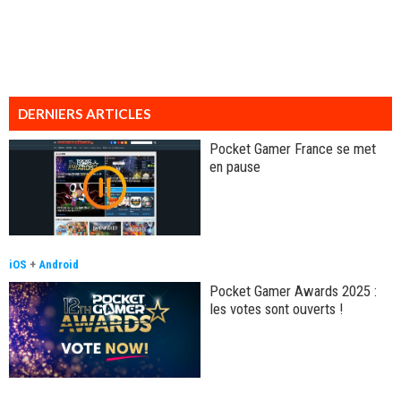
DERNIERS ARTICLES
Pocket Gamer France se met
en pause
iOS
+
Android
Pocket Gamer Awards 2025 :
les votes sont ouverts !