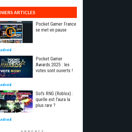
NIERS ARTICLES
Pocket Gamer France
se met en pause
Android
Pocket Gamer
Awards 2025 : les
votes sont ouverts !
Android
Sol's RNG (Roblox) :
quelle est l'aura la
plus rare ?
Android
ANNONCE