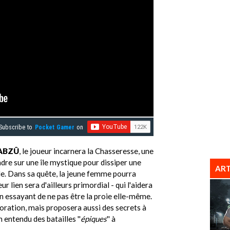
Subscribe to
Pocket Gamer
on
ABZÛ
, le joueur incarnera la Chasseresse, une
endre sur une île mystique pour dissiper une
ART
de. Dans sa quête, la jeune femme pourra
ur lien sera d'ailleurs primordial - qui l'aidera
en essayant de ne pas être la proie elle-même.
loration, mais proposera aussi des secrets à
 entendu des batailles ''
épiques
'' à