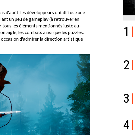
ois d'août, les développeurs ont diffusé une
ilant un peu de gameplay (à retrouver en
oir tous les éléments mentionnés juste au-
1
son aigle, les combats ainsi que les puzzles.
occasion d'admirer la direction artistique
2
3
4