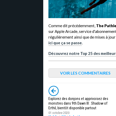
Comme dit précédemment,
The Pathl
sur Apple Arcade, service d'abonnemen
régulièrement ainsi que de mises à jour 
ici que ça se passe
.
Découvrez notre Top 25 des meilleurs
VOIR LES COMMENTAIRES
Explorez des donjons et apprivoisez des
monstres dans 9th Dawn III : Shadow of
Erthil, bientôt disponible partout
01 octobre 2020