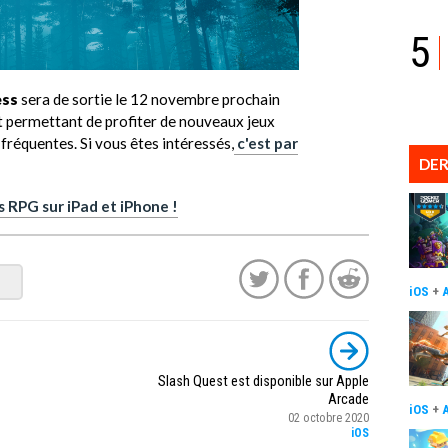
5
ess
sera de sortie le 12 novembre prochain
t permettant de profiter de nouveaux jeux
fréquentes. Si vous êtes intéressés,
c'est par
DER
 RPG sur iPad et iPhone !
iOS
+
Slash Quest est disponible sur Apple
Arcade
iOS
+
02 octobre 2020
iOS