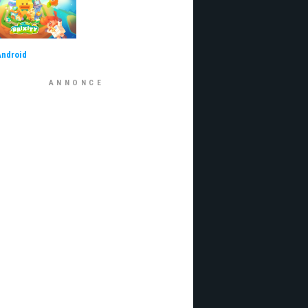
Android
ANNONCE