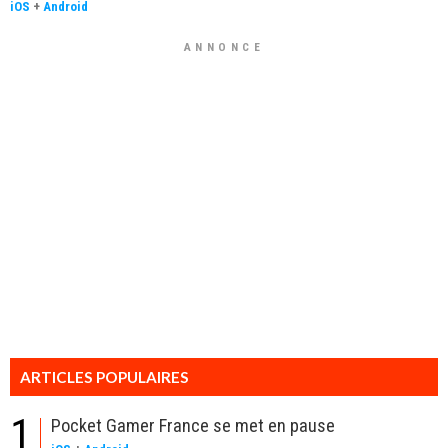
iOS
+
Android
ANNONCE
ARTICLES POPULAIRES
1
Pocket Gamer France se met en pause