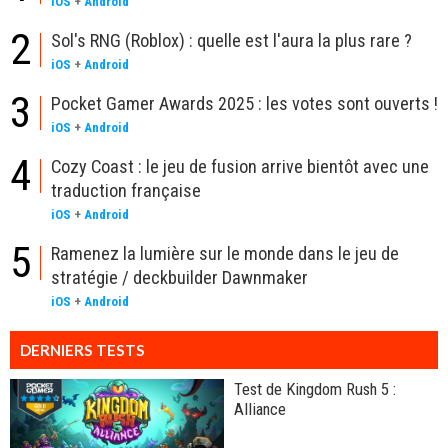
iOS
+
Android
2
Sol's RNG (Roblox) : quelle est l'aura la plus rare ?
iOS
+
Android
3
Pocket Gamer Awards 2025 : les votes sont ouverts !
iOS
+
Android
4
Cozy Coast : le jeu de fusion arrive bientôt avec une
traduction française
iOS
+
Android
5
Ramenez la lumière sur le monde dans le jeu de
stratégie / deckbuilder Dawnmaker
iOS
+
Android
DERNIERS TESTS
Test de Kingdom Rush 5 :
Alliance