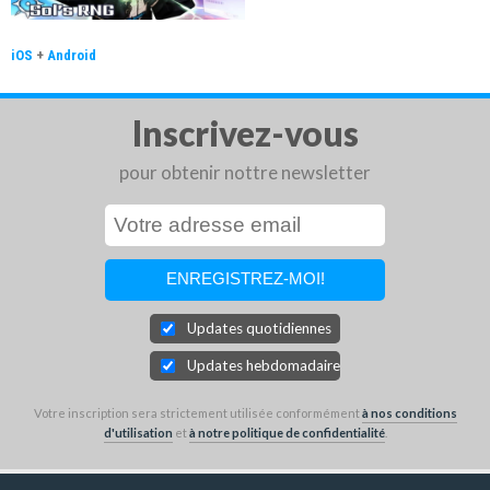
iOS
+
Android
Inscrivez-vous
pour obtenir nottre newsletter
Updates quotidiennes
Updates hebdomadaires
Votre inscription sera strictement utilisée conformément
à nos conditions
d'utilisation
et
à notre politique de confidentialité
.