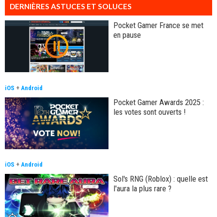
DERNIÈRES ASTUCES ET SOLUCES
Pocket Gamer France se met
en pause
iOS
+
Android
Pocket Gamer Awards 2025 :
les votes sont ouverts !
iOS
+
Android
Sol's RNG (Roblox) : quelle est
l'aura la plus rare ?