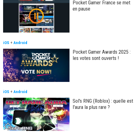
Pocket Gamer France se met
en pause
iOS
+
Android
Pocket Gamer Awards 2025 :
les votes sont ouverts !
iOS
+
Android
Sol's RNG (Roblox) : quelle est
l'aura la plus rare ?