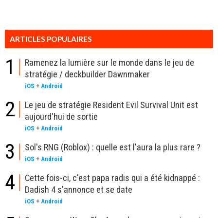
ARTICLES POPULAIRES
1
Ramenez la lumière sur le monde dans le jeu de
stratégie / deckbuilder Dawnmaker
iOS
+
Android
2
Le jeu de stratégie Resident Evil Survival Unit est
aujourd'hui de sortie
iOS
+
Android
3
Sol's RNG (Roblox) : quelle est l'aura la plus rare ?
iOS
+
Android
4
Cette fois-ci, c'est papa radis qui a été kidnappé :
Dadish 4 s'annonce et se date
iOS
+
Android