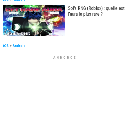
Sol's RNG (Roblox) : quelle est
l'aura la plus rare ?
iOS
+
Android
ANNONCE