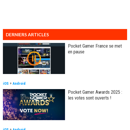
DERNIERS ARTICLES
Pocket Gamer France se met
en pause
iOS
+
Android
Pocket Gamer Awards 2025 :
les votes sont ouverts !
iOS
+
Android