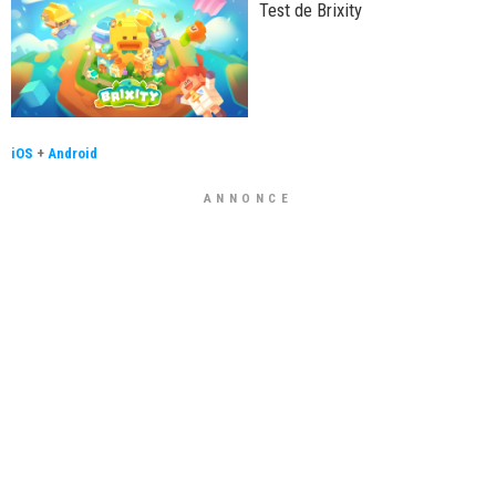
Test de Brixity
iOS
+
Android
ANNONCE