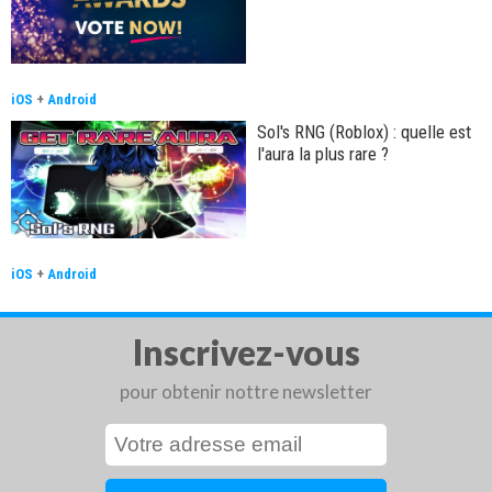
iOS
+
Android
Sol's RNG (Roblox) : quelle est
l'aura la plus rare ?
iOS
+
Android
Inscrivez-vous
pour obtenir nottre newsletter