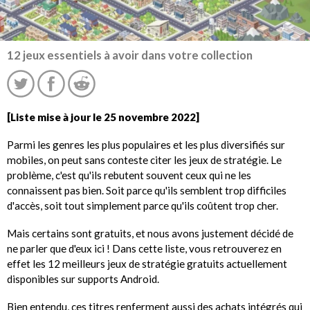
12 jeux essentiels à avoir dans votre collection
[Liste mise à jour le 25 novembre 2022]
Parmi les genres les plus populaires et les plus diversifiés sur
mobiles, on peut sans conteste citer les jeux de stratégie. Le
problème, c'est qu'ils rebutent souvent ceux qui ne les
connaissent pas bien. Soit parce qu'ils semblent trop difficiles
d'accès, soit tout simplement parce qu'ils coûtent trop cher.
Mais certains sont gratuits, et nous avons justement décidé de
ne parler que d'eux ici ! Dans cette liste, vous retrouverez en
effet les 12 meilleurs jeux de stratégie gratuits actuellement
disponibles sur supports Android.
Bien entendu, ces titres renferment aussi des achats intégrés qui