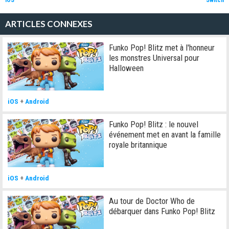
iOS
Switch
ARTICLES CONNEXES
Funko Pop! Blitz met à l'honneur
les monstres Universal pour
Halloween
iOS
+
Android
Funko Pop! Blitz : le nouvel
événement met en avant la famille
royale britannique
iOS
+
Android
Au tour de Doctor Who de
débarquer dans Funko Pop! Blitz