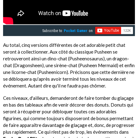
Subscribe to
Pocket Gamer
on
Au total, cinq versions différentes de cet adorable petit chat
seront à collectionner. Aux côté du classique Pusheen se
retrouveront ainsi un dino-chat (Pusheenosaurus), un dragon-
chat (Dragonsheen), une sirène-chat (Pusheen Mermaid) et enfin
une licorne-chat (Pusheenicorn). Précisons que cette dernière ne
se débloquera qu'après avoir terminé tous les niveaux de cet
événement. Autant dire qu'il ne faudra pas chômer.
Ces niveaux, d'ailleurs, demanderont de faire tomber du glaçage
en bas des tableaux afin de venir décorer des donuts. Donuts qui
seront à récupérer pour débloquer toutes ces adorables
figurines, qui comme toujours disposeront de bonus permettant
de faire apparaître davantage de glaçage et, donc, de progresser
plus rapidement. Ce qui n'est pas de trop, les événements dans