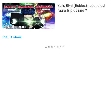
Sol's RNG (Roblox) : quelle est
l'aura la plus rare ?
iOS
+
Android
ANNONCE