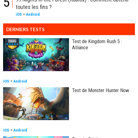
5
toutes les fins ?
iOS
+
Android
DERNIERS TESTS
Test de Kingdom Rush 5 :
Alliance
iOS
+
Android
Test de Monster Hunter Now
iOS
+
Android