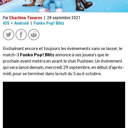
Par
Charlène Tavares
|
28 septembre 2021
iOS
+
Android
|
Funko Pop! Blitz
Enchaînant encore et toujours les événements sans se lasser, le
match-3
Funko Pop! Blitz
annonce à ses joueurs que le
prochain event mettra en avant le chat Pusheen. Un événement
qui sera lancé demain, mercredi 29 septembre, en début d'après-
midi, pour se terminer dans la nuit du 5 au 6 octobre.