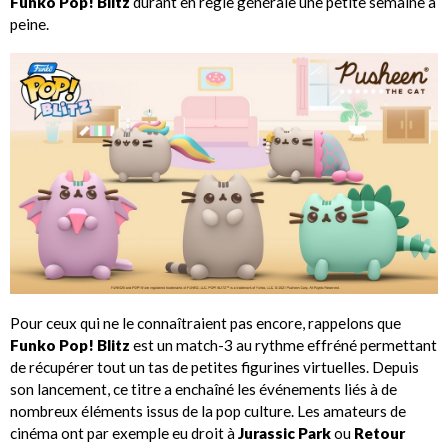
Funko Pop! Blitz
durant en règle générale une petite semaine à
peine.
Pour ceux qui ne le connaîtraient pas encore, rappelons que
Funko Pop! Blitz
est un match-3 au rythme effréné permettant
de récupérer tout un tas de petites figurines virtuelles. Depuis
son lancement, ce titre a enchaîné les événements liés à de
nombreux éléments issus de la pop culture. Les amateurs de
cinéma ont par exemple eu droit à
Jurassic Park
ou
Retour