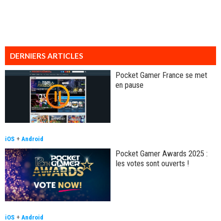
DERNIERS ARTICLES
Pocket Gamer France se met
en pause
iOS
+
Android
Pocket Gamer Awards 2025 :
les votes sont ouverts !
iOS
+
Android