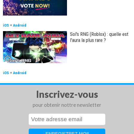
iOS
+
Android
Sol's RNG (Roblox) : quelle est
l'aura la plus rare ?
iOS
+
Android
Inscrivez-vous
pour obtenir nottre newsletter