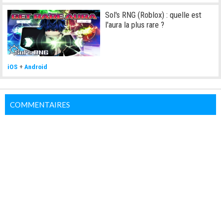
Sol's RNG (Roblox) : quelle est
l'aura la plus rare ?
iOS
+
Android
COMMENTAIRES