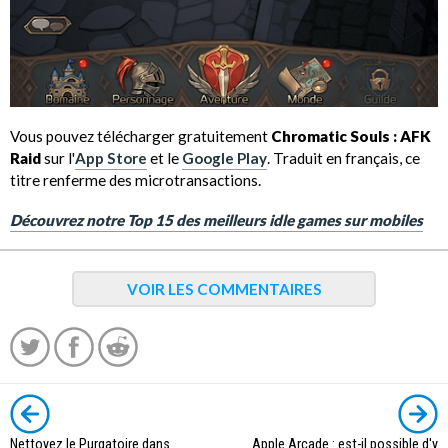
Vous pouvez télécharger gratuitement
Chromatic Souls : AFK
Raid
sur l'
App Store
et le
Google Play
. Traduit en français, ce
titre renferme des microtransactions.
Découvrez notre Top 15 des meilleurs idle games sur mobiles
VOIR LES COMMENTAIRES
Nettoyez le Purgatoire dans
Apple Arcade : est-il possible d'y