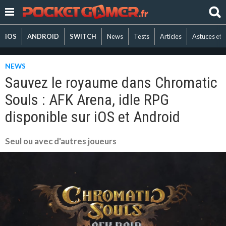
iOS
ANDROID
SWITCH
News
Tests
Articles
Astuces et 
NEWS
Sauvez le royaume dans Chromatic
Souls : AFK Arena, idle RPG
disponible sur iOS et Android
Seul ou avec d'autres joueurs