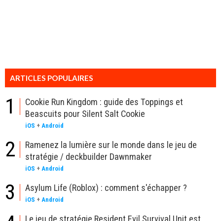
ARTICLES POPULAIRES
1
Cookie Run Kingdom : guide des Toppings et
Beascuits pour Silent Salt Cookie
iOS
+
Android
2
Ramenez la lumière sur le monde dans le jeu de
stratégie / deckbuilder Dawnmaker
iOS
+
Android
3
Asylum Life (Roblox) : comment s'échapper ?
iOS
+
Android
Le jeu de stratégie Resident Evil Survival Unit est