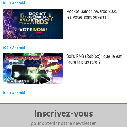
iOS
+
Android
Pocket Gamer Awards 2025 :
les votes sont ouverts !
iOS
+
Android
Sol's RNG (Roblox) : quelle est
l'aura la plus rare ?
iOS
+
Android
Inscrivez-vous
pour obtenir nottre newsletter