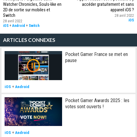
Watcher Chronicles, Souls-like en
accéder gratuitement et sans
2D de sortie sur mobiles et
appareil iOS ?
Switch
28 avril 2022
iOS
28 avril 2022
iOS
+
Android
+
Switch
ARTICLES CONNEXES
Pocket Gamer France se met en
pause
iOS
+
Android
Pocket Gamer Awards 2025 : les
votes sont ouverts !
iOS
+
Android