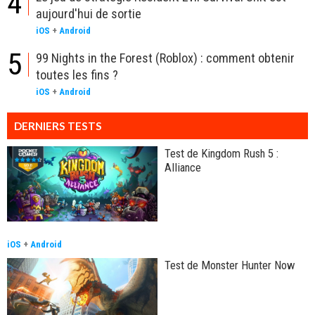
4
aujourd'hui de sortie
iOS
+
Android
5
99 Nights in the Forest (Roblox) : comment obtenir
toutes les fins ?
iOS
+
Android
DERNIERS TESTS
Test de Kingdom Rush 5 :
Alliance
iOS
+
Android
Test de Monster Hunter Now