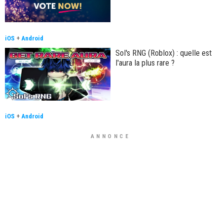
iOS
+
Android
Sol's RNG (Roblox) : quelle est
l'aura la plus rare ?
iOS
+
Android
ANNONCE