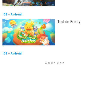
iOS
+
Android
Test de Brixity
iOS
+
Android
ANNONCE