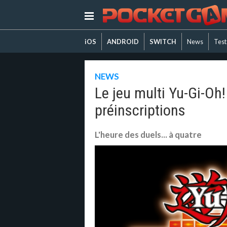
iOS
ANDROID
SWITCH
News
Test
NEWS
Le jeu multi Yu-Gi-O
préinscriptions
L'heure des duels... à quatre