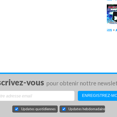
iOS
+
scrivez-vous
pour obtenir nottre newsle
Updates quotidiennes
Updates hebdomadaires