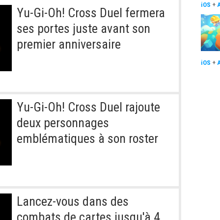
iOS
+
Yu-Gi-Oh! Cross Duel fermera
ses portes juste avant son
premier anniversaire
iOS
+
Yu-Gi-Oh! Cross Duel rajoute
deux personnages
emblématiques à son roster
Lancez-vous dans des
combats de cartes jusqu'à 4