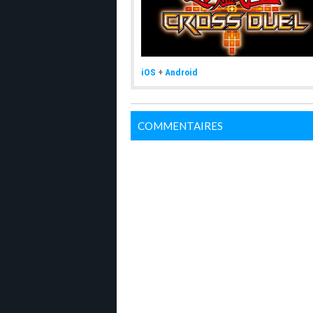
iOS
+
Android
COMMENTAIRES