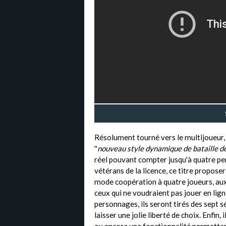
Résolument tourné vers le multijoueur,
''
nouveau style dynamique de bataille d
réel pouvant compter jusqu'à quatre pe
vétérans de la licence, ce titre propose
mode coopération à quatre joueurs, aux
ceux qui ne voudraient pas jouer en lign
personnages, ils seront tirés des sept 
laisser une jolie liberté de choix. Enfin