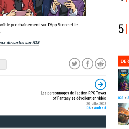
5
nible prochainement sur l'App Store et le
.
ux de cartes sur iOS
DER
Les personnages de l'action-RPG Tower
iOS
+
of Fantasy se dévoilent en vidéo
20 juillet 2022
iOS
+
Android