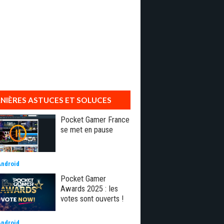
NIÈRES ASTUCES ET SOLUCES
Pocket Gamer France
se met en pause
Android
Pocket Gamer
Awards 2025 : les
votes sont ouverts !
Android