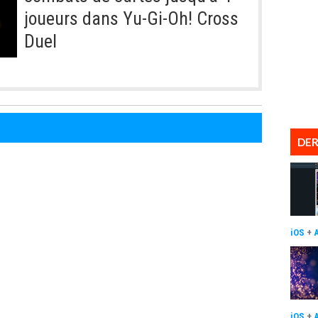
joueurs dans Yu-Gi-Oh! Cross
Duel
DER
iOS
+
iOS
+