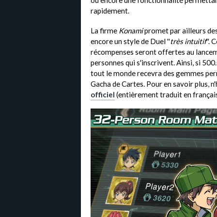
ou encore une fonctionnalité permettan
rapidement.
La firme
Konami
promet par ailleurs de
encore un style de Duel ''
très intuitif
''.
récompenses seront offertes au lanceme
personnes qui s'inscrivent. Ainsi, si 500.
tout le monde recevra des gemmes perm
Gacha de Cartes. Pour en savoir plus, n
officiel
(entièrement traduit en français