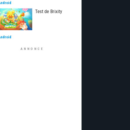
Android
Test de Brixity
Android
ANNONCE