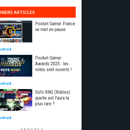
NIERS ARTICLES
Pocket Gamer France
se met en pause
Android
Pocket Gamer
Awards 2025 : les
votes sont ouverts !
Android
Sol's RNG (Roblox) :
quelle est l'aura la
plus rare ?
Android
ANNONCE