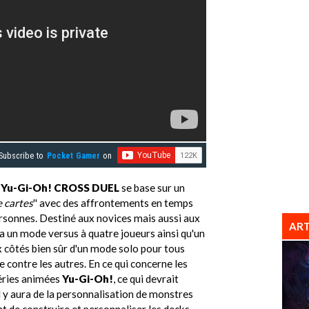
Subscribe to
Pocket Gamer
on
Yu-Gi-Oh! CROSS DUEL
se base sur un
e cartes
'' avec des affrontements en temps
rsonnes. Destiné aux novices mais aussi aux
ART
ra un mode versus à quatre joueurs ainsi qu'un
 côtés bien sûr d'un mode solo pour tous
e contre les autres. En ce qui concerne les
séries animées
Yu-Gi-Oh!
, ce qui devrait
, il y aura de la personnalisation de monstres