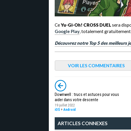
Ce
Yu-Gi-Oh! CROSS DUEL
sera dispo
Google Play
, totalement gratuitement
Découvrez notre Top 5 des meilleurs je
VOIR LES COMMENTAIRES
Downwell : trucs et astuces pour vous
aider dans votre descente
19 juillet 2022
iOS
+
Android
ARTICLES CONNEXES