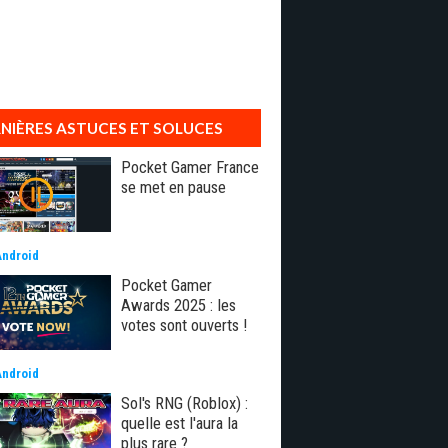
NIÈRES ASTUCES ET SOLUCES
Pocket Gamer France
se met en pause
Android
Pocket Gamer
Awards 2025 : les
votes sont ouverts !
Android
Sol's RNG (Roblox) :
quelle est l'aura la
plus rare ?