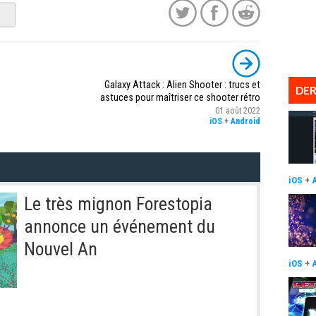
Galaxy Attack : Alien Shooter : trucs et
DER
astuces pour maîtriser ce shooter rétro
01 août 2022
iOS
+
Android
iOS
+
Le très mignon Forestopia
annonce un événement du
Nouvel An
iOS
+