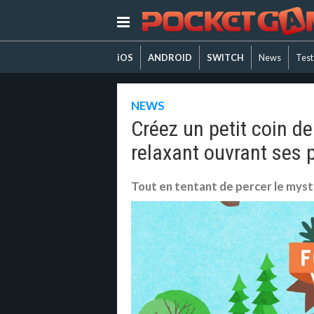
iOS
ANDROID
SWITCH
News
Test
NEWS
Créez un petit coin de
relaxant ouvrant ses 
Tout en tentant de percer le mystè