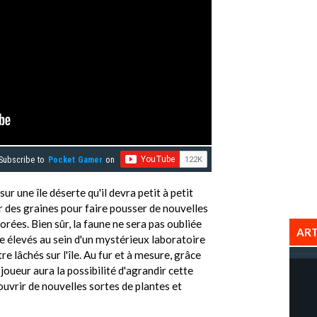
Subscribe to
Pocket Gamer
on
 sur une île déserte qu'il devra petit à petit
ter des graines pour faire pousser de nouvelles
orées. Bien sûr, la faune ne sera pas oubliée
ART
e élevés au sein d'un mystérieux laboratoire
re lâchés sur l'île. Au fur et à mesure, grâce
joueur aura la possibilité d'agrandir cette
ouvrir de nouvelles sortes de plantes et