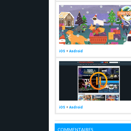
iOS
+
Android
iOS
+
Android
COMMENTAIRES