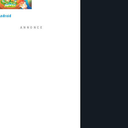
Android
ANNONCE