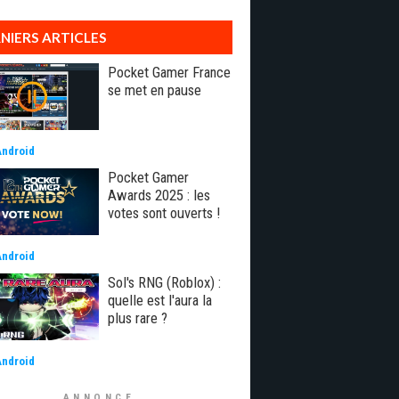
NIERS ARTICLES
Pocket Gamer France
se met en pause
Android
Pocket Gamer
Awards 2025 : les
votes sont ouverts !
Android
Sol's RNG (Roblox) :
quelle est l'aura la
plus rare ?
Android
ANNONCE