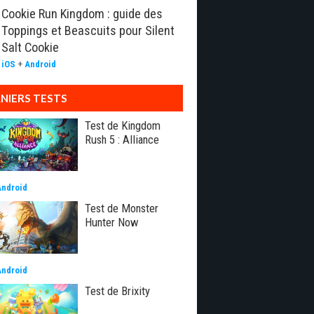
Cookie Run Kingdom : guide des
Toppings et Beascuits pour Silent
Salt Cookie
iOS
+
Android
NIERS TESTS
Test de Kingdom
Rush 5 : Alliance
Android
Test de Monster
Hunter Now
Android
Test de Brixity