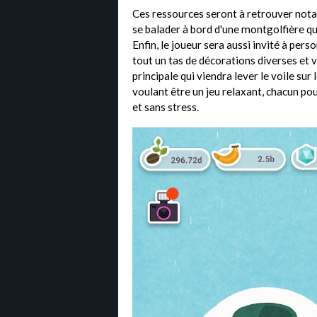
Ces ressources seront à retrouver nota
se balader à bord d'une montgolfière q
Enfin, le joueur sera aussi invité à pers
tout un tas de décorations diverses et 
principale qui viendra lever le voile sur
voulant être un jeu relaxant, chacun po
et sans stress.