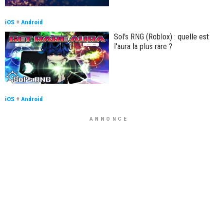
iOS
+
Android
Sol's RNG (Roblox) : quelle est
l'aura la plus rare ?
iOS
+
Android
ANNONCE