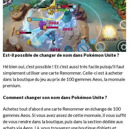
Est-il possible de changer de nom dans Pokémon Unite ?
Hé bien oui, c'est possible ! Et c'est aussi très facile puisqu'il faut
simplement utiliser une carte Renommer. Celle-ci est à acheter
dans la boutique du jeu au prix de 100 gemmes Aeos, la monnaie
premium.
Comment changer son nom dans Pokémon Unite ?
Achetez tout d'abord une carte Renommer en échange de 100
gemmes Aeos. Si vous avez assez de cette monnaie, il vous suffit
de vous rendre dans la boutique, puis dans la section dédiée aux
achats via Aeos. Là, vous trouverez une boutique d'objets et