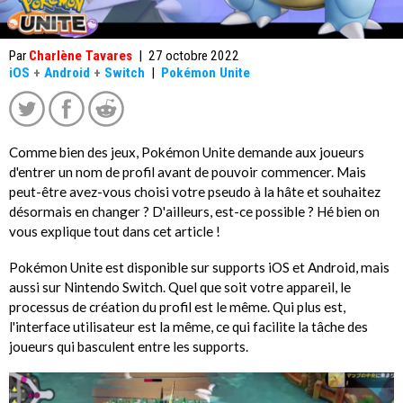
Par
Charlène Tavares
|
27 octobre 2022
iOS
+
Android
+
Switch
|
Pokémon Unite
Comme bien des jeux, Pokémon Unite demande aux joueurs
d'entrer un nom de profil avant de pouvoir commencer. Mais
peut-être avez-vous choisi votre pseudo à la hâte et souhaitez
désormais en changer ? D'ailleurs, est-ce possible ? Hé bien on
vous explique tout dans cet article !
Pokémon Unite est disponible sur supports iOS et Android, mais
aussi sur Nintendo Switch. Quel que soit votre appareil, le
processus de création du profil est le même. Qui plus est,
l'interface utilisateur est la même, ce qui facilite la tâche des
joueurs qui basculent entre les supports.