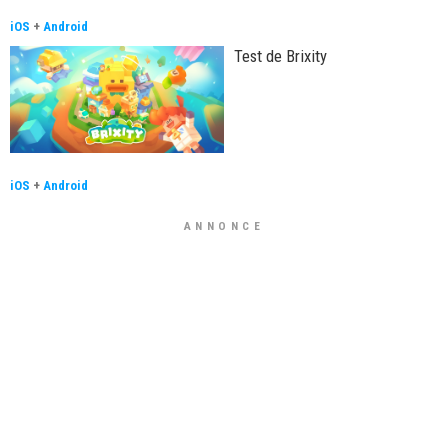
iOS
+
Android
Test de Brixity
iOS
+
Android
ANNONCE