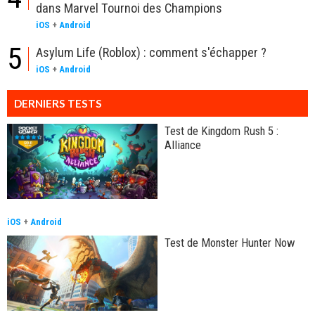
dans Marvel Tournoi des Champions
iOS
+
Android
5
Asylum Life (Roblox) : comment s'échapper ?
iOS
+
Android
DERNIERS TESTS
Test de Kingdom Rush 5 :
Alliance
iOS
+
Android
Test de Monster Hunter Now