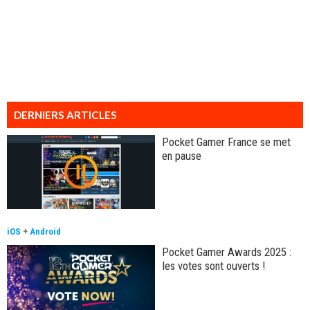
DERNIERS ARTICLES
Pocket Gamer France se met
en pause
iOS
+
Android
Pocket Gamer Awards 2025 :
les votes sont ouverts !