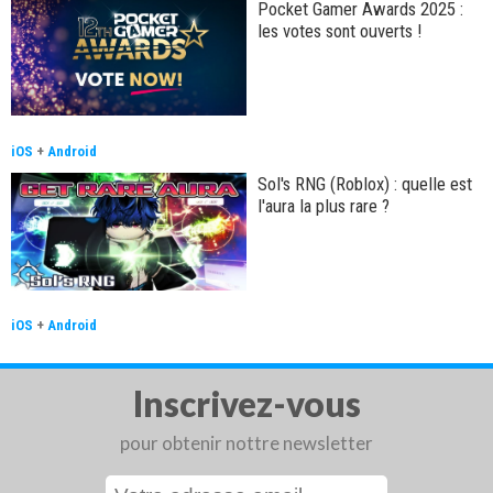
Pocket Gamer Awards 2025 :
les votes sont ouverts !
iOS
+
Android
Sol's RNG (Roblox) : quelle est
l'aura la plus rare ?
iOS
+
Android
Inscrivez-vous
pour obtenir nottre newsletter