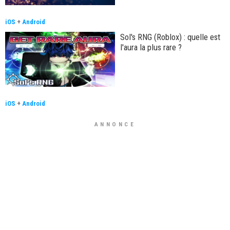
iOS
+
Android
Sol's RNG (Roblox) : quelle est
l'aura la plus rare ?
iOS
+
Android
ANNONCE