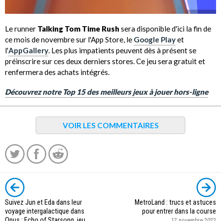
Le runner
Talking Tom Time Rush
sera disponible d'ici la fin de
ce mois de novembre sur l'App Store, le
Google Play
et
l'
AppGallery
. Les plus impatients peuvent dès à présent se
préinscrire sur ces deux derniers stores. Ce jeu sera gratuit et
renfermera des achats intégrés.
Découvrez notre Top 15 des meilleurs jeux à jouer hors-ligne
VOIR LES COMMENTAIRES
Suivez Jun et Eda dans leur
MetroLand : trucs et astuces
voyage intergalactique dans
pour entrer dans la course
Opus : Echo of Starsong, jeu
17 novembre 2022