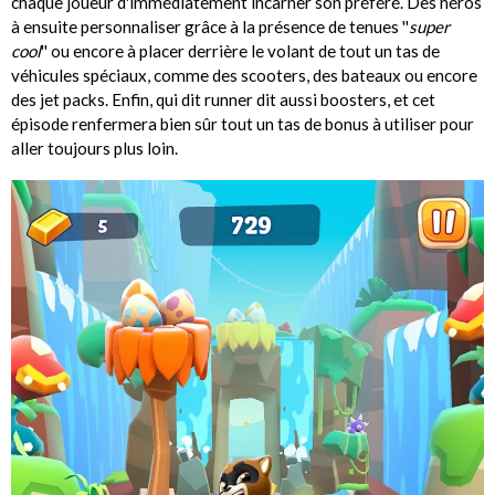
chaque joueur d'immédiatement incarner son préféré. Des héros
à ensuite personnaliser grâce à la présence de tenues ''
super
cool
'' ou encore à placer derrière le volant de tout un tas de
véhicules spéciaux, comme des scooters, des bateaux ou encore
des jet packs. Enfin, qui dit runner dit aussi boosters, et cet
épisode renfermera bien sûr tout un tas de bonus à utiliser pour
aller toujours plus loin.