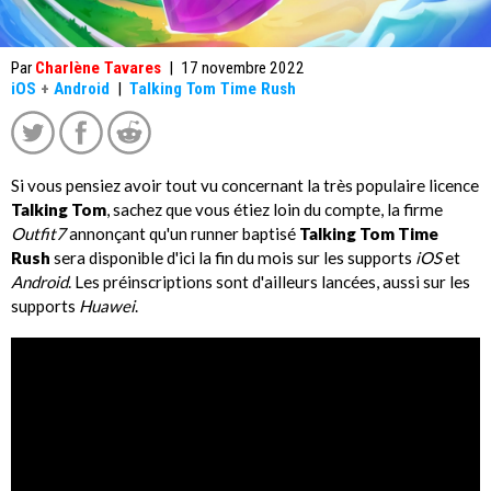
Par
Charlène Tavares
|
17 novembre 2022
iOS
+
Android
|
Talking Tom Time Rush
Si vous pensiez avoir tout vu concernant la très populaire licence
Talking Tom
, sachez que vous étiez loin du compte, la firme
Outfit7
annonçant qu'un runner baptisé
Talking Tom Time
Rush
sera disponible d'ici la fin du mois sur les supports
iOS
et
Android
. Les préinscriptions sont d'ailleurs lancées, aussi sur les
supports
Huawei
.