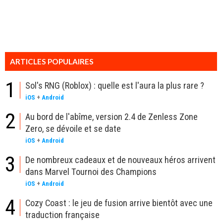
ARTICLES POPULAIRES
1
Sol's RNG (Roblox) : quelle est l'aura la plus rare ?
iOS
+
Android
2
Au bord de l'abîme, version 2.4 de Zenless Zone
Zero, se dévoile et se date
iOS
+
Android
3
De nombreux cadeaux et de nouveaux héros arrivent
dans Marvel Tournoi des Champions
iOS
+
Android
4
Cozy Coast : le jeu de fusion arrive bientôt avec une
traduction française