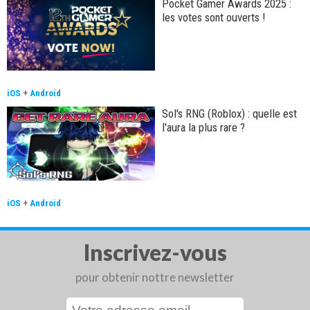
Pocket Gamer Awards 2025 :
les votes sont ouverts !
iOS
+
Android
Sol's RNG (Roblox) : quelle est
l'aura la plus rare ?
iOS
+
Android
Inscrivez-vous
pour obtenir nottre newsletter