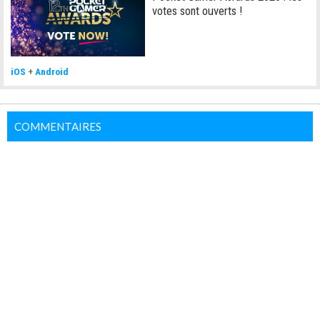
votes sont ouverts !
iOS
+
Android
COMMENTAIRES