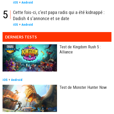
iOS
+
Android
5
Cette fois-ci, c'est papa radis qui a été kidnappé :
Dadish 4 s'annonce et se date
iOS
+
Android
DERNIERS TESTS
Test de Kingdom Rush 5 :
Alliance
iOS
+
Android
Test de Monster Hunter Now