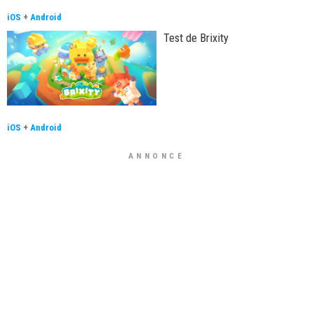
iOS
+
Android
Test de Brixity
iOS
+
Android
ANNONCE