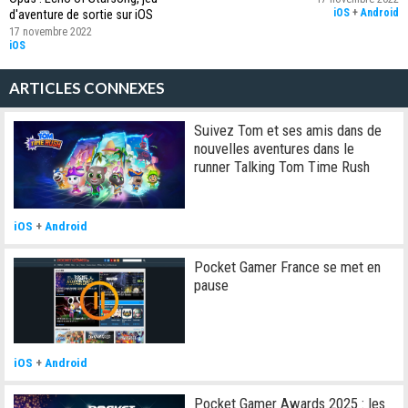
iOS
+
Android
d'aventure de sortie sur iOS
17 novembre 2022
iOS
ARTICLES CONNEXES
Suivez Tom et ses amis dans de
nouvelles aventures dans le
runner Talking Tom Time Rush
iOS
+
Android
Pocket Gamer France se met en
pause
iOS
+
Android
Pocket Gamer Awards 2025 : les