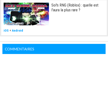
Sol's RNG (Roblox) : quelle est
l'aura la plus rare ?
iOS
+
Android
COMMENTAIRES