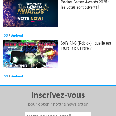
Pocket Gamer Awards 2025 :
les votes sont ouverts !
iOS
+
Android
Sol's RNG (Roblox) : quelle est
l'aura la plus rare ?
iOS
+
Android
Inscrivez-vous
pour obtenir nottre newsletter