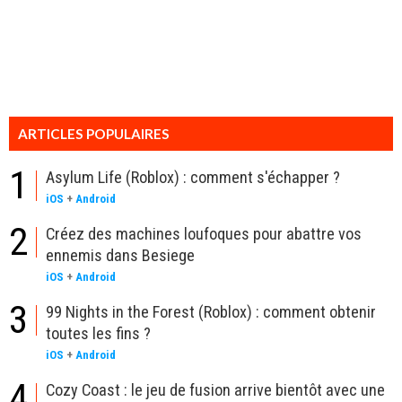
ARTICLES POPULAIRES
1
Asylum Life (Roblox) : comment s'échapper ?
iOS
+
Android
2
Créez des machines loufoques pour abattre vos
ennemis dans Besiege
iOS
+
Android
3
99 Nights in the Forest (Roblox) : comment obtenir
toutes les fins ?
iOS
+
Android
4
Cozy Coast : le jeu de fusion arrive bientôt avec une