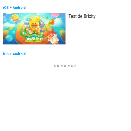
iOS
+
Android
Test de Brixity
iOS
+
Android
ANNONCE