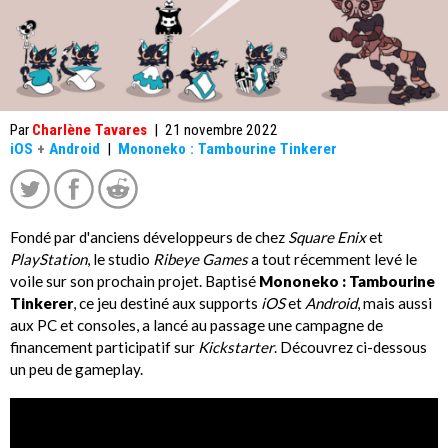
Par
Charlène Tavares
|
21 novembre 2022
iOS
+
Android
|
Mononeko : Tambourine Tinkerer
Fondé par d'anciens développeurs de chez
Square Enix
et
PlayStation
, le studio
Ribeye Games
a tout récemment levé le
voile sur son prochain projet. Baptisé
Mononeko : Tambourine
Tinkerer
, ce jeu destiné aux supports
iOS
et
Android
, mais aussi
aux PC et consoles, a lancé au passage une campagne de
financement participatif sur
Kickstarter
. Découvrez ci-dessous
un peu de gameplay.