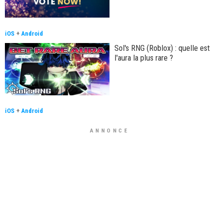
iOS
+
Android
Sol's RNG (Roblox) : quelle est
l'aura la plus rare ?
iOS
+
Android
ANNONCE