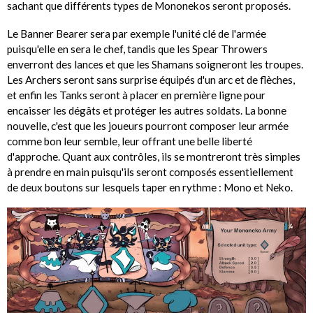
sachant que différents types de Mononekos seront proposés.
Le Banner Bearer sera par exemple l'unité clé de l'armée
puisqu'elle en sera le chef, tandis que les Spear Throwers
enverront des lances et que les Shamans soigneront les troupes.
Les Archers seront sans surprise équipés d'un arc et de flèches,
et enfin les Tanks seront à placer en première ligne pour
encaisser les dégâts et protéger les autres soldats. La bonne
nouvelle, c'est que les joueurs pourront composer leur armée
comme bon leur semble, leur offrant une belle liberté
d'approche. Quant aux contrôles, ils se montreront très simples
à prendre en main puisqu'ils seront composés essentiellement
de deux boutons sur lesquels taper en rythme : Mono et Neko.