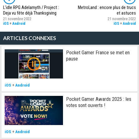
L'idle RPG Adelamyth / Project :
MetroLand : encore plus de trucs
Deja vu fête déjà Thanksgiving
et astuces
21 novembre 2022
21 novembre 2022
iOS
+
Android
iOS
+
Android
ARTICLES CONNEXES
Pocket Gamer France se met en
pause
iOS
+
Android
Pocket Gamer Awards 2025 : les
votes sont ouverts !
iOS
+
Android