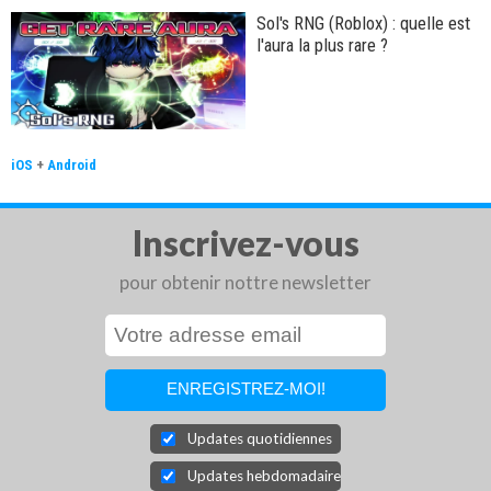
Sol's RNG (Roblox) : quelle est
l'aura la plus rare ?
iOS
+
Android
Inscrivez-vous
pour obtenir nottre newsletter
Updates quotidiennes
Updates hebdomadaires