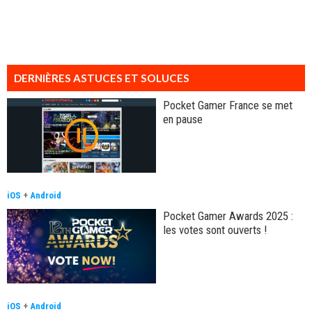
DERNIÈRES ASTUCES ET SOLUCES
Pocket Gamer France se met
en pause
iOS
+
Android
Pocket Gamer Awards 2025 :
les votes sont ouverts !
iOS
+
Android