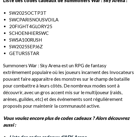
Liste des codes cadeaux de Summoners War : Sky Arena :
SW2025OCTP3T
SWCPARISNOUSVOILA
20FIGHT4GLORY25
SCHOENHIERSWC
SWSA100RUSH
SW2025SEPJ6Z
GETUR5STAR
Summoners War : Sky Arena est un RPG de fantasy
extrêmement populaire où les joueurs incarnent des Invocateurs
pouvant faire apparaitre des monstres sur le champ de bataille
pour combattre à leurs côtés. De nombreux modes sont à
découvrir, avec un gros accent mis sur le multijoueur (raids,
arènes, guildes, etc) et des événements sont régulièrement
proposés pour maintenir la communauté active.
Vous voulez encore plus de codes cadeaux ? Alors découvrez
aussi :