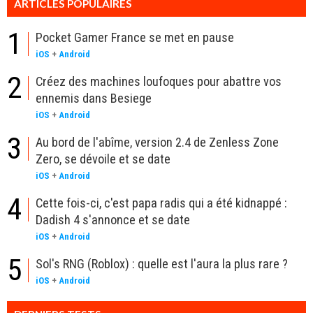
ARTICLES POPULAIRES
1
Pocket Gamer France se met en pause
iOS
+
Android
2
Créez des machines loufoques pour abattre vos
ennemis dans Besiege
iOS
+
Android
3
Au bord de l'abîme, version 2.4 de Zenless Zone
Zero, se dévoile et se date
iOS
+
Android
4
Cette fois-ci, c'est papa radis qui a été kidnappé :
Dadish 4 s'annonce et se date
iOS
+
Android
5
Sol's RNG (Roblox) : quelle est l'aura la plus rare ?
iOS
+
Android