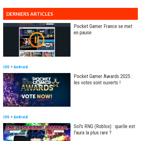
DERNIERS ARTICLES
Pocket Gamer France se met
en pause
iOS
+
Android
Pocket Gamer Awards 2025 :
les votes sont ouverts !
iOS
+
Android
Sol's RNG (Roblox) : quelle est
l'aura la plus rare ?