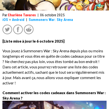
Par
Charlène Tavares
|
06 octobre 2025
iOS
+
Android
|
Summoners War: Sky Arena
[Liste mise à jour le 6 octobre 2025]
Vous jouez à Summoners War : Sky Arena depuis plus ou moins
longtemps et vous êtes en quête de codes cadeaux pour ce titre
? Ne cherchez pas plus loin, vous êtes tombé au bon endroit !
Dans cet article, vous pourrez retrouver une liste des codes
actuellement actifs, sachant que le tout sera régulièrement mis
à jour. Mais avant ça, nous allons vous expliquer comment les
activer !
Comment activer les codes cadeaux dans Summoners War :
Sky Arena ?