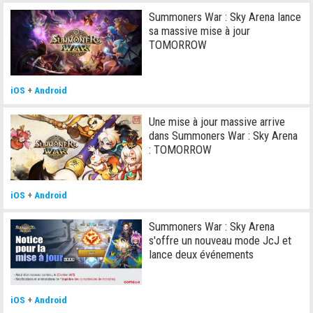
Summoners War : Sky Arena lance
sa massive mise à jour
TOMORROW
iOS
+
Android
Une mise à jour massive arrive
dans Summoners War : Sky Arena
: TOMORROW
iOS
+
Android
Summoners War : Sky Arena
s'offre un nouveau mode JcJ et
lance deux événements
iOS
+
Android