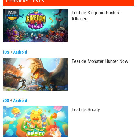
DERNIERS TESTS
Test de Kingdom Rush 5 :
Alliance
iOS
+
Android
Test de Monster Hunter Now
iOS
+
Android
Test de Brixity