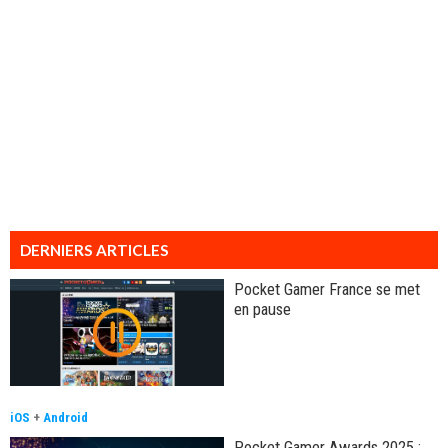
DERNIERS ARTICLES
Pocket Gamer France se met
en pause
iOS
+
Android
Pocket Gamer Awards 2025 :