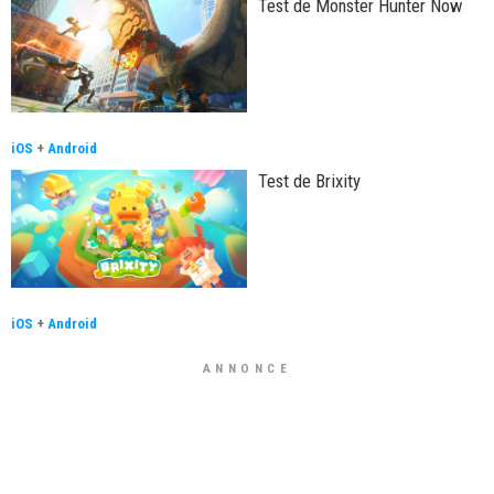
Test de Monster Hunter Now
iOS
+
Android
Test de Brixity
iOS
+
Android
ANNONCE