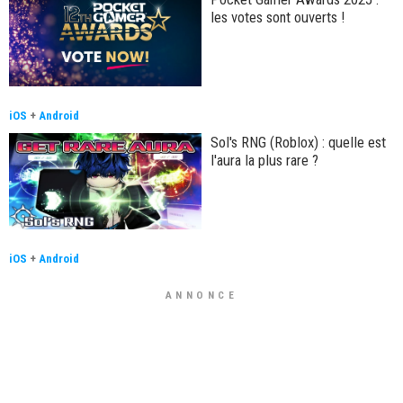
les votes sont ouverts !
iOS
+
Android
Sol's RNG (Roblox) : quelle est
l'aura la plus rare ?
iOS
+
Android
ANNONCE