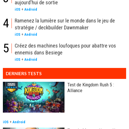
aujourd'hui de sortie
iOS
+
Android
4
Ramenez la lumière sur le monde dans le jeu de
stratégie / deckbuilder Dawnmaker
iOS
+
Android
5
Créez des machines loufoques pour abattre vos
ennemis dans Besiege
iOS
+
Android
DERNIERS TESTS
Test de Kingdom Rush 5 :
Alliance
iOS
+
Android