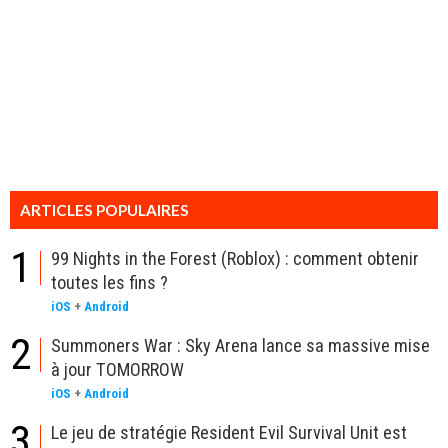
ARTICLES POPULAIRES
1
99 Nights in the Forest (Roblox) : comment obtenir
toutes les fins ?
iOS
+
Android
2
Summoners War : Sky Arena lance sa massive mise
à jour TOMORROW
iOS
+
Android
3
Le jeu de stratégie Resident Evil Survival Unit est