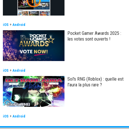
iOS
+
Android
Pocket Gamer Awards 2025 :
les votes sont ouverts !
iOS
+
Android
Sol's RNG (Roblox) : quelle est
l'aura la plus rare ?
iOS
+
Android