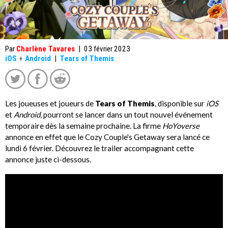
Par
Charlène Tavares
|
03 février 2023
iOS
+
Android
|
Tears of Themis
Les joueuses et joueurs de
Tears of Themis
, disponible sur
iOS
et
Android
, pourront se lancer dans un tout nouvel événement
temporaire dès la semaine prochaine. La firme
HoYoverse
annonce en effet que le Cozy Couple's Getaway sera lancé ce
lundi 6 février. Découvrez le trailer accompagnant cette
annonce juste ci-dessous.