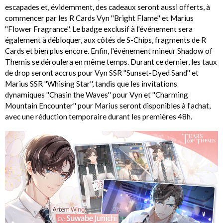
escapades et, évidemment, des cadeaux seront aussi offerts, à
commencer par les R Cards Vyn ''Bright Flame'' et Marius
''Flower Fragrance''. Le badge exclusif à l'événement sera
également à débloquer, aux côtés de S-Chips, fragments de R
Cards et bien plus encore. Enfin, l'événement mineur Shadow of
Themis se déroulera en même temps. Durant ce dernier, les taux
de drop seront accrus pour Vyn SSR ''Sunset-Dyed Sand'' et
Marius SSR ''Whising Star'', tandis que les invitations
dynamiques ''Chasin the Waves'' pour Vyn et ''Charming
Mountain Encounter'' pour Marius seront disponibles à l'achat,
avec une réduction temporaire durant les premières 48h.