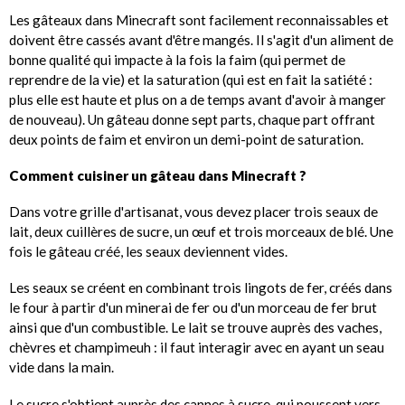
Les gâteaux dans Minecraft sont facilement reconnaissables et
doivent être cassés avant d'être mangés. Il s'agit d'un aliment de
bonne qualité qui impacte à la fois la faim (qui permet de
reprendre de la vie) et la saturation (qui est en fait la satiété :
plus elle est haute et plus on a de temps avant d'avoir à manger
de nouveau). Un gâteau donne sept parts, chaque part offrant
deux points de faim et environ un demi-point de saturation.
Comment cuisiner un gâteau dans Minecraft ?
Dans votre grille d'artisanat, vous devez placer trois seaux de
lait, deux cuillères de sucre, un œuf et trois morceaux de blé. Une
fois le gâteau créé, les seaux deviennent vides.
Les seaux se créent en combinant trois lingots de fer, créés dans
le four à partir d'un minerai de fer ou d'un morceau de fer brut
ainsi que d'un combustible. Le lait se trouve auprès des vaches,
chèvres et champimeuh : il faut interagir avec en ayant un seau
vide dans la main.
Le sucre s'obtient auprès des cannes à sucre, qui poussent vers