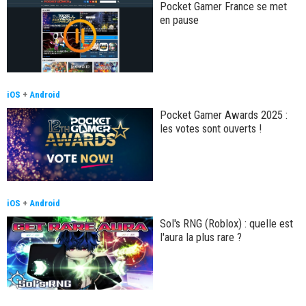
Pocket Gamer France se met
en pause
iOS
+
Android
Pocket Gamer Awards 2025 :
les votes sont ouverts !
iOS
+
Android
Sol's RNG (Roblox) : quelle est
l'aura la plus rare ?