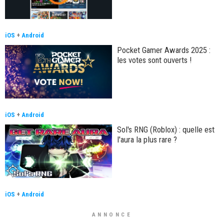
iOS
+
Android
Pocket Gamer Awards 2025 :
les votes sont ouverts !
iOS
+
Android
Sol's RNG (Roblox) : quelle est
l'aura la plus rare ?
iOS
+
Android
ANNONCE