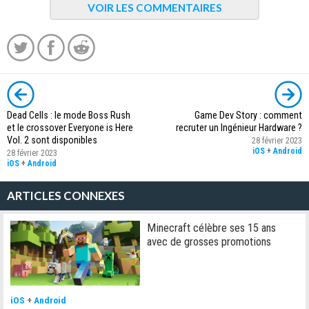
VOIR LES COMMENTAIRES
Dead Cells : le mode Boss Rush
Game Dev Story : comment
et le crossover Everyone is Here
recruter un Ingénieur Hardware ?
Vol. 2 sont disponibles
28 février 2023
iOS
+
Android
28 février 2023
iOS
+
Android
ARTICLES CONNEXES
Minecraft célèbre ses 15 ans
avec de grosses promotions
iOS
+
Android