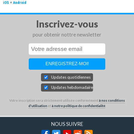
iOS
+
Android
Inscrivez-vous
pour obtenir nottre newsletter
Updates quotidiennes
Updates hebdomadaires
Votre inscription sera strictement utilisée conformément
à nos conditions
d'utilisation
et
à notre politique de confidentialité
.
NOUS SUIVRE