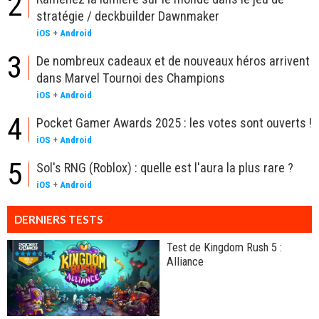
2
stratégie / deckbuilder Dawnmaker
iOS
+
Android
3
De nombreux cadeaux et de nouveaux héros arrivent
dans Marvel Tournoi des Champions
iOS
+
Android
4
Pocket Gamer Awards 2025 : les votes sont ouverts !
iOS
+
Android
5
Sol's RNG (Roblox) : quelle est l'aura la plus rare ?
iOS
+
Android
DERNIERS TESTS
Test de Kingdom Rush 5 :
Alliance