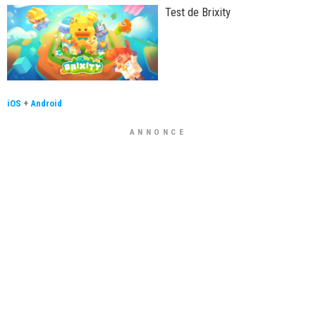
Test de Brixity
iOS
+
Android
ANNONCE