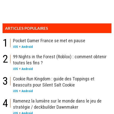
ARTICLES POPULAIRES
1
Pocket Gamer France se met en pause
iOS
+
Android
2
99 Nights in the Forest (Roblox) : comment obtenir
toutes les fins ?
iOS
+
Android
3
Cookie Run Kingdom : guide des Toppings et
Beascuits pour Silent Salt Cookie
iOS
+
Android
4
Ramenez la lumière sur le monde dans le jeu de
stratégie / deckbuilder Dawnmaker
iOS
+
Android