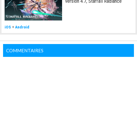
version 4.7, Starfall Radiance
iOS
+
Android
COMMENTAIRES