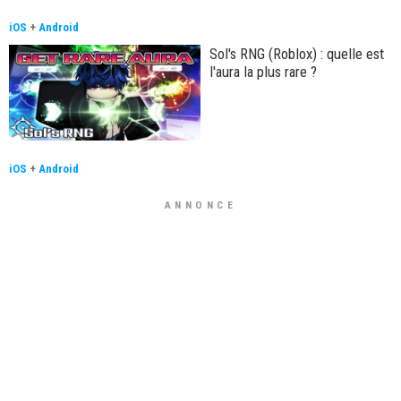
iOS
+
Android
Sol's RNG (Roblox) : quelle est
l'aura la plus rare ?
iOS
+
Android
ANNONCE