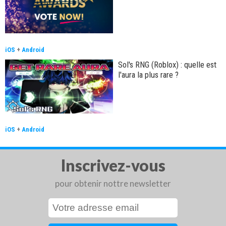
iOS
+
Android
Sol's RNG (Roblox) : quelle est
l'aura la plus rare ?
iOS
+
Android
Inscrivez-vous
pour obtenir nottre newsletter