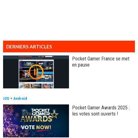
DERNIERS ARTICLES
Pocket Gamer France se met
en pause
iOS
+
Android
Pocket Gamer Awards 2025 :
les votes sont ouverts !