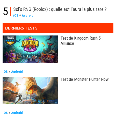
5
Sol's RNG (Roblox) : quelle est l'aura la plus rare ?
iOS
+
Android
DERNIERS TESTS
Test de Kingdom Rush 5 :
Alliance
iOS
+
Android
Test de Monster Hunter Now
iOS
+
Android