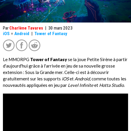
Par
Charlène Tavares
|
30 mars 2023
iOS
+
Android
|
Tower of Fantasy
Le MMORPG
Tower of Fantasy
se la joue Petite Sirène à partir
d'aujourd'hui grâce à l'arrivée en jeu de sa nouvelle grosse
extension : Sous la Grande mer. Celle-ci est à découvrir
gratuitement sur les supports
iOS
et
Android
, comme toutes les
nouveautés appliquées en jeu par
Level Infinite
et
Hotta Studio
.