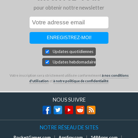
pour obtenir nottre newsletter
Updates quotidiennes
Updates hebdomadaires
Votre inscription sera strictement utilisée conformément
à nos conditions
d'utilisation
et
à notre politique de confidentialité
.
NOUS SUIVRE
NOTRE RÉSEAU DE SITES
PocketGamer.com
|
AppSpy.com
|
148Apps.com
|