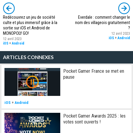
Redécouvrez un jeu de société
Everdale : comment changer le
culte et plus immersif grâce à la
nom des villageois gratuitement
sortie sur iOS et Android de
?
MONOPOLY GO!
12 avril 2023
iOS
+
Android
12 avril 2023
iOS
+
Android
ARTICLES CONNEXES
Pocket Gamer France se met en
pause
iOS
+
Android
Pocket Gamer Awards 2025 : les
votes sont ouverts !