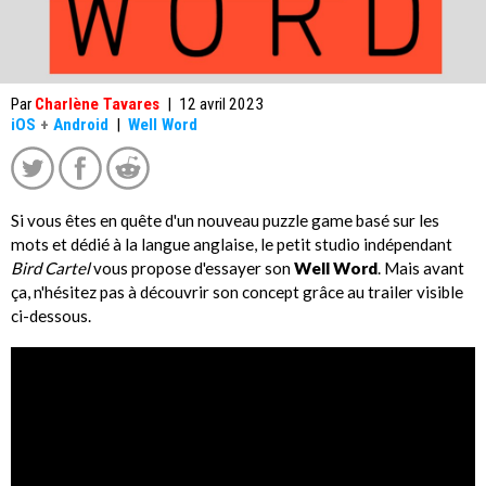
Par
Charlène Tavares
|
12 avril 2023
iOS
+
Android
|
Well Word
Si vous êtes en quête d'un nouveau puzzle game basé sur les
mots et dédié à la langue anglaise, le petit studio indépendant
Bird Cartel
vous propose d'essayer son
Well Word
. Mais avant
ça, n'hésitez pas à découvrir son concept grâce au trailer visible
ci-dessous.