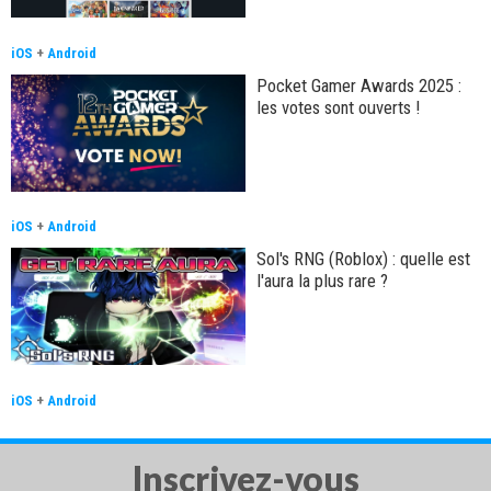
iOS
+
Android
Pocket Gamer Awards 2025 :
les votes sont ouverts !
iOS
+
Android
Sol's RNG (Roblox) : quelle est
l'aura la plus rare ?
iOS
+
Android
Inscrivez-vous