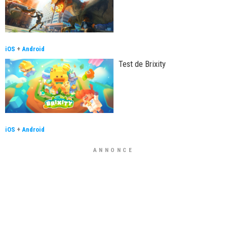
iOS
+
Android
Test de Brixity
iOS
+
Android
ANNONCE