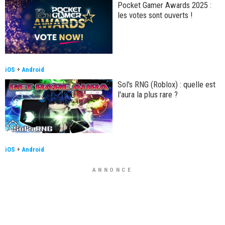
Pocket Gamer Awards 2025 :
les votes sont ouverts !
iOS
+
Android
Sol's RNG (Roblox) : quelle est
l'aura la plus rare ?
iOS
+
Android
ANNONCE