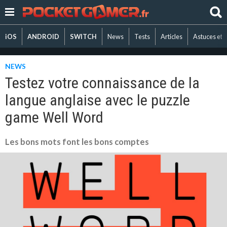
iOS
ANDROID
SWITCH
News
Tests
Articles
Astuces et 
NEWS
Testez votre connaissance de la
langue anglaise avec le puzzle
game Well Word
Les bons mots font les bons comptes