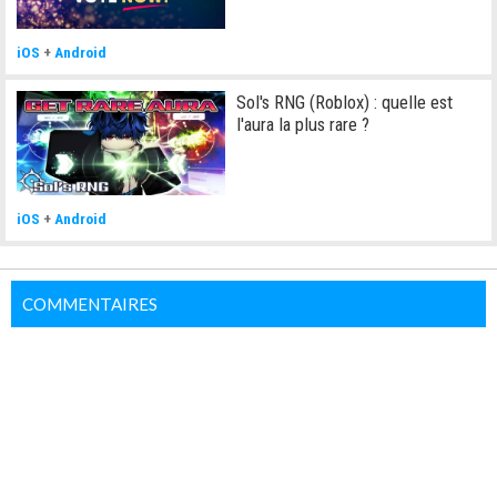
iOS
+
Android
Sol's RNG (Roblox) : quelle est
l'aura la plus rare ?
iOS
+
Android
COMMENTAIRES