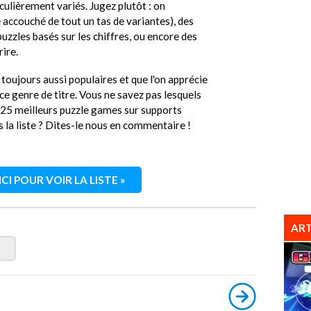
ulièrement variés. Jugez plutôt : on
accouché de tout un tas de variantes), des
uzzles basés sur les chiffres, ou encore des
ire.
toujours aussi populaires et que l'on apprécie
ce genre de titre. Vous ne savez pas lesquels
s 25 meilleurs puzzle games sur supports
s la liste ? Dites-le nous en commentaire !
CI POUR VOIR LA LISTE »
ART