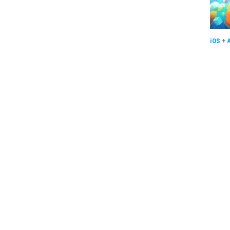
iOS
+