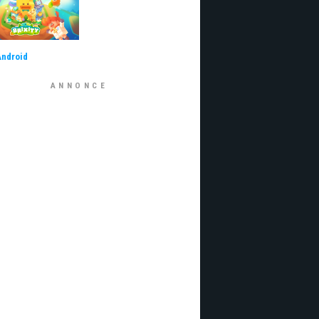
Android
ANNONCE