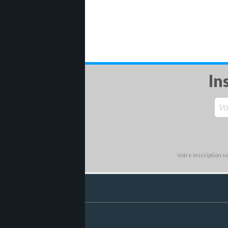
In
Votre inscription 