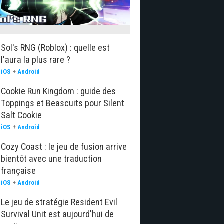
Sol's RNG (Roblox) : quelle est
l'aura la plus rare ?
iOS
+
Android
Cookie Run Kingdom : guide des
Toppings et Beascuits pour Silent
Salt Cookie
iOS
+
Android
Cozy Coast : le jeu de fusion arrive
bientôt avec une traduction
française
iOS
+
Android
Le jeu de stratégie Resident Evil
Survival Unit est aujourd'hui de