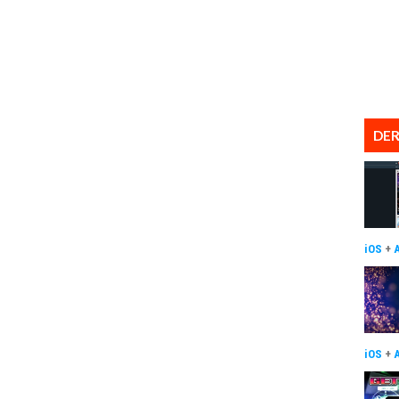
DER
iOS
+
iOS
+