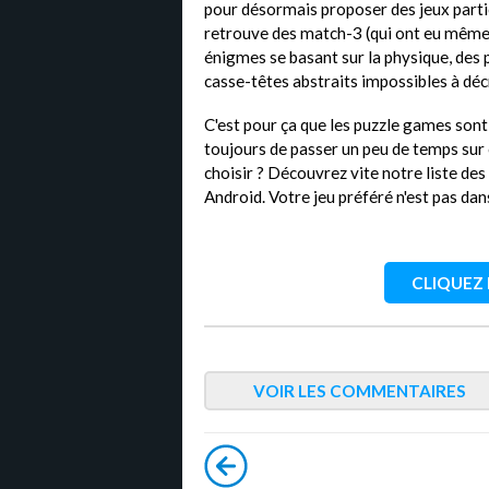
pour désormais proposer des jeux partic
retrouve des match-3 (qui ont eu même 
énigmes se basant sur la physique, des p
casse-têtes abstraits impossibles à décr
C'est pour ça que les puzzle games sont 
toujours de passer un peu de temps sur 
choisir ? Découvrez vite notre liste de
Android. Votre jeu préféré n'est pas dan
CLIQUEZ I
VOIR LES COMMENTAIRES