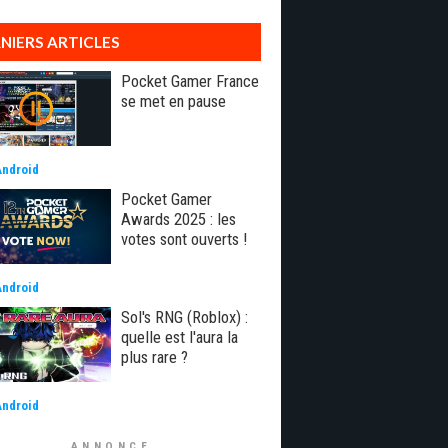
NIERS ARTICLES
Pocket Gamer France
se met en pause
Android
Pocket Gamer
Awards 2025 : les
votes sont ouverts !
Android
Sol's RNG (Roblox) :
quelle est l'aura la
plus rare ?
Android
ANNONCE