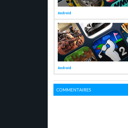
Android
Android
COMMENTAIRES