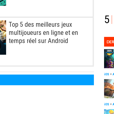
5
Top 5 des meilleurs jeux
multijoueurs en ligne et en
temps réel sur Android
DER
iOS
+
iOS
+