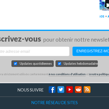
iOS
+
scrivez-vous
pour obtenir nottre newsle
Updates quotidiennes
Updates hebdomadaires
sera strictement utilisée conformément
à nos conditions d'utilisation
et
à notre politiqu
NOUS SUIVRE
NOTRE RÉSEAU DE SITES