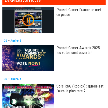
DERNIERS ARTICLES
Pocket Gamer France se met
en pause
iOS
+
Android
Pocket Gamer Awards 2025 :
les votes sont ouverts !
iOS
+
Android
Sol's RNG (Roblox) : quelle est
l'aura la plus rare ?