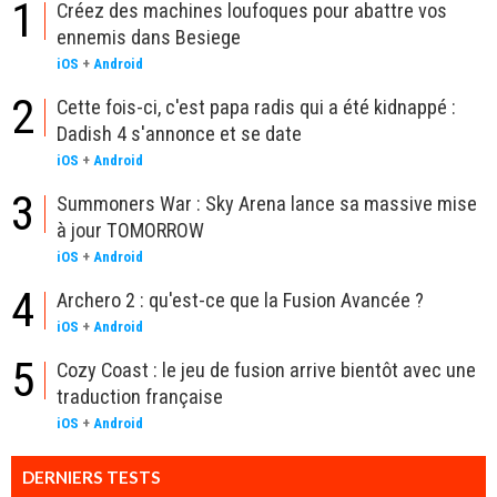
1
Créez des machines loufoques pour abattre vos
ennemis dans Besiege
iOS
+
Android
2
Cette fois-ci, c'est papa radis qui a été kidnappé :
Dadish 4 s'annonce et se date
iOS
+
Android
3
Summoners War : Sky Arena lance sa massive mise
à jour TOMORROW
iOS
+
Android
4
Archero 2 : qu'est-ce que la Fusion Avancée ?
iOS
+
Android
5
Cozy Coast : le jeu de fusion arrive bientôt avec une
traduction française
iOS
+
Android
DERNIERS TESTS