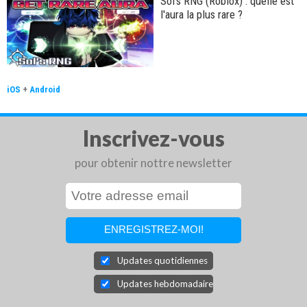
Sol's RNG (Roblox) : quelle est
l'aura la plus rare ?
iOS
+
Android
Inscrivez-vous
pour obtenir nottre newsletter
Updates quotidiennes
Updates hebdomadaires