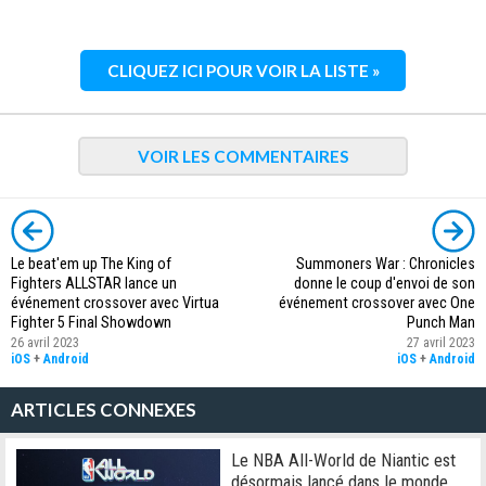
CLIQUEZ ICI POUR VOIR LA LISTE »
VOIR LES COMMENTAIRES
Le beat'em up The King of
Summoners War : Chronicles
Fighters ALLSTAR lance un
donne le coup d'envoi de son
événement crossover avec Virtua
événement crossover avec One
Fighter 5 Final Showdown
Punch Man
26 avril 2023
27 avril 2023
iOS
+
Android
iOS
+
Android
ARTICLES CONNEXES
Le NBA All-World de Niantic est
désormais lancé dans le monde