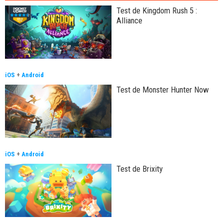
Test de Kingdom Rush 5 :
Alliance
iOS
+
Android
Test de Monster Hunter Now
iOS
+
Android
Test de Brixity