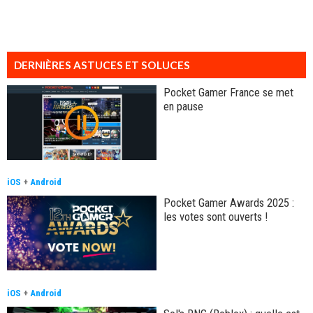
DERNIÈRES ASTUCES ET SOLUCES
Pocket Gamer France se met
en pause
iOS
+
Android
Pocket Gamer Awards 2025 :
les votes sont ouverts !
iOS
+
Android