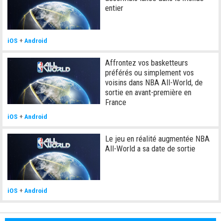
entier
iOS
+
Android
Affrontez vos basketteurs
préférés ou simplement vos
voisins dans NBA All-World, de
sortie en avant-première en
France
iOS
+
Android
Le jeu en réalité augmentée NBA
All-World a sa date de sortie
iOS
+
Android