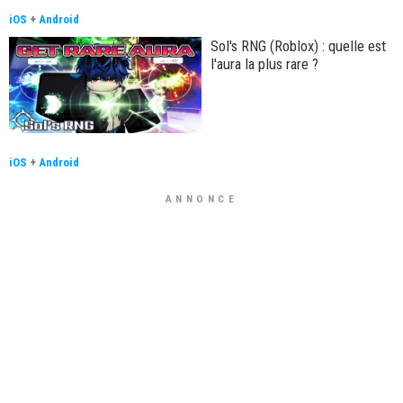
iOS
+
Android
Sol's RNG (Roblox) : quelle est
l'aura la plus rare ?
iOS
+
Android
ANNONCE