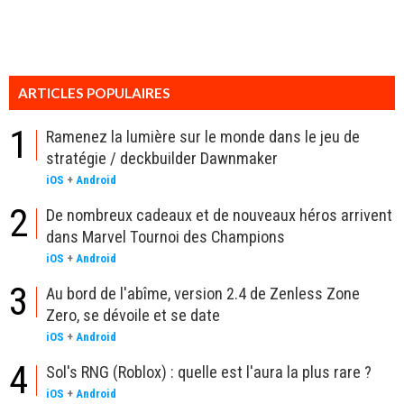
ARTICLES POPULAIRES
1
Ramenez la lumière sur le monde dans le jeu de
stratégie / deckbuilder Dawnmaker
iOS
+
Android
2
De nombreux cadeaux et de nouveaux héros arrivent
dans Marvel Tournoi des Champions
iOS
+
Android
3
Au bord de l'abîme, version 2.4 de Zenless Zone
Zero, se dévoile et se date
iOS
+
Android
4
Sol's RNG (Roblox) : quelle est l'aura la plus rare ?
iOS
+
Android