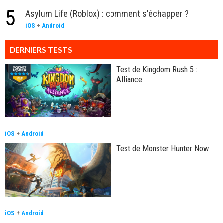
5
Asylum Life (Roblox) : comment s'échapper ?
iOS
+
Android
DERNIERS TESTS
Test de Kingdom Rush 5 :
Alliance
iOS
+
Android
Test de Monster Hunter Now
iOS
+
Android