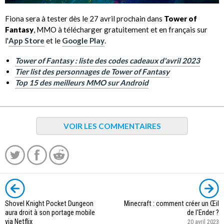
Fiona sera à tester dès le 27 avril prochain dans
Tower of
Fantasy
, MMO à télécharger gratuitement et en français sur
l'
App Store
et le
Google Play
.
Tower of Fantasy : liste des codes cadeaux d'avril 2023
Tier list des personnages de Tower of Fantasy
Top 15 des meilleurs MMO sur Android
VOIR LES COMMENTAIRES
Shovel Knight Pocket Dungeon
Minecraft : comment créer un Œil
aura droit à son portage mobile
de l'Ender ?
via Netflix
20 avril 2023