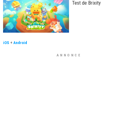
Test de Brixity
iOS
+
Android
ANNONCE