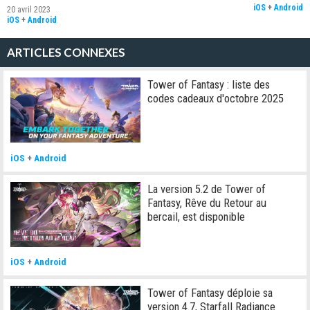
iOS
+
Android
20 avril 2023
iOS
+
Android
ARTICLES CONNEXES
Tower of Fantasy : liste des
codes cadeaux d'octobre 2025
iOS
+
Android
La version 5.2 de Tower of
Fantasy, Rêve du Retour au
bercail, est disponible
iOS
+
Android
Tower of Fantasy déploie sa
version 4.7, Starfall Radiance