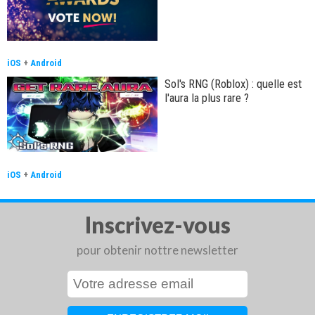
iOS
+
Android
Sol's RNG (Roblox) : quelle est
l'aura la plus rare ?
iOS
+
Android
Inscrivez-vous
pour obtenir nottre newsletter