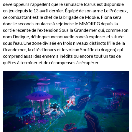
développeurs rappellent que le simulacre Icarus est disponible
en jeu depuis le 13 avril dernier. Équipé de son arme Le Précieux,
ce combattant est le chef de la brigade de Mooke. Fiona sera
donc le second simulacre à rejoindre le MMORPG depuis la
sortie récente de l'extension Sous la Grande mer qui, comme son
nom l'indique, débloque une nouvelle zone à explorer et située
sous l'eau. Une zone divisée en trois niveaux distincts (l'île de la
Grande mer, la cité d'Innars et le volcan Souffle du dragon) qui
comprend aussi des ennemis inédits ou encore tout un tas de
quêtes à terminer et de récompenses à récupérer.