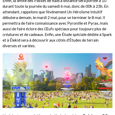
Enfin, la limite des Passes de Raid à distance sera portée à 10
durant toute la journée du samedi 6 mai, donc de 00h à 23h. En
attendant, rappelons que l'événement Un Héroïsme Intuitif
débutera demain, le mardi 2 mai, pour se terminer le 8 mai. Il
permettra de faire connaissance avec Pyronille et Pyrax, mais
aussi de faire éclore des Œufs spéciaux pour toujours plus de
créatures et de cadeaux. Enfin, une Étude spéciale dédiée à Spark
et à Élekid sera à découvrir aux côtés d'Études de terrain
diverses et variées.