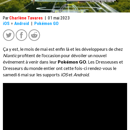
Par
Charlène Tavares
|
01 mai 2023
iOS
+
Android
|
Pokémon GO
Ça y est, le mois de mai est enfin là et les développeurs de chez
Niantic
profitent de l'occasion pour dévoiler un nouvel
événement à venir dans leur
Pokémon GO
. Les Dresseuses et
Dresseurs du monde entier ont cette fois-ci rendez-vous le
samedi 6 mai sur les supports
iOS
et
Android
.