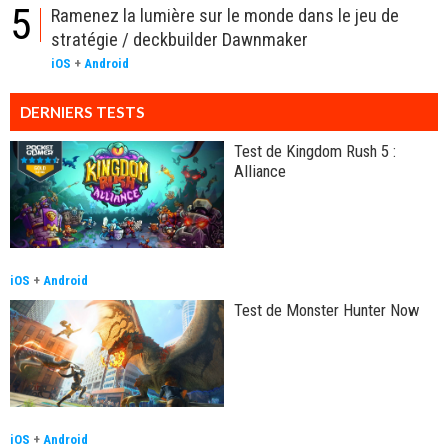
5
Ramenez la lumière sur le monde dans le jeu de
stratégie / deckbuilder Dawnmaker
iOS
+
Android
DERNIERS TESTS
Test de Kingdom Rush 5 :
Alliance
iOS
+
Android
Test de Monster Hunter Now
iOS
+
Android