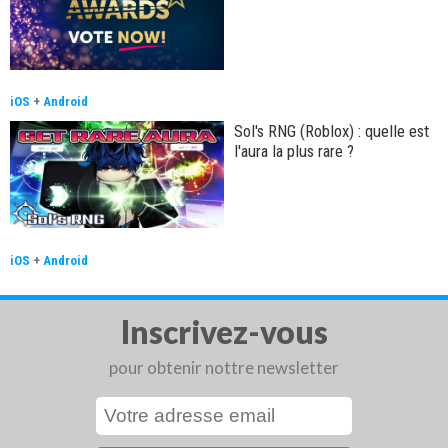
iOS
+
Android
Sol's RNG (Roblox) : quelle est
l'aura la plus rare ?
iOS
+
Android
Inscrivez-vous
pour obtenir nottre newsletter