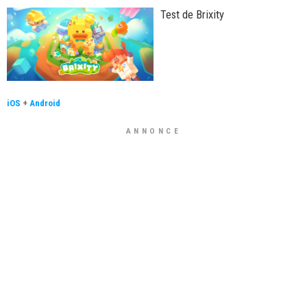
Test de Brixity
iOS
+
Android
ANNONCE