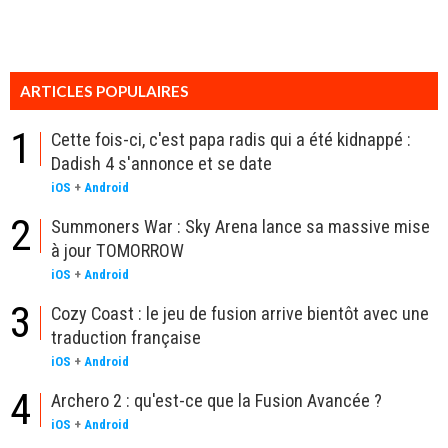
ARTICLES POPULAIRES
1
Cette fois-ci, c'est papa radis qui a été kidnappé :
Dadish 4 s'annonce et se date
iOS
+
Android
2
Summoners War : Sky Arena lance sa massive mise
à jour TOMORROW
iOS
+
Android
3
Cozy Coast : le jeu de fusion arrive bientôt avec une
traduction française
iOS
+
Android
4
Archero 2 : qu'est-ce que la Fusion Avancée ?
iOS
+
Android