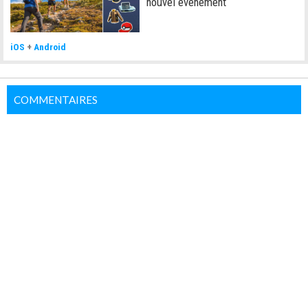
nouvel événement
iOS
+
Android
COMMENTAIRES