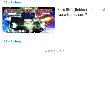
iOS
+
Android
Sol's RNG (Roblox) : quelle est
l'aura la plus rare ?
iOS
+
Android
ANNONCE