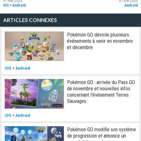
01 mai 2023
01 mai 2023
iOS
+
Android
Android
ARTICLES CONNEXES
Pokémon GO dévoile plusieurs
événements à venir en novembre
et décembre
iOS
+
Android
Pokémon GO : arrivée du Pass GO
de novembre et nouvelles infos
concernant l'événement Terres
Sauvages
iOS
+
Android
Pokémon GO modifie son système
de progression et annonce un