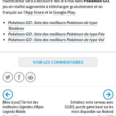
Hachécateur sera à découvrir dès le 6 mai dans
Pokémon GO
,
jeu en réalité augmentée à télécharger gratuitement et en
français sur l'
App Store
et le
Google Play
.
Pokémon GO : liste des meilleurs Pokémon de type
Ténèbres
Pokémon GO : liste des meilleurs Pokémon de type Fée
Pokémon GO : liste des meilleurs Pokémon de type Vol
VOIR LES COMMENTAIRES
[Mise à jour] Tier list des
Entraînez votre cerveau avec
meilleures Légendes d'Apex
CLUES, puzzle game basé sur les
Legends Mobile
mots disponible sur Android