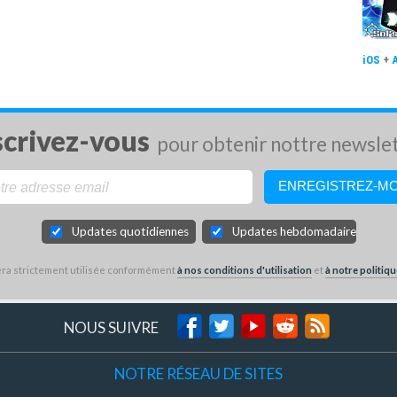
iOS
+
scrivez-vous
pour obtenir nottre newsle
Updates quotidiennes
Updates hebdomadaires
sera strictement utilisée conformément
à nos conditions d'utilisation
et
à notre politiqu
NOUS SUIVRE
NOTRE RÉSEAU DE SITES