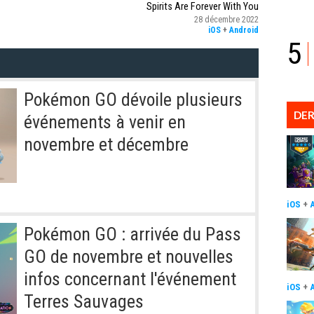
Spirits Are Forever With You
28 décembre 2022
iOS
+
Android
5
Pokémon GO dévoile plusieurs
DER
événements à venir en
novembre et décembre
iOS
+
Pokémon GO : arrivée du Pass
GO de novembre et nouvelles
infos concernant l'événement
iOS
+
Terres Sauvages