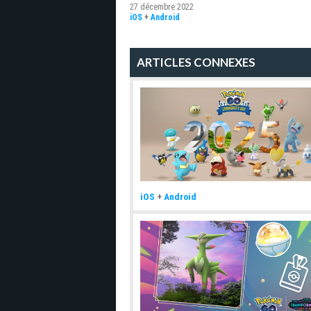
27 décembre 2022
iOS
+
Android
ARTICLES CONNEXES
iOS
+
Android