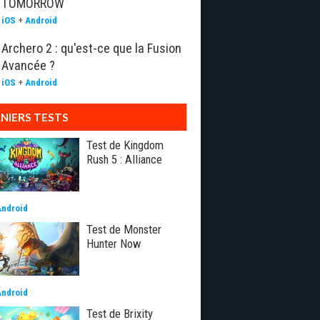
TOMORROW
iOS
+
Android
Archero 2 : qu'est-ce que la Fusion
Avancée ?
iOS
+
Android
NIERS TESTS
Test de Kingdom
Rush 5 : Alliance
Android
Test de Monster
Hunter Now
Android
Test de Brixity