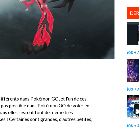
DER
iOS
+
iOS
+
différents dans Pokémon GO, et l'un de ces
st pas possible dans Pokémon GO de voler en
mais elles restent tout de même très
es ! Certaines sont grandes, d'autres petites,
iOS
+