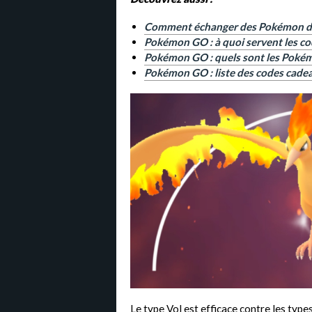
Comment échanger des Pokémon d
Pokémon GO : à quoi servent les cod
Pokémon GO : quels sont les Pokémo
Pokémon GO : liste des codes cade
Le type Vol est efficace contre les type