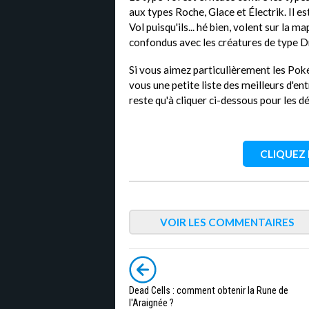
aux types Roche, Glace et Électrik. Il 
Vol puisqu'ils... hé bien, volent sur la m
confondus avec les créatures de type 
Si vous aimez particulièrement les Po
vous une petite liste des meilleurs d'e
reste qu'à cliquer ci-dessous pour les dé
CLIQUEZ I
VOIR LES COMMENTAIRES
Dead Cells : comment obtenir la Rune de
l'Araignée ?