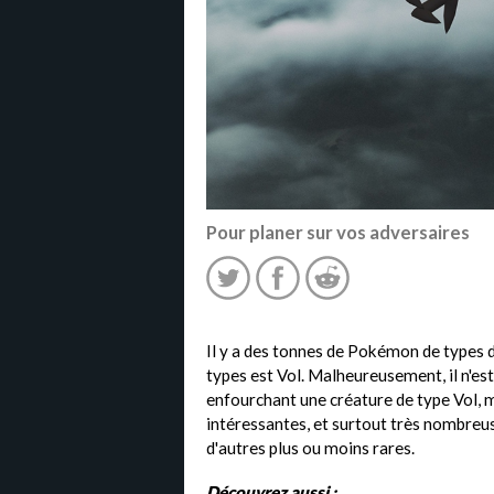
Pour planer sur vos adversaires
Il y a des tonnes de Pokémon de types 
types est Vol. Malheureusement, il n'e
enfourchant une créature de type Vol, 
intéressantes, et surtout très nombreus
d'autres plus ou moins rares.
Découvrez aussi :