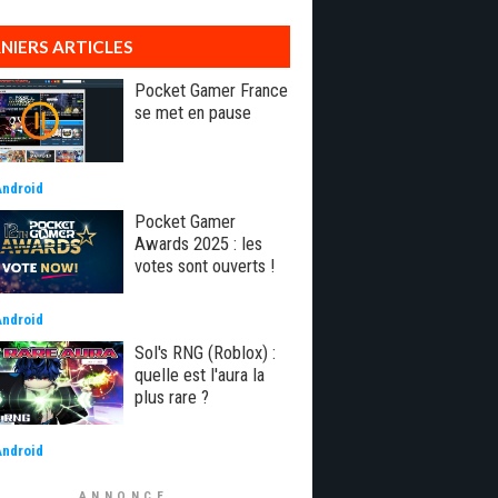
NIERS ARTICLES
Pocket Gamer France
se met en pause
Android
Pocket Gamer
Awards 2025 : les
votes sont ouverts !
Android
Sol's RNG (Roblox) :
quelle est l'aura la
plus rare ?
Android
ANNONCE