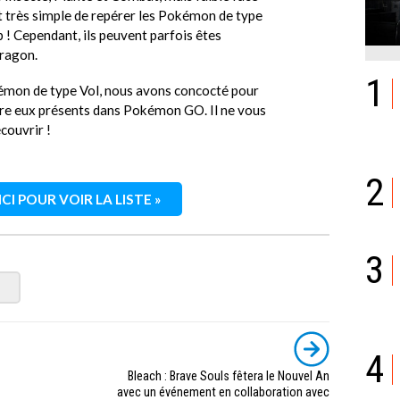
est très simple de repérer les Pokémon de type
ap ! Cependant, ils peuvent parfois êtes
Dragon.
1
kémon de type Vol, nous avons concocté pour
ntre eux présents dans Pokémon GO. Il ne vous
couvrir !
2
CI POUR VOIR LA LISTE »
3
4
Bleach : Brave Souls fêtera le Nouvel An
avec un événement en collaboration avec