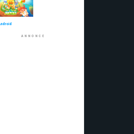
Android
ANNONCE