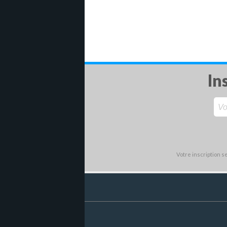
In
Votre inscription 