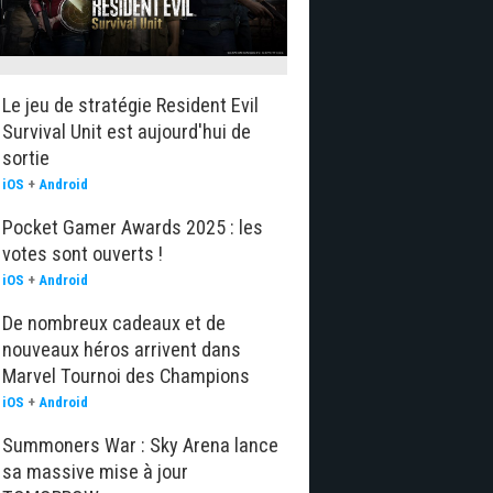
Le jeu de stratégie Resident Evil
Survival Unit est aujourd'hui de
sortie
iOS
+
Android
Pocket Gamer Awards 2025 : les
votes sont ouverts !
iOS
+
Android
De nombreux cadeaux et de
nouveaux héros arrivent dans
Marvel Tournoi des Champions
iOS
+
Android
Summoners War : Sky Arena lance
sa massive mise à jour