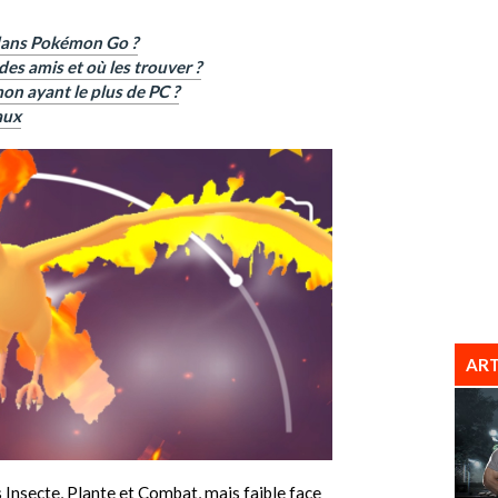
ans Pokémon Go ?
es amis et où les trouver ?
n ayant le plus de PC ?
aux
ART
s Insecte, Plante et Combat, mais faible face