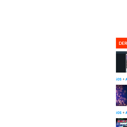
DER
iOS
+
iOS
+