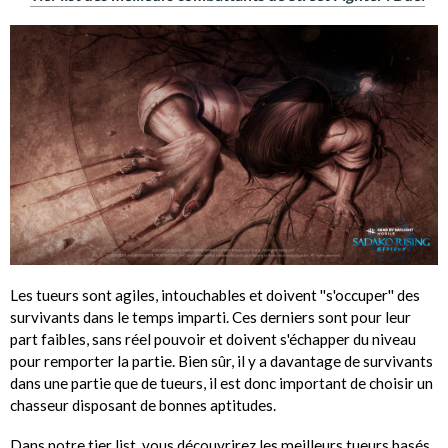
Les tueurs sont agiles, intouchables et doivent ''s'occuper'' des
survivants dans le temps imparti. Ces derniers sont pour leur
part faibles, sans réel pouvoir et doivent s'échapper du niveau
pour remporter la partie. Bien sûr, il y a davantage de survivants
dans une partie que de tueurs, il est donc important de choisir un
chasseur disposant de bonnes aptitudes.
Dans notre tier list, vous découvrirez les meilleurs tueurs basés