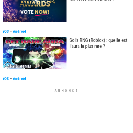
iOS
+
Android
Sol's RNG (Roblox) : quelle est
l'aura la plus rare ?
iOS
+
Android
ANNONCE