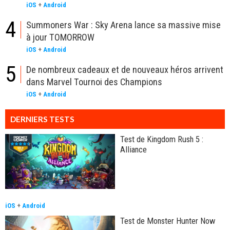
iOS
+
Android
4
Summoners War : Sky Arena lance sa massive mise
à jour TOMORROW
iOS
+
Android
5
De nombreux cadeaux et de nouveaux héros arrivent
dans Marvel Tournoi des Champions
iOS
+
Android
DERNIERS TESTS
Test de Kingdom Rush 5 :
Alliance
iOS
+
Android
Test de Monster Hunter Now