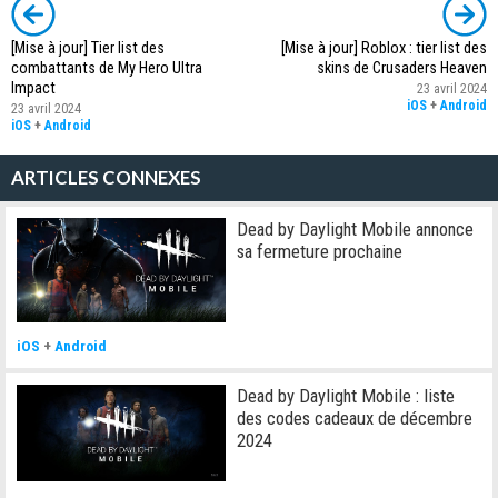
[Mise à jour] Tier list des
[Mise à jour] Roblox : tier list des
combattants de My Hero Ultra
skins de Crusaders Heaven
Impact
23 avril 2024
iOS
+
Android
23 avril 2024
iOS
+
Android
ARTICLES CONNEXES
Dead by Daylight Mobile annonce
sa fermeture prochaine
iOS
+
Android
Dead by Daylight Mobile : liste
des codes cadeaux de décembre
2024