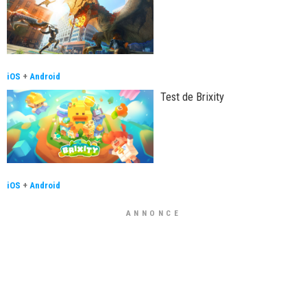
iOS
+
Android
Test de Brixity
iOS
+
Android
ANNONCE