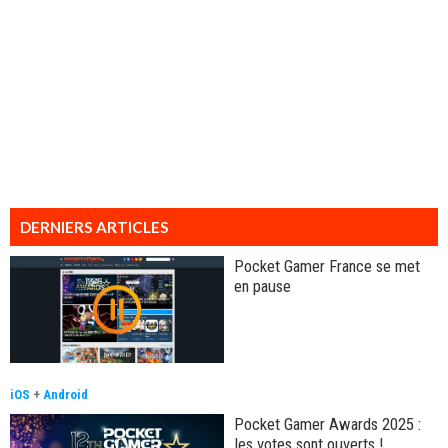
DERNIERS ARTICLES
Pocket Gamer France se met
en pause
iOS
+
Android
Pocket Gamer Awards 2025 :
les votes sont ouverts !