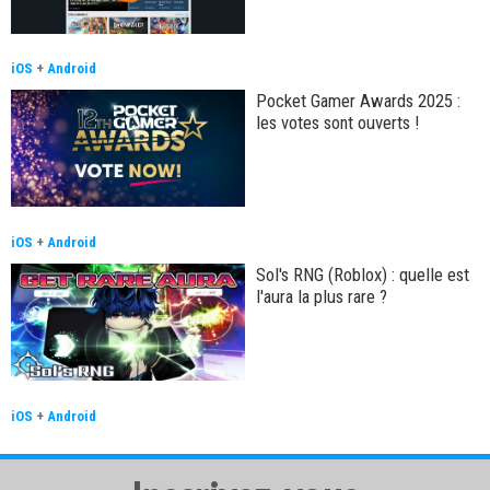
iOS
+
Android
Pocket Gamer Awards 2025 :
les votes sont ouverts !
iOS
+
Android
Sol's RNG (Roblox) : quelle est
l'aura la plus rare ?
iOS
+
Android