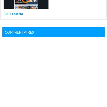
iOS
+
Android
COMMENTAIRES