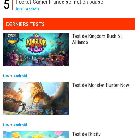
5
Pocket Gamer France se met en pause
iOS
+
Android
DERNIERS TESTS
Test de Kingdom Rush 5 :
Alliance
iOS
+
Android
Test de Monster Hunter Now
iOS
+
Android
Test de Brixity