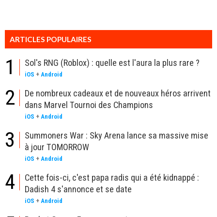
ARTICLES POPULAIRES
1
Sol's RNG (Roblox) : quelle est l'aura la plus rare ?
iOS
+
Android
2
De nombreux cadeaux et de nouveaux héros arrivent
dans Marvel Tournoi des Champions
iOS
+
Android
3
Summoners War : Sky Arena lance sa massive mise
à jour TOMORROW
iOS
+
Android
4
Cette fois-ci, c'est papa radis qui a été kidnappé :
Dadish 4 s'annonce et se date
iOS
+
Android