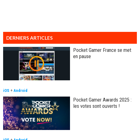
DERNIERS ARTICLES
Pocket Gamer France se met
en pause
iOS
+
Android
Pocket Gamer Awards 2025 :
les votes sont ouverts !
iOS
+
Android