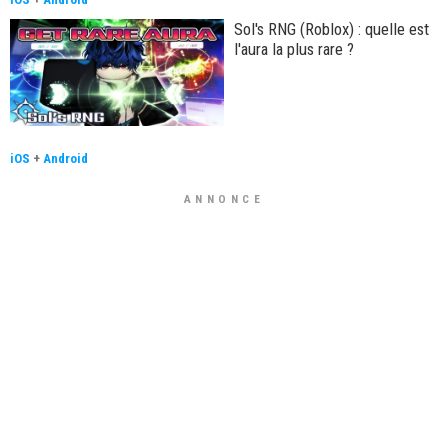
Sol's RNG (Roblox) : quelle est
l'aura la plus rare ?
iOS
+
Android
ANNONCE