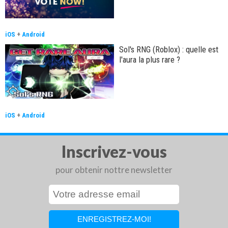
iOS
+
Android
Sol's RNG (Roblox) : quelle est
l'aura la plus rare ?
iOS
+
Android
Inscrivez-vous
pour obtenir nottre newsletter