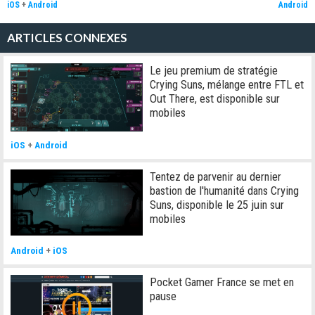
iOS
+
Android
Android
ARTICLES CONNEXES
Le jeu premium de stratégie
Crying Suns, mélange entre FTL et
Out There, est disponible sur
mobiles
iOS
+
Android
Tentez de parvenir au dernier
bastion de l'humanité dans Crying
Suns, disponible le 25 juin sur
mobiles
Android
+
iOS
Pocket Gamer France se met en
pause