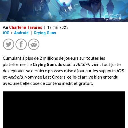
Par
Charlène Tavares
|
18 mai 2023
iOS
+
Android
|
Crying Suns
Cumulant à plus de 2 millions de joueurs sur toutes les
plateformes, le
Crying Suns
du studio
AltShift
vient tout juste
de déployer sa dernière grosses mise à jour sur les supports
iOS
et
Android
. Nommée Last Orders, celle-ci arrive bien entendu
avec une belle dose de contenu inédit et gratuit.