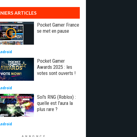
NIERS ARTICLES
Pocket Gamer France
se met en pause
Android
Pocket Gamer
Awards 2025 : les
votes sont ouverts !
Android
Sol's RNG (Roblox) :
quelle est l'aura la
plus rare ?
Android
ANNONCE