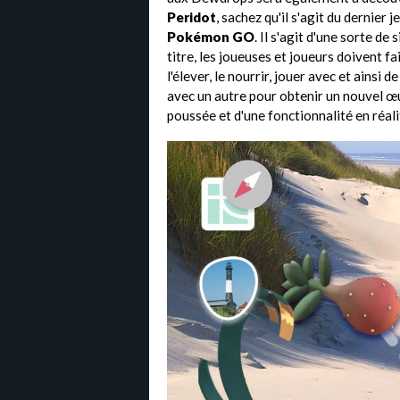
Peridot
, sachez qu'il s'agit du dernier 
Pokémon GO
. Il s'agit d'une sorte d
titre, les joueuses et joueurs doivent f
l'élever, le nourrir, jouer avec et ainsi 
avec un autre pour obtenir un nouvel œuf
poussée et d'une fonctionnalité en réa