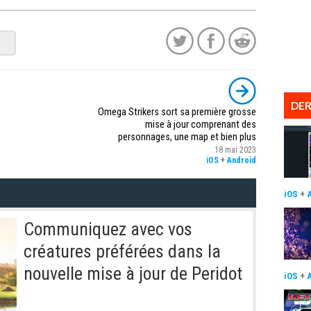
DER
Omega Strikers sort sa première grosse
mise à jour comprenant des
personnages, une map et bien plus
18 mai 2023
iOS
+
Android
iOS
+
Communiquez avec vos
créatures préférées dans la
nouvelle mise à jour de Peridot
iOS
+