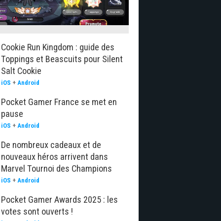
Cookie Run Kingdom : guide des
Toppings et Beascuits pour Silent
Salt Cookie
iOS
+
Android
Pocket Gamer France se met en
pause
iOS
+
Android
De nombreux cadeaux et de
nouveaux héros arrivent dans
Marvel Tournoi des Champions
iOS
+
Android
Pocket Gamer Awards 2025 : les
votes sont ouverts !