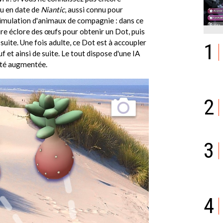
jeu en date de
Niantic
, aussi connu pour
e simulation d'animaux de compagnie : dans ce
aire éclore des œufs pour obtenir un Dot, puis
de suite. Une fois adulte, ce Dot est à accoupler
1
 et ainsi de suite. Le tout dispose d'une IA
lité augmentée.
2
3
4