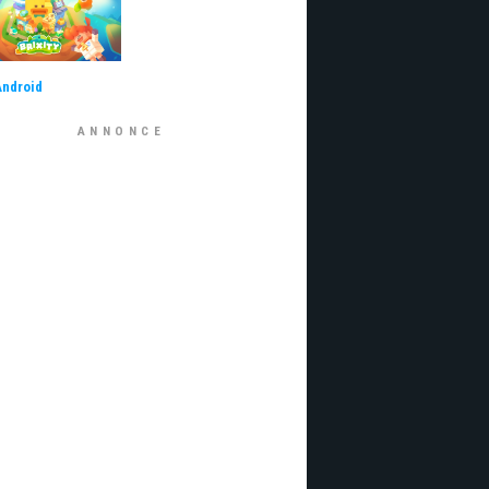
Android
ANNONCE