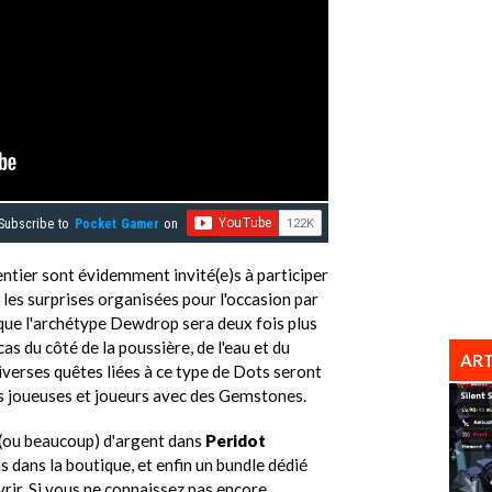
Subscribe to
Pocket Gamer
on
tier sont évidemment invité(e)s à participer
les surprises organisées pour l'occasion par
 que l'archétype Dewdrop sera deux fois plus
cas du côté de la poussière, de l'eau et du
ART
Diverses quêtes liées à ce type de Dots seront
s joueuses et joueurs avec des Gemstones.
 (ou beaucoup) d'argent dans
Peridot
 dans la boutique, et enfin un bundle dédié
ir. Si vous ne connaissez pas encore