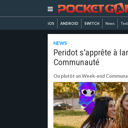
iOS
ANDROID
SWITCH
News
Test
NEWS
Peridot s'apprête à l
Communauté
Ou plutôt un Week-end Communa