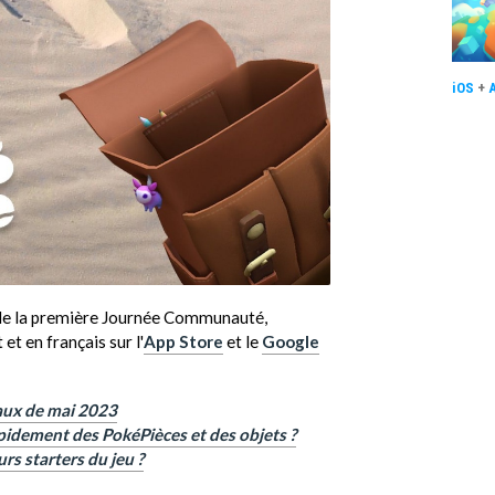
iOS
+
 de la première Journée Communauté,
et en français sur l'
App Store
et le
Google
aux de mai 2023
dement des PokéPièces et des objets ?
rs starters du jeu ?