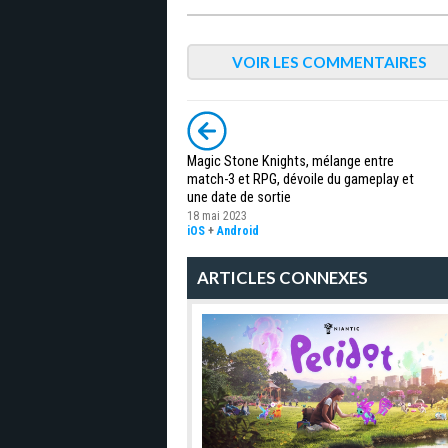
VOIR LES COMMENTAIRES
Magic Stone Knights, mélange entre
match-3 et RPG, dévoile du gameplay et
une date de sortie
18 mai 2023
iOS
+
Android
ARTICLES CONNEXES