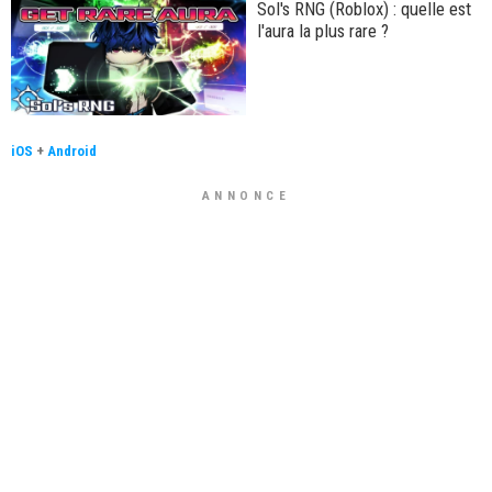
Sol's RNG (Roblox) : quelle est
l'aura la plus rare ?
iOS
+
Android
ANNONCE