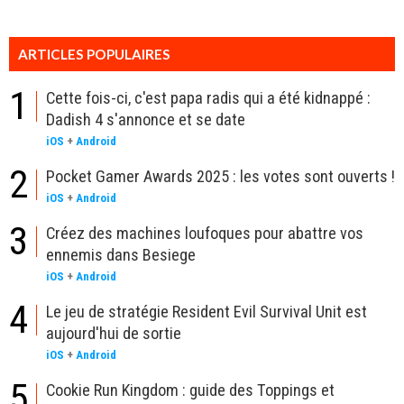
ARTICLES POPULAIRES
1
Cette fois-ci, c'est papa radis qui a été kidnappé :
Dadish 4 s'annonce et se date
iOS
+
Android
2
Pocket Gamer Awards 2025 : les votes sont ouverts !
iOS
+
Android
3
Créez des machines loufoques pour abattre vos
ennemis dans Besiege
iOS
+
Android
4
Le jeu de stratégie Resident Evil Survival Unit est
aujourd'hui de sortie
iOS
+
Android
5
Cookie Run Kingdom : guide des Toppings et