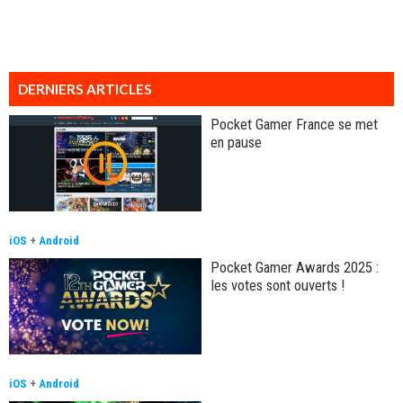
DERNIERS ARTICLES
Pocket Gamer France se met
en pause
iOS
+
Android
Pocket Gamer Awards 2025 :
les votes sont ouverts !
iOS
+
Android