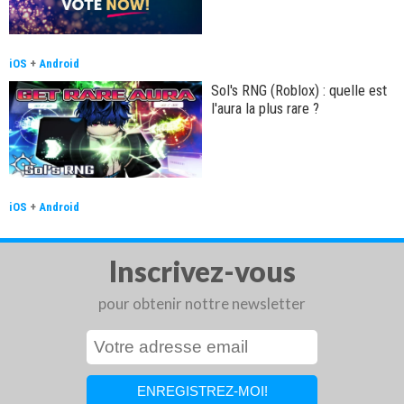
iOS
+
Android
Sol's RNG (Roblox) : quelle est
l'aura la plus rare ?
iOS
+
Android
Inscrivez-vous
pour obtenir nottre newsletter