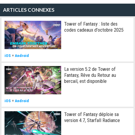
ARTICLES CONNEXES
Tower of Fantasy : liste des
codes cadeaux d'octobre 2025
iOS
+
Android
La version 5.2 de Tower of
Fantasy, Rêve du Retour au
bercail, est disponible
iOS
+
Android
Tower of Fantasy déploie sa
version 4.7, Starfall Radiance