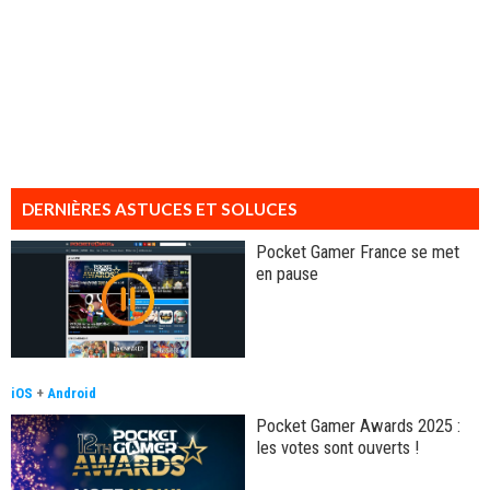
DERNIÈRES ASTUCES ET SOLUCES
Pocket Gamer France se met
en pause
iOS
+
Android
Pocket Gamer Awards 2025 :
les votes sont ouverts !