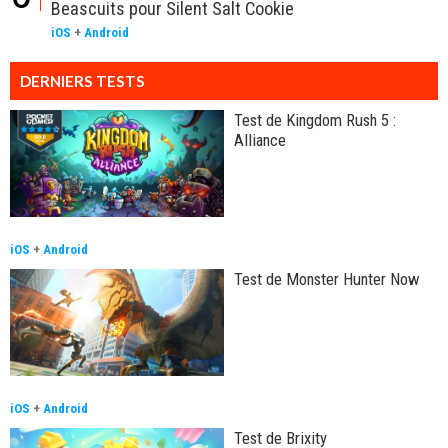
Beascuits pour Silent Salt Cookie
iOS
+
Android
DERNIERS TESTS
Test de Kingdom Rush 5 :
Alliance
iOS
+
Android
Test de Monster Hunter Now
iOS
+
Android
Test de Brixity