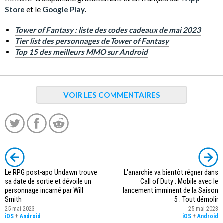
Store
et le
Google Play
.
Tower of Fantasy : liste des codes cadeaux de mai 2023
Tier list des personnages de Tower of Fantasy
Top 15 des meilleurs MMO sur Android
VOIR LES COMMENTAIRES
Le RPG post-apo Undawn trouve
L'anarchie va bientôt régner dans
sa date de sortie et dévoile un
Call of Duty : Mobile avec le
personnage incarné par Will
lancement imminent de la Saison
Smith
5 : Tout démolir
25 mai 2023
25 mai 2023
iOS
+
Android
iOS
+
Android