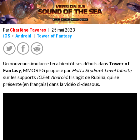
Par
Charlène Tavares
|
25 mai 2023
iOS
+
Android
|
Tower of Fantasy
Un nouveau simulacre fera bientôt ses débuts dans
Tower of
Fantasy
, MMORPG proposé par
Hotta Studio
et
Level Infinite
sur les supports
iOS
et
Android
. Il s'agit de Rubilia, qui se
présente (en français) dans la vidéo ci-dessous.