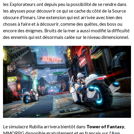
les Explorateurs ont depuis peu la possibilité de se rendre dans
les abysses pour découvrir ce qui se cache du côté de la Source
obscure d'Innars. Une extension qui est arrivée avec bien des
choses à faire et à découvrir, comme des quêtes, des boss ou
encore des énigmes. Bruits de la mer a aussi modifié la difficulté
des ennemis qui est désormais calée sur le niveau dimensionnel.
Le simulacre Rubilia arrivera bientôt dans
Tower of Fantasy
,
MMORPG disponible gratuitement et en français sur l'
App