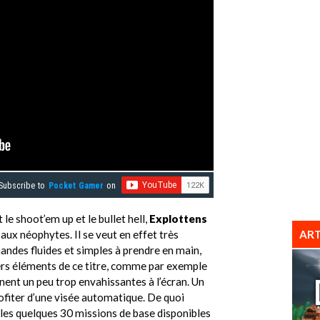
Subscribe to
Pocket Gamer
on
e shoot’em up et le bullet hell,
Explottens
ART
 aux néophytes. Il se veut en effet très
andes fluides et simples à prendre en main,
vers éléments de ce titre, comme par exemple
nent un peu trop envahissantes à l’écran. Un
ofiter d’une visée automatique. De quoi
 les quelques 30 missions de base disponibles