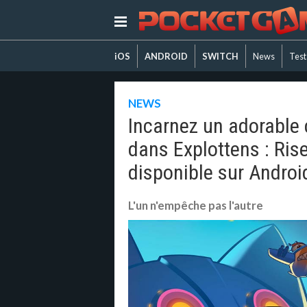
iOS
ANDROID
SWITCH
News
Test
NEWS
Incarnez un adorable c
dans Explottens : Ris
disponible sur Androi
L'un n'empêche pas l'autre