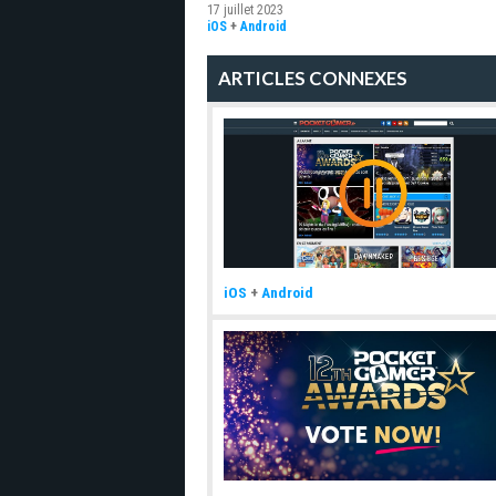
17 juillet 2023
iOS
+
Android
ARTICLES CONNEXES
iOS
+
Android