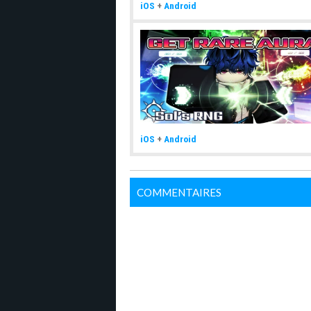
iOS
+
Android
iOS
+
Android
COMMENTAIRES