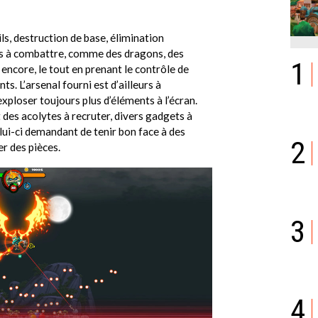
ls, destruction de base, élimination
es à combattre, comme des dragons, des
1
 encore, le tout en prenant le contrôle de
s. L’arsenal fourni est d’ailleurs à
ploser toujours plus d’éléments à l’écran.
es acolytes à recruter, divers gadgets à
lui-ci demandant de tenir bon face à des
2
r des pièces.
3
4