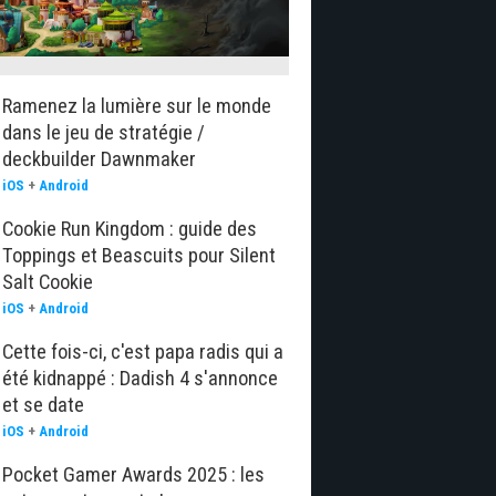
Ramenez la lumière sur le monde
dans le jeu de stratégie /
deckbuilder Dawnmaker
iOS
+
Android
Cookie Run Kingdom : guide des
Toppings et Beascuits pour Silent
Salt Cookie
iOS
+
Android
Cette fois-ci, c'est papa radis qui a
été kidnappé : Dadish 4 s'annonce
et se date
iOS
+
Android
Pocket Gamer Awards 2025 : les