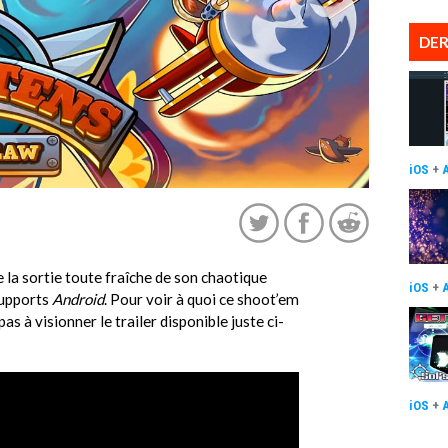
DER
iOS
+
la sortie toute fraîche de son chaotique
iOS
+
supports
Android
. Pour voir à quoi ce shoot’em
as à visionner le trailer disponible juste ci-
iOS
+