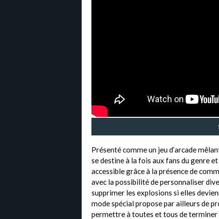
Présenté comme un jeu d’arcade mêlant l
se destine à la fois aux fans du genre et
accessible grâce à la présence de comm
avec la possibilité de personnaliser di
supprimer les explosions si elles devien
mode spécial propose par ailleurs de pr
permettre à toutes et tous de terminer