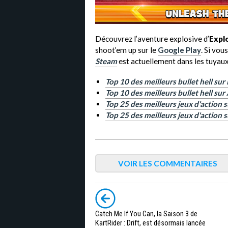
Découvrez l’aventure explosive d’
Expl
shoot’em up sur le
Google Play
. Si vou
Steam
est actuellement dans les tuyaux
Top 10 des meilleurs bullet hell sur
Top 10 des meilleurs bullet hell su
Top 25 des meilleurs jeux d'action 
Top 25 des meilleurs jeux d'action s
VOIR LES COMMENTAIRES
Catch Me If You Can, la Saison 3 de
KartRider : Drift, est désormais lancée