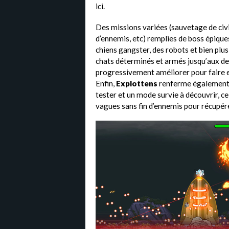
ici.
Des missions variées (sauvetage de civi
d’ennemis, etc) remplies de boss épiqu
chiens gangster, des robots et bien plus
chats déterminés et armés jusqu’aux dent
progressivement améliorer pour faire ex
Enfin,
Explottens
renferme également d
tester et un mode survie à découvrir, ce
vagues sans fin d’ennemis pour récupére