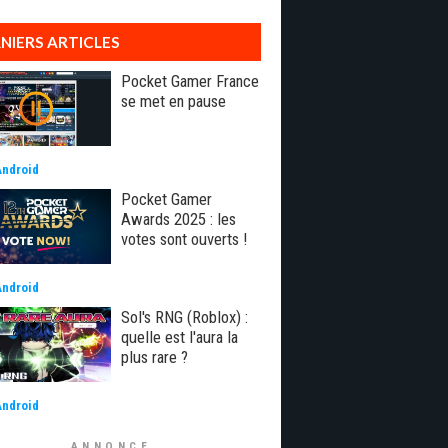
NIERS ARTICLES
Pocket Gamer France
se met en pause
Android
Pocket Gamer
Awards 2025 : les
votes sont ouverts !
Android
Sol's RNG (Roblox) :
quelle est l'aura la
plus rare ?
Android
ANNONCE