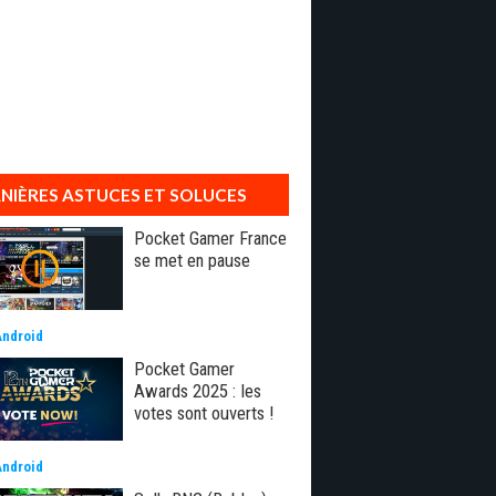
NIÈRES ASTUCES ET SOLUCES
Pocket Gamer France
se met en pause
Android
Pocket Gamer
Awards 2025 : les
votes sont ouverts !
Android