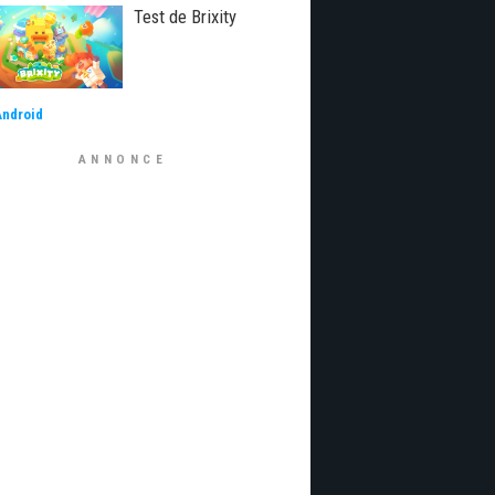
Test de Brixity
Android
ANNONCE