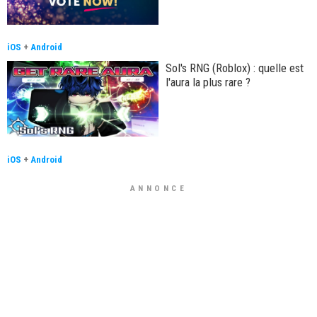
iOS
+
Android
Sol's RNG (Roblox) : quelle est
l'aura la plus rare ?
iOS
+
Android
ANNONCE