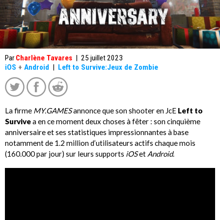
Par
Charlène Tavares
|
25 juillet 2023
iOS
+
Android
|
Left to Survive:Jeux de Zombie
La firme
MY.GAMES
annonce que son shooter en JcE
Left to
Survive
a en ce moment deux choses à fêter : son cinquième
anniversaire et ses statistiques impressionnantes à base
notamment de 1.2 million d’utilisateurs actifs chaque mois
(160.000 par jour) sur leurs supports
iOS
et
Android
.