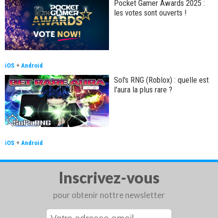
Pocket Gamer Awards 2025 :
les votes sont ouverts !
iOS
+
Android
Sol's RNG (Roblox) : quelle est
l'aura la plus rare ?
iOS
+
Android
Inscrivez-vous
pour obtenir nottre newsletter