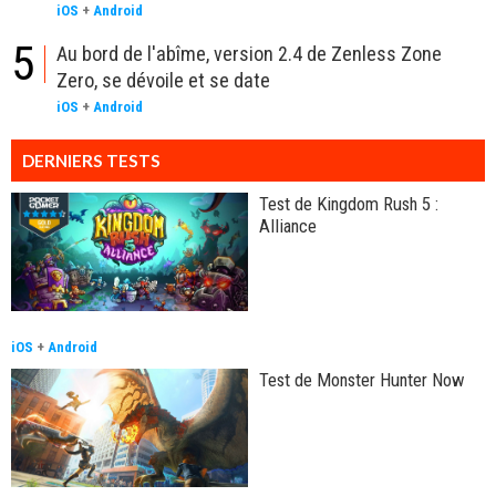
iOS
+
Android
5
Au bord de l'abîme, version 2.4 de Zenless Zone
Zero, se dévoile et se date
iOS
+
Android
DERNIERS TESTS
Test de Kingdom Rush 5 :
Alliance
iOS
+
Android
Test de Monster Hunter Now