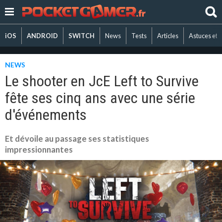
iOS
ANDROID
SWITCH
News
Tests
Articles
Astuces et 
NEWS
Le shooter en JcE Left to Survive
fête ses cinq ans avec une série
d'événements
Et dévoile au passage ses statistiques
impressionnantes