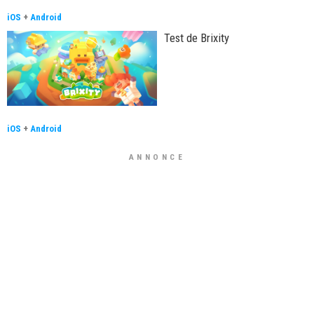
iOS
+
Android
Test de Brixity
iOS
+
Android
ANNONCE