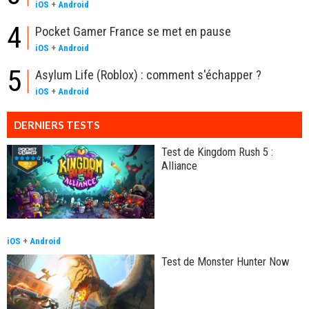
iOS
+
Android
4
Pocket Gamer France se met en pause
iOS
+
Android
5
Asylum Life (Roblox) : comment s'échapper ?
iOS
+
Android
DERNIERS TESTS
Test de Kingdom Rush 5 :
Alliance
iOS
+
Android
Test de Monster Hunter Now