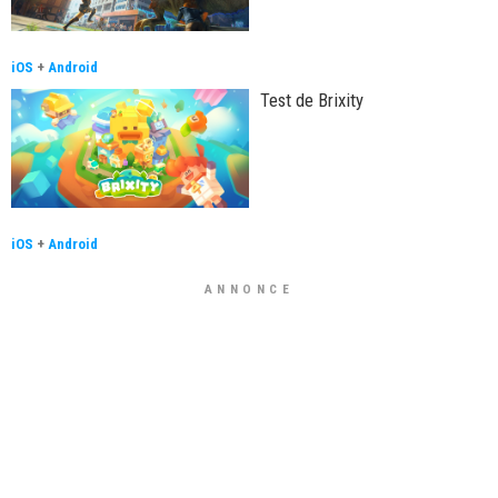
iOS
+
Android
Test de Brixity
iOS
+
Android
ANNONCE