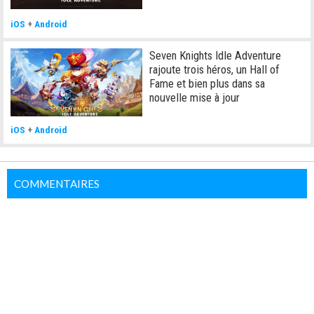
iOS
+
Android
Seven Knights Idle Adventure
rajoute trois héros, un Hall of
Fame et bien plus dans sa
nouvelle mise à jour
iOS
+
Android
COMMENTAIRES