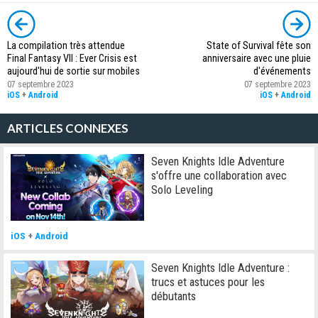
La compilation très attendue
State of Survival fête son
Final Fantasy VII : Ever Crisis est
anniversaire avec une pluie
aujourd'hui de sortie sur mobiles
d'événements
07 septembre 2023
07 septembre 2023
iOS
+
Android
iOS
+
Android
ARTICLES CONNEXES
Seven Knights Idle Adventure
s'offre une collaboration avec
Solo Leveling
iOS
+
Android
Seven Knights Idle Adventure :
trucs et astuces pour les
débutants