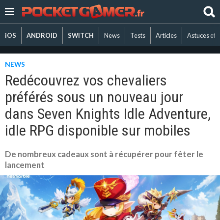
iOS
ANDROID
SWITCH
News
Tests
Articles
Astuces et 
NEWS
Redécouvrez vos chevaliers
préférés sous un nouveau jour
dans Seven Knights Idle Adventure,
idle RPG disponible sur mobiles
De nombreux cadeaux sont à récupérer pour fêter le
lancement