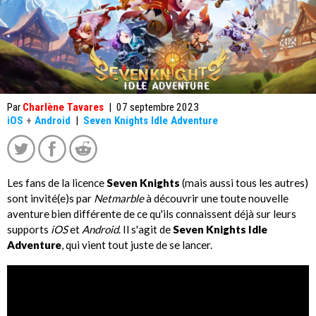
Par
Charlène Tavares
|
07 septembre 2023
iOS
+
Android
|
Seven Knights Idle Adventure
Les fans de la licence
Seven Knights
(mais aussi tous les autres)
sont invité(e)s par
Netmarble
à découvrir une toute nouvelle
aventure bien différente de ce qu'ils connaissent déjà sur leurs
supports
iOS
et
Android
. Il s'agit de
Seven Knights Idle
Adventure
, qui vient tout juste de se lancer.