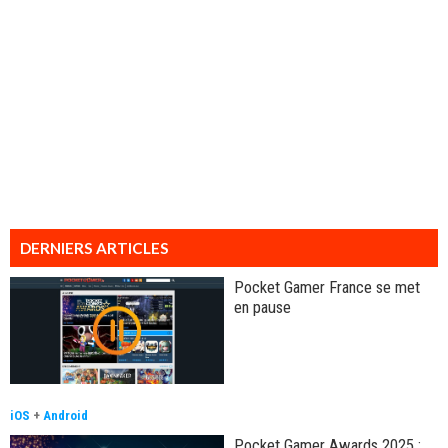
DERNIERS ARTICLES
Pocket Gamer France se met
en pause
iOS
+
Android
Pocket Gamer Awards 2025 :