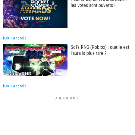
les votes sont ouverts !
iOS
+
Android
Sol's RNG (Roblox) : quelle est
l'aura la plus rare ?
iOS
+
Android
ANNONCE