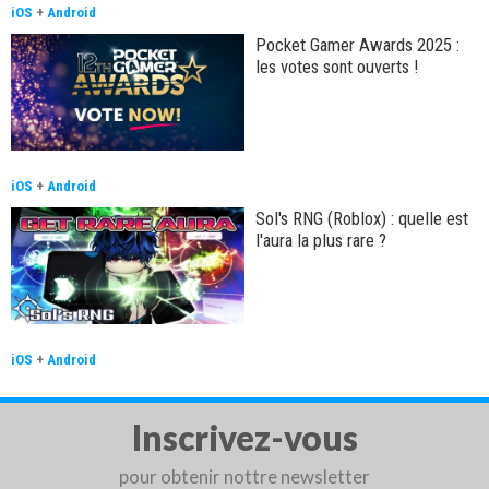
iOS
+
Android
Pocket Gamer Awards 2025 :
les votes sont ouverts !
iOS
+
Android
Sol's RNG (Roblox) : quelle est
l'aura la plus rare ?
iOS
+
Android
Inscrivez-vous
pour obtenir nottre newsletter