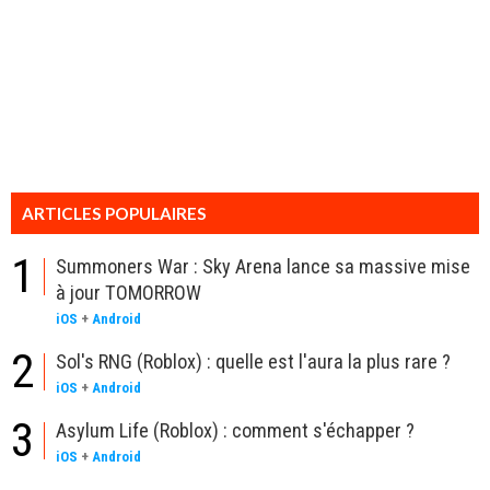
ARTICLES POPULAIRES
1
Summoners War : Sky Arena lance sa massive mise
à jour TOMORROW
iOS
+
Android
2
Sol's RNG (Roblox) : quelle est l'aura la plus rare ?
iOS
+
Android
3
Asylum Life (Roblox) : comment s'échapper ?
iOS
+
Android