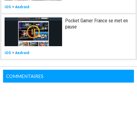
iOS
+
Android
Pocket Gamer France se met en
pause
iOS
+
Android
COMMENTAIRES