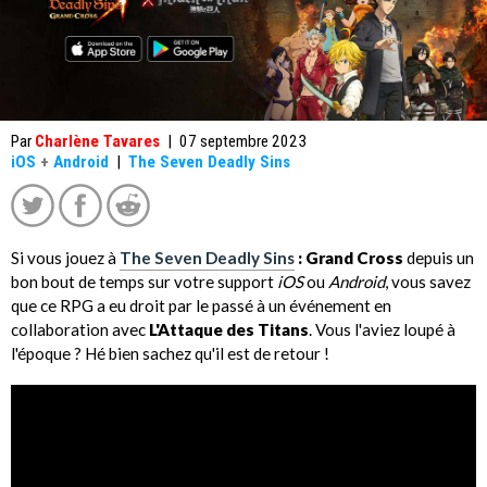
Par
Charlène Tavares
|
07 septembre 2023
iOS
+
Android
|
The Seven Deadly Sins
Si vous jouez à
The Seven Deadly Sins
: Grand Cross
depuis un
bon bout de temps sur votre support
iOS
ou
Android
, vous savez
que ce RPG a eu droit par le passé à un événement en
collaboration avec
L'Attaque des Titans
. Vous l'aviez loupé à
l'époque ? Hé bien sachez qu'il est de retour !