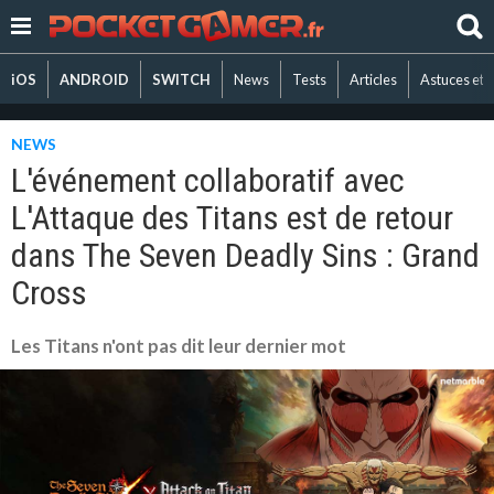
iOS
ANDROID
SWITCH
News
Tests
Articles
Astuces et 
NEWS
L'événement collaboratif avec
L'Attaque des Titans est de retour
dans The Seven Deadly Sins : Grand
Cross
Les Titans n'ont pas dit leur dernier mot