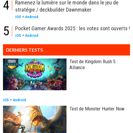
4
Ramenez la lumière sur le monde dans le jeu de
stratégie / deckbuilder Dawnmaker
iOS
+
Android
5
Pocket Gamer Awards 2025 : les votes sont ouverts !
iOS
+
Android
DERNIERS TESTS
Test de Kingdom Rush 5 :
Alliance
iOS
+
Android
Test de Monster Hunter Now