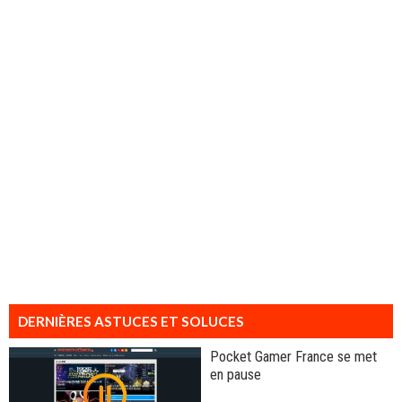
DERNIÈRES ASTUCES ET SOLUCES
Pocket Gamer France se met
en pause