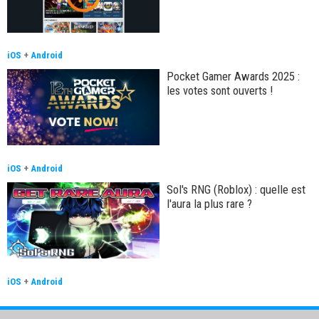
iOS
+
Android
Pocket Gamer Awards 2025 :
les votes sont ouverts !
iOS
+
Android
Sol's RNG (Roblox) : quelle est
l'aura la plus rare ?
iOS
+
Android