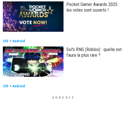
Pocket Gamer Awards 2025 :
les votes sont ouverts !
iOS
+
Android
Sol's RNG (Roblox) : quelle est
l'aura la plus rare ?
iOS
+
Android
ANNONCE