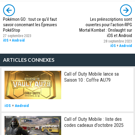
Pokémon GO : tout ce qu'il faut
Les préinscriptions sont
savoir concernant les Épreuves
ouvertes pour l'action-RPG
PokéStop
Mortal Kombat : Onslaught sur
iOS et Android
27 septembre 2023
iOS
+
Android
28 septembre 2023
iOS
+
Android
ARTICLES CONNEXES
Call of Duty Mobile lance sa
Saison 10 : Coffre AU79
iOS
+
Android
Call of Duty Mobile : liste des
codes cadeaux d'octobre 2025