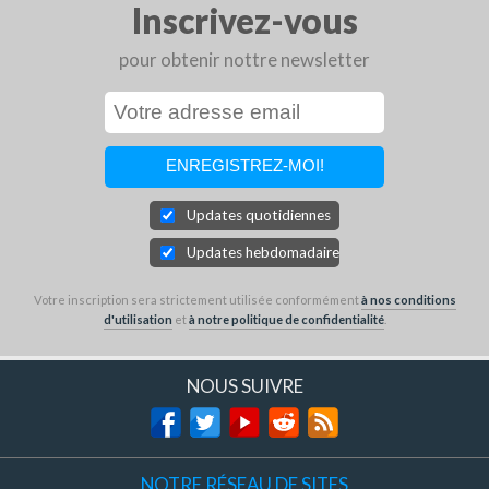
Inscrivez-vous
pour obtenir nottre newsletter
Updates quotidiennes
Updates hebdomadaires
Votre inscription sera strictement utilisée conformément
à nos conditions
d'utilisation
et
à notre politique de confidentialité
.
NOUS SUIVRE
NOTRE RÉSEAU DE SITES