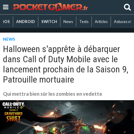
iOS
ANDROID
SWITCH
News
Tests
Articles
Astuces et 
NEWS
Halloween s'apprête à débarquer
dans Call of Duty Mobile avec le
lancement prochain de la Saison 9,
Patrouille mortuaire
Qui mettra bien sûr les zombies en vedette