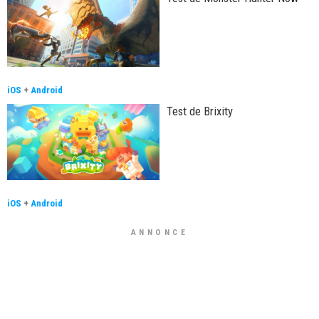
iOS
+
Android
Test de Brixity
iOS
+
Android
ANNONCE