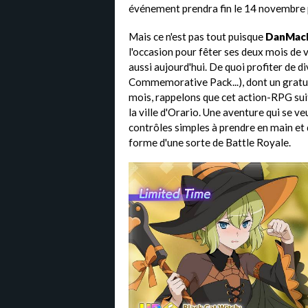
événement prendra fin le 14 novembre 
Mais ce n'est pas tout puisque
DanMachi
l'occasion pour fêter ses deux mois de 
aussi aujourd'hui. De quoi profiter de 
Commemorative Pack...), dont un gratuit.
mois, rappelons que cet action-RPG suit
la ville d'Orario. Une aventure qui se ve
contrôles simples à prendre en main et 
forme d'une sorte de Battle Royale.