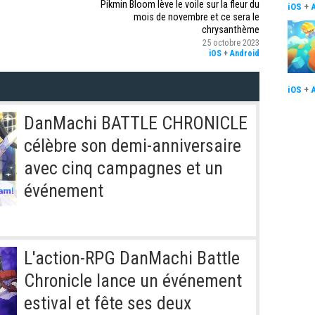
Pikmin Bloom lève le voile sur la fleur du
iOS
+
mois de novembre et ce sera le
chrysanthème
25 octobre 2023
iOS
+
Android
iOS
+
DanMachi BATTLE CHRONICLE
célèbre son demi-anniversaire
avec cinq campagnes et un
événement
L'action-RPG DanMachi Battle
Chronicle lance un événement
estival et fête ses deux