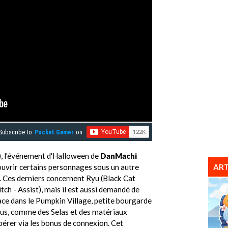
Subscribe to
Pocket Gamer
on
, l'événement d'Halloween de
DanMachi
ART
ouvrir certains personnages sous un autre
 Ces derniers concernent Ryu (Black Cat
ch - Assist), mais il est aussi demandé de
lace dans le Pumpkin Village, petite bourgarde
onus, comme des Selas et des matériaux
upérer via les bonus de connexion. Cet