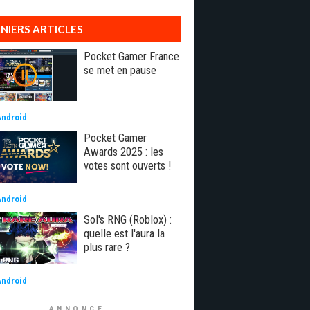
NIERS ARTICLES
Pocket Gamer France
se met en pause
Android
Pocket Gamer
Awards 2025 : les
votes sont ouverts !
Android
Sol's RNG (Roblox) :
quelle est l'aura la
plus rare ?
Android
ANNONCE