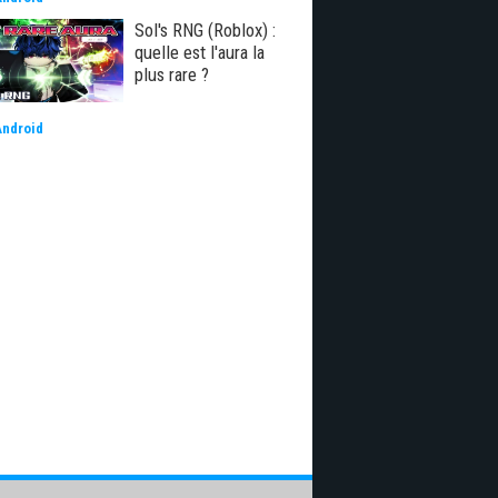
Sol's RNG (Roblox) :
quelle est l'aura la
plus rare ?
Android