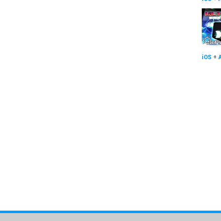
iOS
+