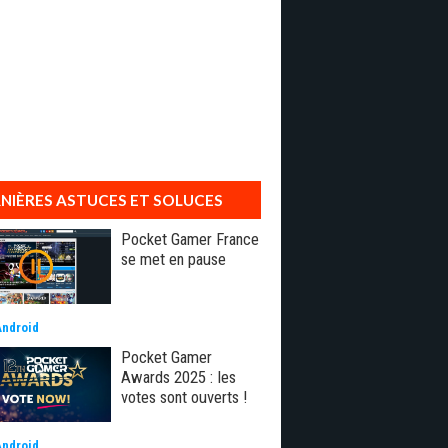
NIÈRES ASTUCES ET SOLUCES
Pocket Gamer France
se met en pause
Android
Pocket Gamer
Awards 2025 : les
votes sont ouverts !
Android