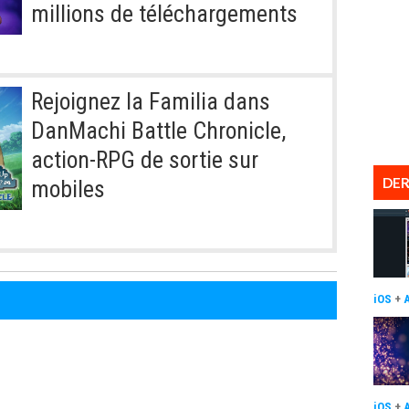
millions de téléchargements
Rejoignez la Familia dans
DanMachi Battle Chronicle,
action-RPG de sortie sur
DER
mobiles
iOS
+
iOS
+