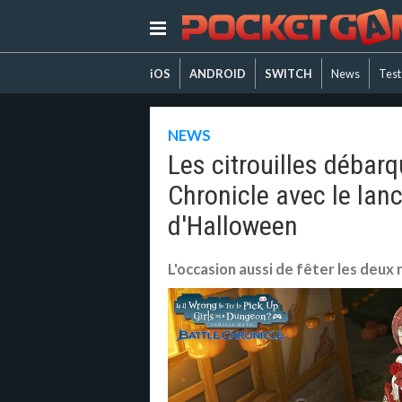
iOS
ANDROID
SWITCH
News
Test
NEWS
Les citrouilles débar
Chronicle avec le la
d'Halloween
L'occasion aussi de fêter les deux 