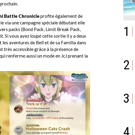
prochain.
 Battle Chronicle
profite également de
vie via une campagne spéciale débutant elle
1
divers packs (Bond Pack, Limit Break Pack,
 Si vous avez loupé cette sortie il y a deux
 les aventures de Bell et de sa Familia dans
ut très accessible grâce à la présence de
qui renferme aussi un mode en JcJ prenant la
2
3
4