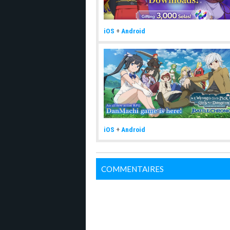
iOS
+
Android
iOS
+
Android
COMMENTAIRES