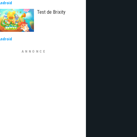
Android
Test de Brixity
Android
ANNONCE