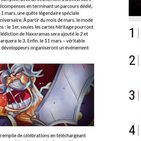
 récompenses en terminant un parcours dédié,
11 mars, une quête légendaire spéciale
niversaire. À partir du mois de mars, le mode
 : le 1er, seules les cartes héritage pourront
1
lédiction de Naxxramas sera ajouté le 2 et
quera le 3. Enfin, le 11 mars – véritable
es développeurs organiseront un événement
2
3
4
 remplie de célébrations en téléchargeant