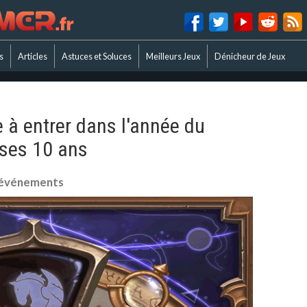
s
Articles
Astuces et Soluces
Meilleurs Jeux
Dénicheur de Jeux
 à entrer dans l'année du
 ses 10 ans
t événements