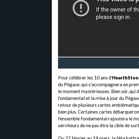
Pour célébrer les 10 ans d'
HearthSton
du Pégase, qui s'accompagnera en premie
le moment mystérieuses. Bien sûr, qui d
fondamental et la mise à jour du Péga
retour de plusieurs cartes emblématiqu
bien plus. Certaines cartes débarqueron
l'ensemble fondamental rajoutera le mo
serviteurs de ne pas être la cible de sor
Du 27 février au 19 mars, la fêta battr