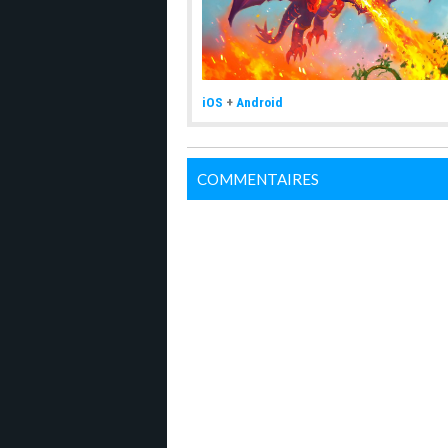
iOS
+
Android
COMMENTAIRES