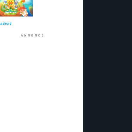
Android
ANNONCE