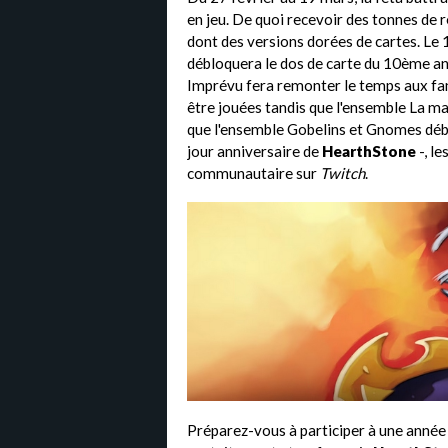
en jeu. De quoi recevoir des tonnes de
dont des versions dorées de cartes. Le 
débloquera le dos de carte du 10ème an
Imprévu fera remonter le temps aux fans
être jouées tandis que l'ensemble La ma
que l'ensemble Gobelins et Gnomes débar
jour anniversaire de
HearthStone
-, l
communautaire sur
Twitch
.
Préparez-vous à participer à une année