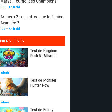
Marvel Tournoi des Champions
iOS
+
Android
Archero 2 : qu'est-ce que la Fusion
Avancée ?
iOS
+
Android
NIERS TESTS
Test de Kingdom
Rush 5 : Alliance
Android
Test de Monster
Hunter Now
Android
Test de Brixity