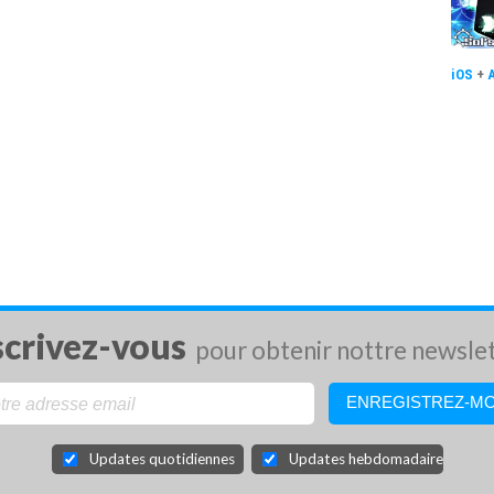
iOS
+
scrivez-vous
pour obtenir nottre newsle
Updates quotidiennes
Updates hebdomadaires