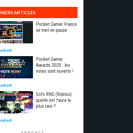
NIERS ARTICLES
Pocket Gamer France
se met en pause
Android
Pocket Gamer
Awards 2025 : les
votes sont ouverts !
Android
Sol's RNG (Roblox) :
quelle est l'aura la
plus rare ?
Android
ANNONCE