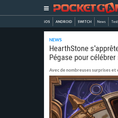
iOS
ANDROID
SWITCH
News
Test
NEWS
HearthStone s'apprête
Pégase pour célébrer
Avec de nombreuses surprises e