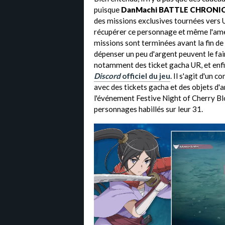
puisque
DanMachi BATTLE CHRONI
des missions exclusives tournées vers 
récupérer ce personnage et même l'ame
missions sont terminées avant la fin de
dépenser un peu d'argent peuvent le f
notamment des ticket gacha UR, et enf
Discord
officiel du jeu
. Il s'agit d'un
avec des tickets gacha et des objets d
l'événement Festive Night of Cherry Bl
personnages habillés sur leur 31.