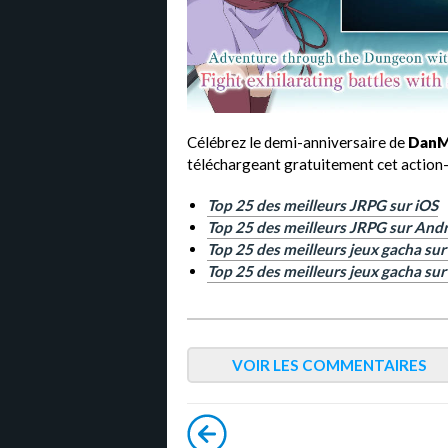
Célébrez le demi-anniversaire de
DanM
téléchargeant gratuitement cet action-
Top 25 des meilleurs JRPG sur iOS
Top 25 des meilleurs JRPG sur And
Top 25 des meilleurs jeux gacha su
Top 25 des meilleurs jeux gacha sur
VOIR LES COMMENTAIRES