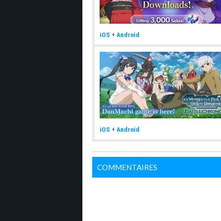
iOS
+
Android
iOS
+
Android
COMMENTAIRES