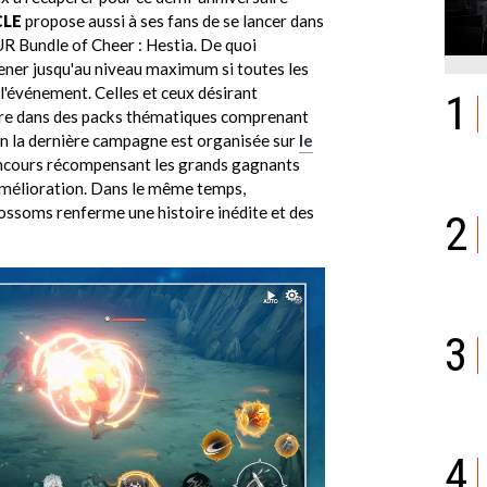
CLE
propose aussi à ses fans de se lancer dans
UR Bundle of Cheer : Hestia. De quoi
ner jusqu'au niveau maximum si toutes les
 l'événement. Celles et ceux désirant
1
aire dans des packs thématiques comprenant
in la dernière campagne est organisée sur
le
 concours récompensant les grands gagnants
'amélioration. Dans le même temps,
ossoms renferme une histoire inédite et des
2
3
4