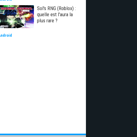
Sol's RNG (Roblox) :
quelle est l'aura la
plus rare ?
Android