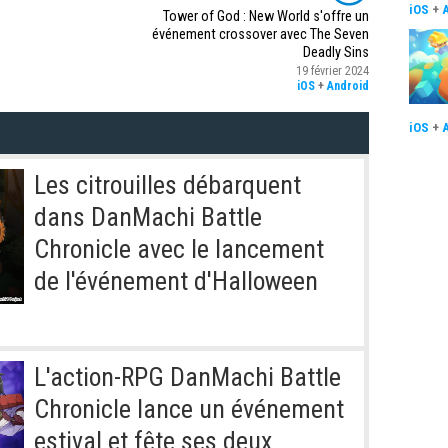
iOS
+
Tower of God : New World s'offre un
événement crossover avec The Seven
Deadly Sins
19 février 2024
iOS
+
Android
iOS
+
Les citrouilles débarquent
dans DanMachi Battle
Chronicle avec le lancement
de l'événement d'Halloween
L'action-RPG DanMachi Battle
Chronicle lance un événement
estival et fête ses deux