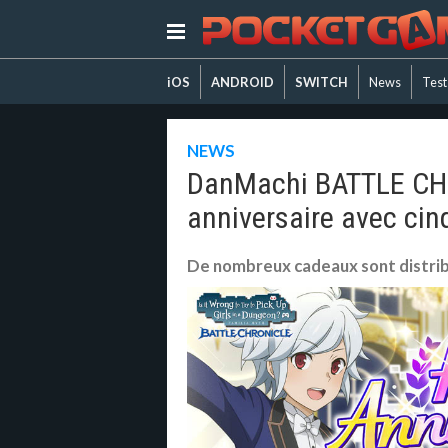
iOS
ANDROID
SWITCH
News
Test
NEWS
DanMachi BATTLE CHR
anniversaire avec ci
De nombreux cadeaux sont distri