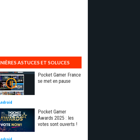
NIÈRES ASTUCES ET SOLUCES
Pocket Gamer France
se met en pause
Android
Pocket Gamer
Awards 2025 : les
votes sont ouverts !
Android