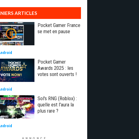
NIERS ARTICLES
Pocket Gamer France
se met en pause
Android
Pocket Gamer
Awards 2025 : les
votes sont ouverts !
Android
Sol's RNG (Roblox) :
quelle est l'aura la
plus rare ?
Android
ANNONCE