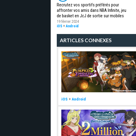
Recrutez vos sportifs préférés pour
affronter vos amis dans NBA Infinite, jeu
de basket en JcJ de sortie sur mobiles
19 février 2024
iOS
+
Android
ARTICLES CONNEXES
iOS
+
Android