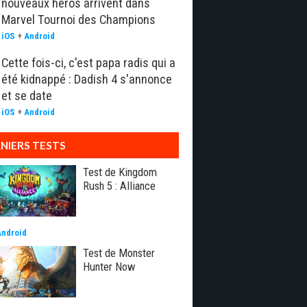
nouveaux héros arrivent dans
Marvel Tournoi des Champions
iOS
+
Android
Cette fois-ci, c'est papa radis qui a
été kidnappé : Dadish 4 s'annonce
et se date
iOS
+
Android
NIERS TESTS
Test de Kingdom
Rush 5 : Alliance
Android
Test de Monster
Hunter Now