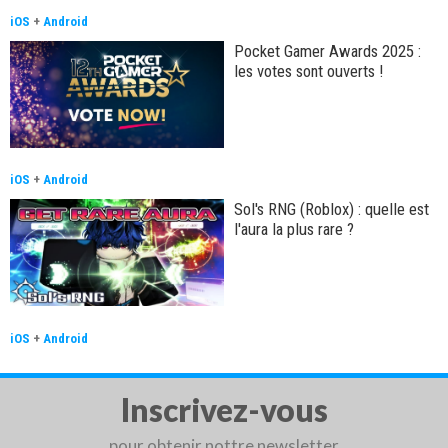
iOS
+
Android
Pocket Gamer Awards 2025 :
les votes sont ouverts !
iOS
+
Android
Sol's RNG (Roblox) : quelle est
l'aura la plus rare ?
iOS
+
Android
Inscrivez-vous
pour obtenir nottre newsletter