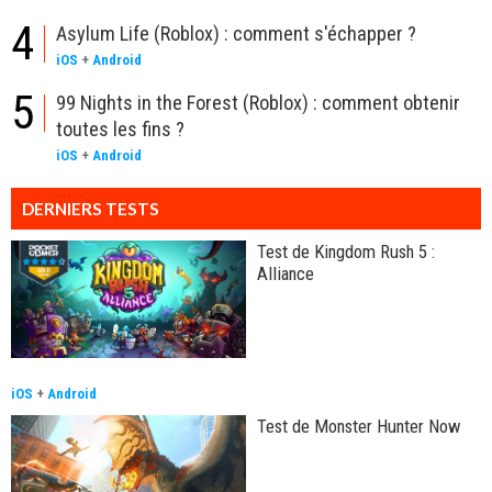
4
Asylum Life (Roblox) : comment s'échapper ?
iOS
+
Android
5
99 Nights in the Forest (Roblox) : comment obtenir
toutes les fins ?
iOS
+
Android
DERNIERS TESTS
Test de Kingdom Rush 5 :
Alliance
iOS
+
Android
Test de Monster Hunter Now