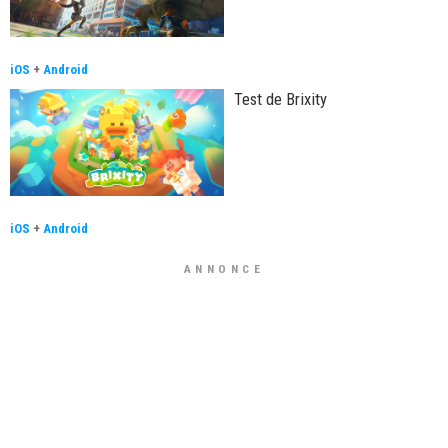
iOS
+
Android
Test de Brixity
iOS
+
Android
ANNONCE