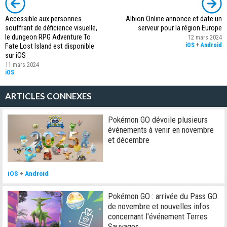
Accessible aux personnes
Albion Online annonce et date un
souffrant de déficience visuelle,
serveur pour la région Europe
le dungeon RPG Adventure To
12 mars 2024
iOS
+
Android
Fate Lost Island est disponible
sur iOS
11 mars 2024
iOS
ARTICLES CONNEXES
Pokémon GO dévoile plusieurs
événements à venir en novembre
et décembre
iOS
+
Android
Pokémon GO : arrivée du Pass GO
de novembre et nouvelles infos
concernant l'événement Terres
Sauvages