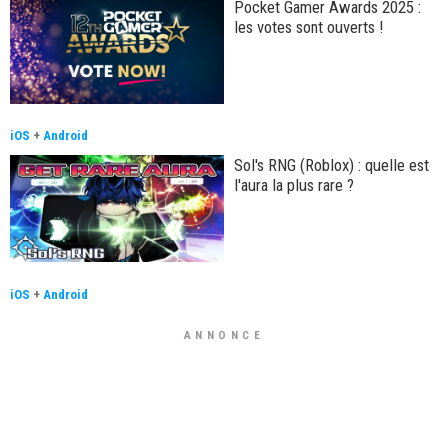
Pocket Gamer Awards 2025 :
les votes sont ouverts !
iOS
+
Android
Sol's RNG (Roblox) : quelle est
l'aura la plus rare ?
iOS
+
Android
ANNONCE