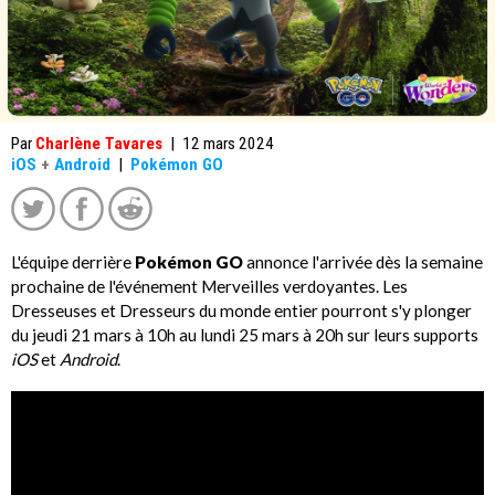
Par
Charlène Tavares
|
12 mars 2024
iOS
+
Android
|
Pokémon GO
L'équipe derrière
Pokémon GO
annonce l'arrivée dès la semaine
prochaine de l'événement Merveilles verdoyantes. Les
Dresseuses et Dresseurs du monde entier pourront s'y plonger
du jeudi 21 mars à 10h au lundi 25 mars à 20h sur leurs supports
iOS
et
Android
.