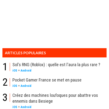
ARTICLES POPULAIRES
1
Sol's RNG (Roblox) : quelle est l'aura la plus rare ?
iOS
+
Android
2
Pocket Gamer France se met en pause
iOS
+
Android
3
Créez des machines loufoques pour abattre vos
ennemis dans Besiege
iOS
+
Android