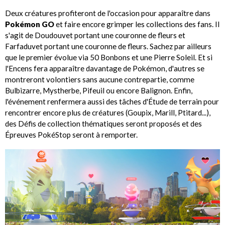
Deux créatures profiteront de l'occasion pour apparaître dans
Pokémon GO
et faire encore grimper les collections des fans. Il
s'agit de Doudouvet portant une couronne de fleurs et
Farfaduvet portant une couronne de fleurs. Sachez par ailleurs
que le premier évolue via 50 Bonbons et une Pierre Soleil. Et si
l'Encens fera apparaître davantage de Pokémon, d'autres se
montreront volontiers sans aucune contrepartie, comme
Bulbizarre, Mystherbe, Pifeuil ou encore Balignon. Enfin,
l'événement renfermera aussi des tâches d'Étude de terrain pour
rencontrer encore plus de créatures (Goupix, Marill, Ptitard...),
des Défis de collection thématiques seront proposés et des
Épreuves PokéStop seront à remporter.