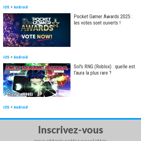
iOS
+
Android
Pocket Gamer Awards 2025 :
les votes sont ouverts !
iOS
+
Android
Sol's RNG (Roblox) : quelle est
l'aura la plus rare ?
iOS
+
Android
Inscrivez-vous
pour obtenir nottre newsletter