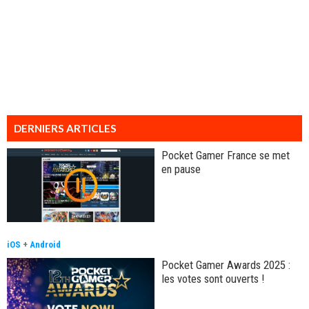
DERNIERS ARTICLES
Pocket Gamer France se met
en pause
iOS
+
Android
Pocket Gamer Awards 2025 :
les votes sont ouverts !