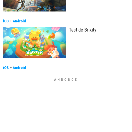
iOS
+
Android
Test de Brixity
iOS
+
Android
ANNONCE