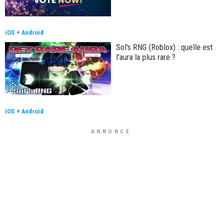
iOS
+
Android
Sol's RNG (Roblox) : quelle est
l'aura la plus rare ?
iOS
+
Android
ANNONCE