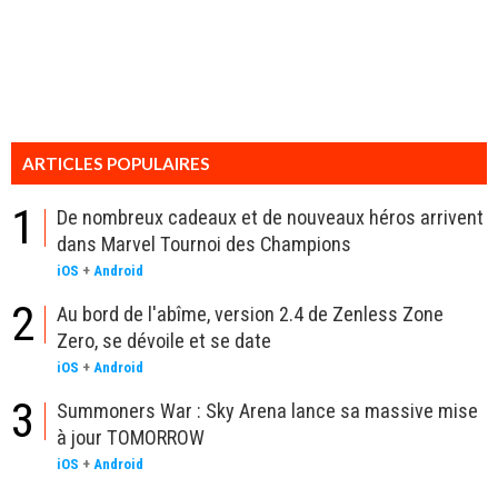
ARTICLES POPULAIRES
1
De nombreux cadeaux et de nouveaux héros arrivent
dans Marvel Tournoi des Champions
iOS
+
Android
2
Au bord de l'abîme, version 2.4 de Zenless Zone
Zero, se dévoile et se date
iOS
+
Android
3
Summoners War : Sky Arena lance sa massive mise
à jour TOMORROW
iOS
+
Android