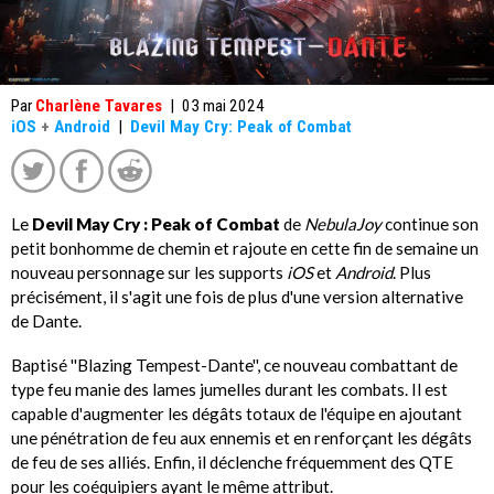
Par
Charlène Tavares
|
03 mai 2024
iOS
+
Android
|
Devil May Cry: Peak of Combat
Le
Devil May Cry : Peak of Combat
de
NebulaJoy
continue son
petit bonhomme de chemin et rajoute en cette fin de semaine un
nouveau personnage sur les supports
iOS
et
Android
. Plus
précisément, il s'agit une fois de plus d'une version alternative
de Dante.
Baptisé ''Blazing Tempest-Dante'', ce nouveau combattant de
type feu manie des lames jumelles durant les combats. Il est
capable d'augmenter les dégâts totaux de l'équipe en ajoutant
une pénétration de feu aux ennemis et en renforçant les dégâts
de feu de ses alliés. Enfin, il déclenche fréquemment des QTE
pour les coéquipiers ayant le même attribut.