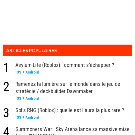
ARTICLES POPULAIRES
1
Asylum Life (Roblox) : comment s'échapper ?
iOS
+
Android
2
Ramenez la lumière sur le monde dans le jeu de
stratégie / deckbuilder Dawnmaker
iOS
+
Android
3
Sol's RNG (Roblox) : quelle est l'aura la plus rare ?
iOS
+
Android
4
Summoners War : Sky Arena lance sa massive mise