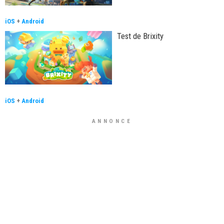
iOS
+
Android
Test de Brixity
iOS
+
Android
ANNONCE