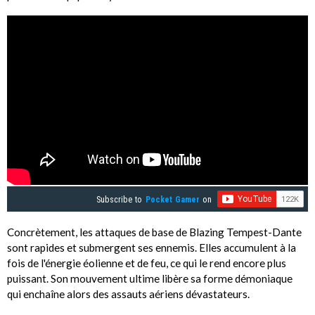
Subscribe to
Pocket Gamer
on
Concrètement, les attaques de base de Blazing Tempest-Dante
sont rapides et submergent ses ennemis. Elles accumulent à la
fois de l'énergie éolienne et de feu, ce qui le rend encore plus
puissant. Son mouvement ultime libère sa forme démoniaque
qui enchaîne alors des assauts aériens dévastateurs.