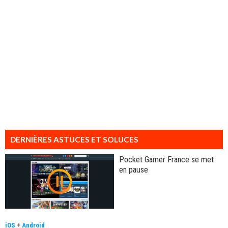
DERNIÈRES ASTUCES ET SOLUCES
Pocket Gamer France se met
en pause
iOS
+
Android