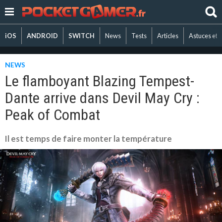
iOS
ANDROID
SWITCH
News
Tests
Articles
Astuces et 
NEWS
Le flamboyant Blazing Tempest-
Dante arrive dans Devil May Cry :
Peak of Combat
Il est temps de faire monter la température