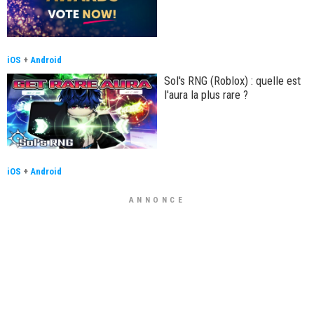
iOS
+
Android
Sol's RNG (Roblox) : quelle est
l'aura la plus rare ?
iOS
+
Android
ANNONCE