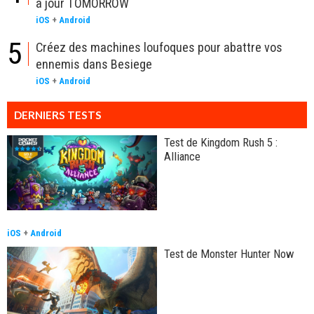
à jour TOMORROW
iOS
+
Android
5
Créez des machines loufoques pour abattre vos
ennemis dans Besiege
iOS
+
Android
DERNIERS TESTS
Test de Kingdom Rush 5 :
Alliance
iOS
+
Android
Test de Monster Hunter Now