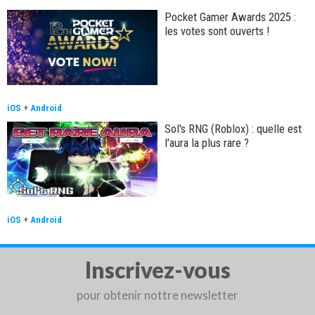
Pocket Gamer Awards 2025 :
les votes sont ouverts !
iOS
+
Android
Sol's RNG (Roblox) : quelle est
l'aura la plus rare ?
iOS
+
Android
Inscrivez-vous
pour obtenir nottre newsletter