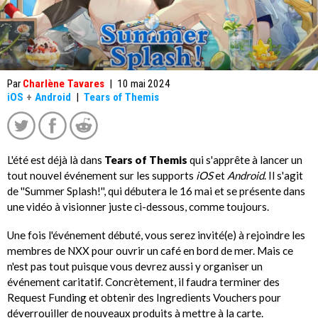
Par
Charlène Tavares
|
10 mai 2024
iOS
+
Android
|
Tears of Themis
L'été est déjà là dans
Tears of Themis
qui s'apprête à lancer un
tout nouvel événement sur les supports
iOS
et
Android
. Il s'agit
de ''Summer Splash!'', qui débutera le 16 mai et se présente dans
une vidéo à visionner juste ci-dessous, comme toujours.
Une fois l'événement débuté, vous serez invité(e) à rejoindre les
membres de NXX pour ouvrir un café en bord de mer. Mais ce
n'est pas tout puisque vous devrez aussi y organiser un
événement caritatif. Concrètement, il faudra terminer des
Request Funding et obtenir des Ingredients Vouchers pour
déverrouiller de nouveaux produits à mettre à la carte.