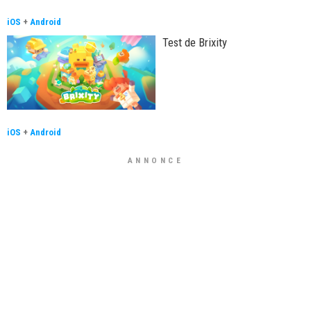
iOS
+
Android
Test de Brixity
iOS
+
Android
ANNONCE