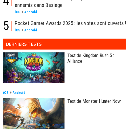
4
ennemis dans Besiege
iOS
+
Android
5
Pocket Gamer Awards 2025 : les votes sont ouverts !
iOS
+
Android
DERNIERS TESTS
Test de Kingdom Rush 5 :
Alliance
iOS
+
Android
Test de Monster Hunter Now