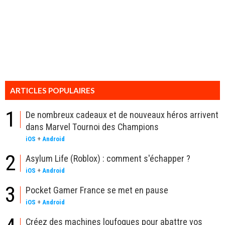
ARTICLES POPULAIRES
1
De nombreux cadeaux et de nouveaux héros arrivent
dans Marvel Tournoi des Champions
iOS
+
Android
2
Asylum Life (Roblox) : comment s'échapper ?
iOS
+
Android
3
Pocket Gamer France se met en pause
iOS
+
Android
Créez des machines loufoques pour abattre vos