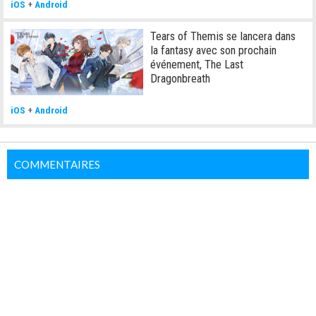
iOS
+
Android
Tears of Themis se lancera dans
la fantasy avec son prochain
événement, The Last
Dragonbreath
iOS
+
Android
COMMENTAIRES