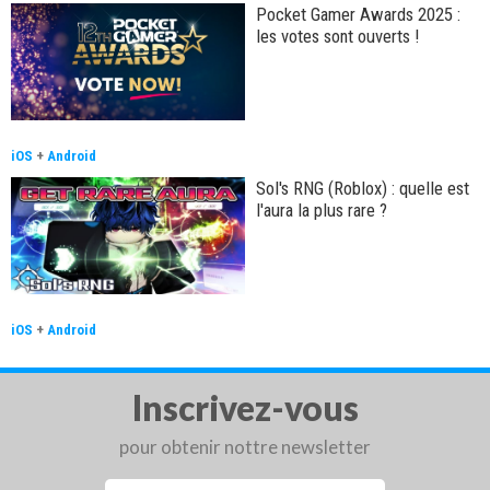
Pocket Gamer Awards 2025 :
les votes sont ouverts !
iOS
+
Android
Sol's RNG (Roblox) : quelle est
l'aura la plus rare ?
iOS
+
Android
Inscrivez-vous
pour obtenir nottre newsletter