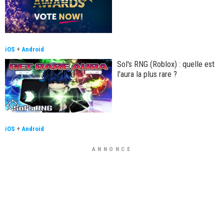
iOS
+
Android
Sol's RNG (Roblox) : quelle est
l'aura la plus rare ?
iOS
+
Android
ANNONCE