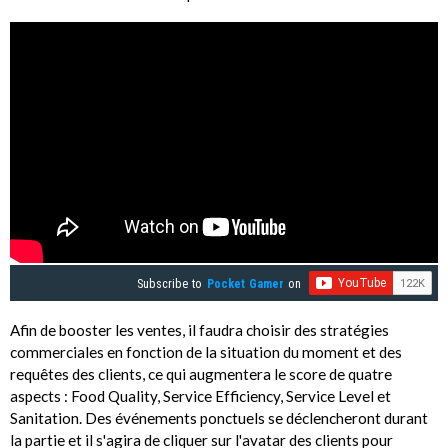
Subscribe to
Pocket Gamer
on
Afin de booster les ventes, il faudra choisir des stratégies
commerciales en fonction de la situation du moment et des
requêtes des clients, ce qui augmentera le score de quatre
aspects : Food Quality, Service Efficiency, Service Level et
Sanitation. Des événements ponctuels se déclencheront durant
la partie et il s'agira de cliquer sur l'avatar des clients pour