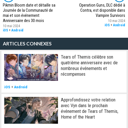
Pikmin Bloom date et détaille sa
Operation Guns, DLC dédié à
Journée de la Communauté de
Contra, est disponible dans
mai et son événement
Vampire Survivors
Anniversaire des 30 mois
10 mai 2024
iOS
+
Android
10 mai 2024
iOS
+
Android
ARTICLES CONNEXES
Tears of Themis célèbre son
quatrième anniversaire avec de
nombreux événements et
récompenses
iOS
+
Android
Approfondissez votre relation
avec Vyn dans le prochain
événement de Tears of Themis,
Home of the Heart