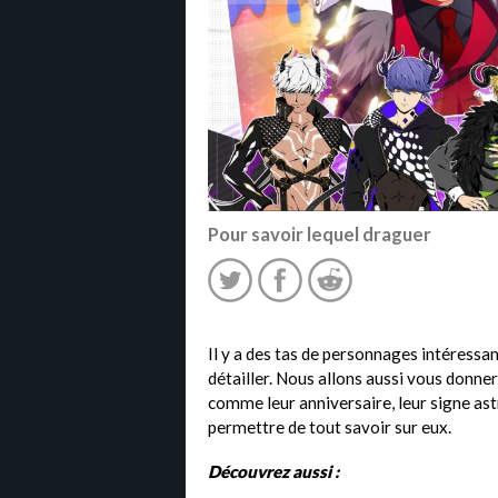
Pour savoir lequel draguer
Il y a des tas de personnages intéressan
détailler. Nous allons aussi vous donne
comme leur anniversaire, leur signe ast
permettre de tout savoir sur eux.
Découvrez aussi :