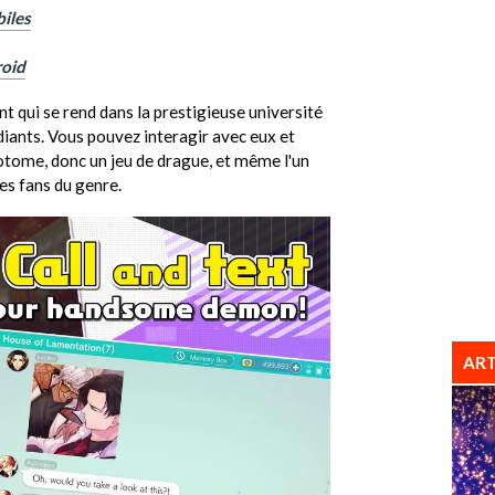
iles
roid
 qui se rend dans la prestigieuse université
iants. Vous pouvez interagir avec eux et
n otome, donc un jeu de drague, et même l'un
es fans du genre.
ART