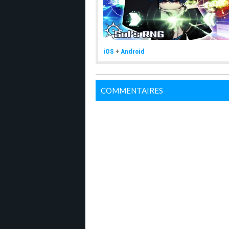
iOS
+
Android
COMMENTAIRES