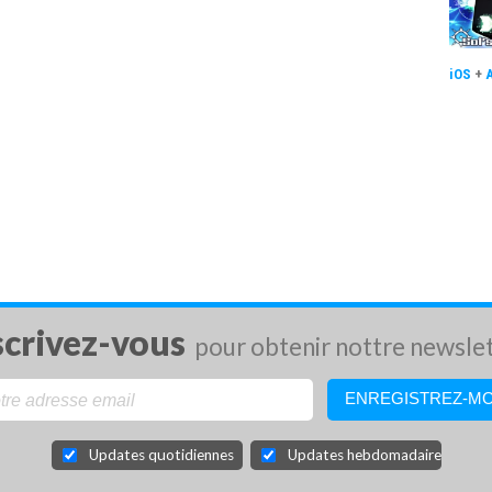
iOS
+
scrivez-vous
pour obtenir nottre newsle
Updates quotidiennes
Updates hebdomadaires