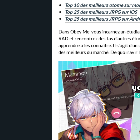
Top 10 des meilleurs otome sur mob
Top 25 des meilleurs JRPG sur iOS
Top 25 des meilleurs JRPG sur And
Dans Obey Me, vous incarnez un étudiant
RAD et rencontrez des tas d'autres étud
apprendre à les connaître. Il s'agit d'u
des meilleurs du marché. De quoi ravir l