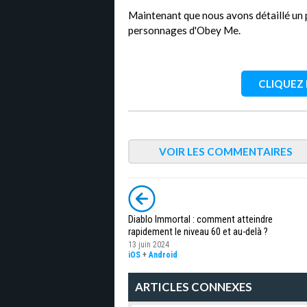
Maintenant que nous avons détaillé un pe
personnages d'Obey Me.
CLIQUEZ I
VOIR LES COMMENTAIRES
Diablo Immortal : comment atteindre
rapidement le niveau 60 et au-delà ?
13 juin 2024
iOS
+
Android
ARTICLES CONNEXES