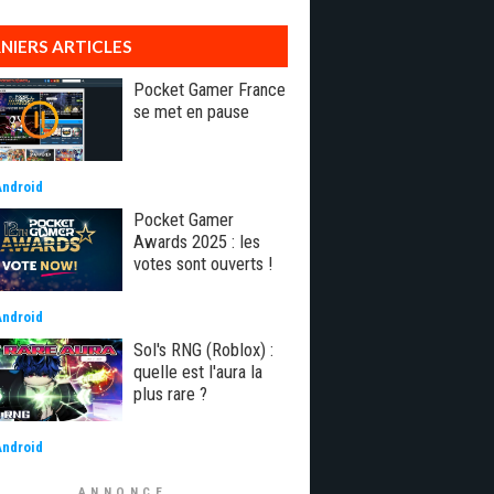
NIERS ARTICLES
Pocket Gamer France
se met en pause
Android
Pocket Gamer
Awards 2025 : les
votes sont ouverts !
Android
Sol's RNG (Roblox) :
quelle est l'aura la
plus rare ?
Android
ANNONCE