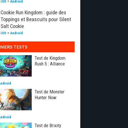
iOS
+
Android
Cookie Run Kingdom : guide des
Toppings et Beascuits pour Silent
Salt Cookie
iOS
+
Android
NIERS TESTS
Test de Kingdom
Rush 5 : Alliance
Android
Test de Monster
Hunter Now
Android
Test de Brixity