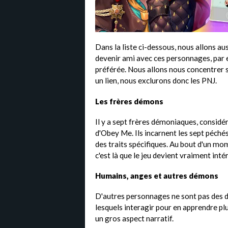
Dans la liste ci-dessous, nous allons 
devenir ami avec ces personnages, par e
préférée. Nous allons nous concentrer s
un lien, nous exclurons donc les PNJ.
Les frères démons
Il y a sept frères démoniaques, consid
d'Obey Me. Ils incarnent les sept péché
des traits spécifiques. Au bout d'un mom
c'est là que le jeu devient vraiment inté
Humains, anges et autres démons
D'autres personnages ne sont pas des d
lesquels interagir pour en apprendre plus 
un gros aspect narratif.