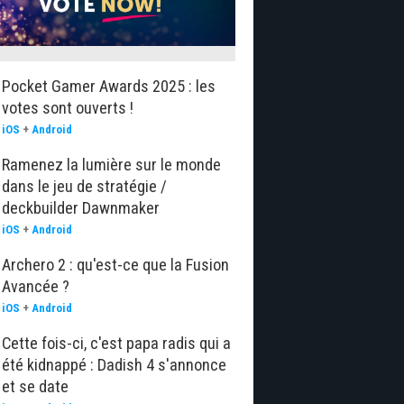
Pocket Gamer Awards 2025 : les
votes sont ouverts !
iOS
+
Android
Ramenez la lumière sur le monde
dans le jeu de stratégie /
deckbuilder Dawnmaker
iOS
+
Android
Archero 2 : qu'est-ce que la Fusion
Avancée ?
iOS
+
Android
Cette fois-ci, c'est papa radis qui a
été kidnappé : Dadish 4 s'annonce
et se date