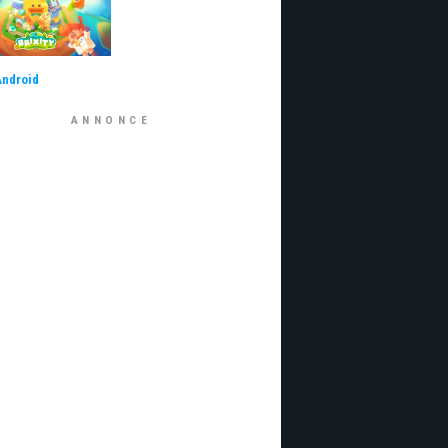
Android
ANNONCE