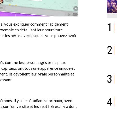
1
aussi vous expliquer comment rapidement
xemple en détaillant leur nourriture
ur les héros avec lesquels vous pouvez avoir
2
érés comme les personnages principaux
s capitaux, ont tous une apparence unique et
ent, ils dévoilent leur vraie personnalité et
3
ressant.
4
émons. Il y a des étudiants normaux, avec
sur l'université et les sept frères, il y a donc