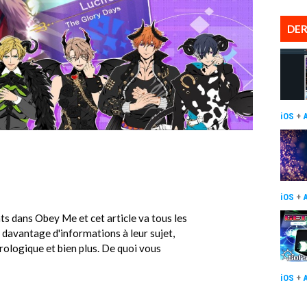
DER
iOS
+
iOS
+
ts dans Obey Me et cet article va tous les
r davantage d'informations à leur sujet,
rologique et bien plus. De quoi vous
iOS
+