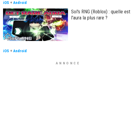
iOS
+
Android
Sol's RNG (Roblox) : quelle est
l'aura la plus rare ?
iOS
+
Android
ANNONCE