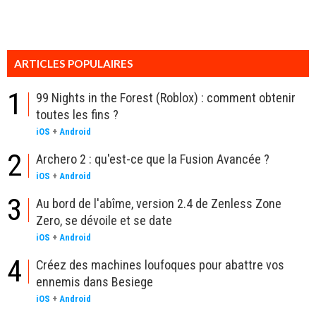
ARTICLES POPULAIRES
1
99 Nights in the Forest (Roblox) : comment obtenir
toutes les fins ?
iOS
+
Android
2
Archero 2 : qu'est-ce que la Fusion Avancée ?
iOS
+
Android
3
Au bord de l'abîme, version 2.4 de Zenless Zone
Zero, se dévoile et se date
iOS
+
Android
4
Créez des machines loufoques pour abattre vos
ennemis dans Besiege
iOS
+
Android