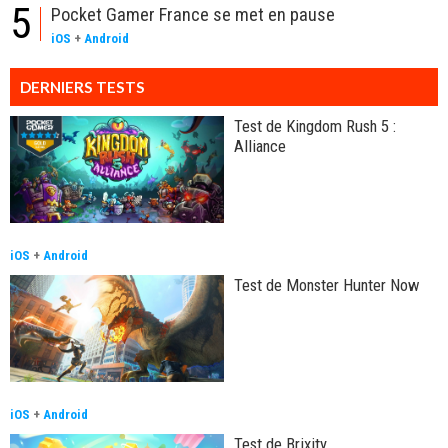
5
Pocket Gamer France se met en pause
iOS
+
Android
DERNIERS TESTS
Test de Kingdom Rush 5 :
Alliance
iOS
+
Android
Test de Monster Hunter Now
iOS
+
Android
Test de Brixity