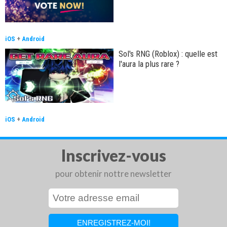
iOS
+
Android
Sol's RNG (Roblox) : quelle est
l'aura la plus rare ?
iOS
+
Android
Inscrivez-vous
pour obtenir nottre newsletter