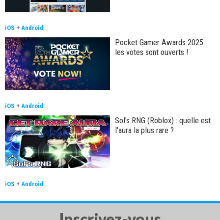
iOS
+
Android
Pocket Gamer Awards 2025 :
les votes sont ouverts !
iOS
+
Android
Sol's RNG (Roblox) : quelle est
l'aura la plus rare ?
iOS
+
Android
Inscrivez-vous