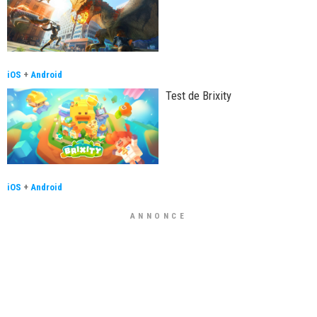
iOS
+
Android
Test de Brixity
iOS
+
Android
ANNONCE