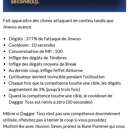
Fait apparaître des clones attaquant en continu tandis que
Jinwoo avance.
Dégâts : 377% de l'attaque de Jinwoo
Cooldown : 10 secondes
Consommation de MP : 100
Inflige des dégâts de Ténèbres
Inflige des dégâts moyens de Break
Au dernier coup, inflige l'effet Airborne
L'utilisateur devient Invincible pendant l'utilisation
Chaque fois que la compétence touche une cible, les dégâts
augmentent de 3% (jusqu'à trois fois)
Quand la compétence touche une cible, le cooldown de
Dagger Toss est remis à zéro (30 secondes)
Même si Dagger Toss n'est pas une compétence énormément
utilisée, n'hésitez pas à tenter le coup si vous possédez
Multistrike avec Illusion. Sinon, prenez la Rune Pummel qui vous