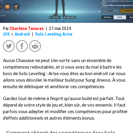
Par
Charlène Tavares
|
27 mai 2024
iOS
+
Android
|
Solo Leveling:Arise
Aucun Chasseur ne peut s'en sortir sans un ensemble de
compétences redoutables, et si vous avez du mal à battre les
boss de Solo Leveling : Arise vous êtes au bon endroit car nous
allons vous dévoiler le meilleur build pour Sung Jinwoo. À vous
ensuite de débloquer et améliorer ces compétences.
Gardez tout de même à l'esprit qu'aucun build est parfait. Tout
dépend de votre style de jeu et, bien sûr, de vos ennemis. Il faut
parfois vous adepter et modifier ces compétences pour profiter
d'effets additionnels et autres éléments bonus.
Comment obtenir des compétences dans Solo