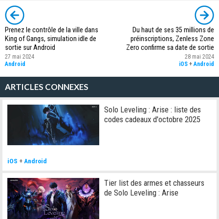
Prenez le contrôle de la ville dans
Du haut de ses 35 millions de
King of Gangs, simulation idle de
préinscriptions, Zenless Zone
sortie sur Android
Zero confirme sa date de sortie
27 mai 2024
28 mai 2024
Android
iOS
+
Android
ARTICLES CONNEXES
Solo Leveling : Arise : liste des
codes cadeaux d'octobre 2025
iOS
+
Android
Tier list des armes et chasseurs
de Solo Leveling : Arise