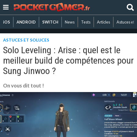
iOS
ANDROID
SWITCH
News
Tests
Articles
Astuces et 
ASTUCES ET SOLUCES
Solo Leveling : Arise : quel est le
meilleur build de compétences pour
Sung Jinwoo ?
On vous dit tout !