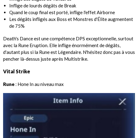
Inflige de lourds dégâts de Break
Quand le coup final est porté, inflige l'effet Airborne
Les dégâts infligés aux Boss et Monstres d'Élite augmentent
de 75%
Death's Dance est une compétence DPS exceptionnelle, surtout
avec la Rune Eruption. Elle inflige énormément de dégâts,
d'autant plus si la Rune est Légendaire. N'hésitez donc pas à vous
pencher là-dessus juste après Multistrike.
Vital Strike
Rune
: Hone In au niveau max