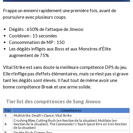
Frappe un ennemi rapidement une première fois, avant de
poursuivre avec plusieurs coups.
Dégâts : 650% de l'attaque de Jinwoo
Cooldown : 15 secondes
Consommation de MP : 150
Les dégâts infligés aux Boss et aux Monstres d'Élite
augmentent de 75%
Vital Strike est sans doute la meilleure compétence DPS du jeu.
Elle n'inflige pas d'effets élémentaires, mais ce n'est pas si grave
tant les dégâts sont élevés. Il faut tout de même avoir une
bonne compétence Break et une arme solide.
Tier list des compétences de Sung Jinwoo
Tier
Compétences
S
Multistrike, Death's Dance, Vital Strike
Crushing Blow, Cutting Rush (en fonction de la situation), Mutilate (en
A
fonction de la situation), The Commander's Touch (peut être en S en fonction
de la situation)
B
Double Slash, Dagger Toss