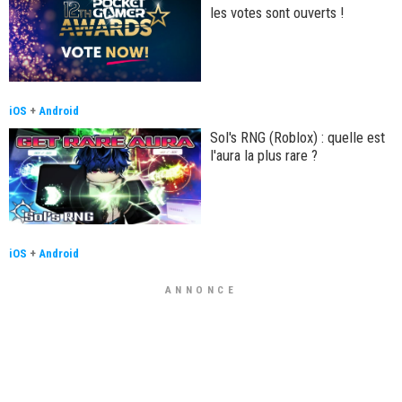
les votes sont ouverts !
iOS
+
Android
Sol's RNG (Roblox) : quelle est
l'aura la plus rare ?
iOS
+
Android
ANNONCE