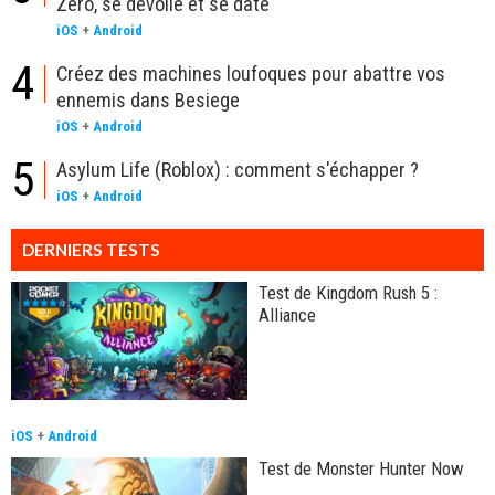
Zero, se dévoile et se date
iOS
+
Android
4
Créez des machines loufoques pour abattre vos
ennemis dans Besiege
iOS
+
Android
5
Asylum Life (Roblox) : comment s'échapper ?
iOS
+
Android
DERNIERS TESTS
Test de Kingdom Rush 5 :
Alliance
iOS
+
Android
Test de Monster Hunter Now