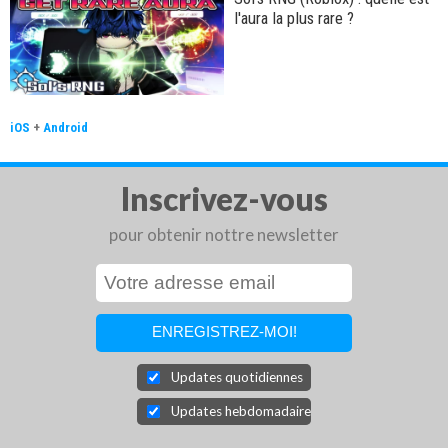
l'aura la plus rare ?
iOS
+
Android
Inscrivez-vous
pour obtenir nottre newsletter
Updates quotidiennes
Updates hebdomadaires