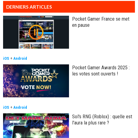
DERNIERS ARTICLES
Pocket Gamer France se met
en pause
iOS
+
Android
Pocket Gamer Awards 2025 :
les votes sont ouverts !
iOS
+
Android
Sol's RNG (Roblox) : quelle est
l'aura la plus rare ?