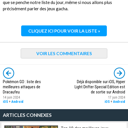
que se penche notre liste du jour, même si nous allons plus
précisément parler des jeux gacha.
CLIQUEZ ICI POUR VOIR LA LISTE »
VOIR LES COMMENTAIRES
Pokémon GO : liste des
Déjà disponible sur iOS, Hyper
meilleures attaques de
Light Drifter Special Edition est
Dracaufeu
de sortie sur Android
14 juin 2024
17 juin 2024
iOS
+
Android
iOS
+
Android
ARTICLES CONNEXES