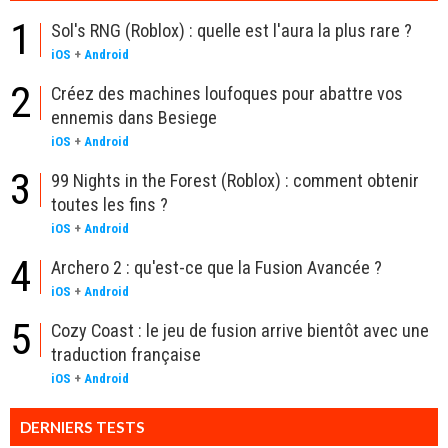
1
Sol's RNG (Roblox) : quelle est l'aura la plus rare ?
iOS
+
Android
2
Créez des machines loufoques pour abattre vos
ennemis dans Besiege
iOS
+
Android
3
99 Nights in the Forest (Roblox) : comment obtenir
toutes les fins ?
iOS
+
Android
4
Archero 2 : qu'est-ce que la Fusion Avancée ?
iOS
+
Android
5
Cozy Coast : le jeu de fusion arrive bientôt avec une
traduction française
iOS
+
Android
DERNIERS TESTS