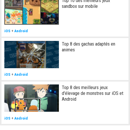
Top 10 des meilleurs jeux
sandbox sur mobile
iOS
+
Android
Top 8 des gachas adaptés en
animes
iOS
+
Android
Top 8 des meilleurs jeux
d'élevage de monstres sur iOS et
Android
iOS
+
Android