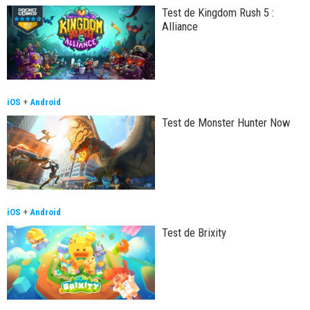
Test de Kingdom Rush 5 :
Alliance
iOS
+
Android
Test de Monster Hunter Now
iOS
+
Android
Test de Brixity