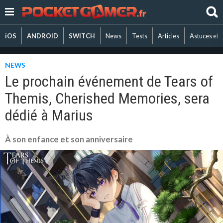
iOS
ANDROID
SWITCH
News
Tests
Articles
Astuces et 
NEWS
Le prochain événement de Tears of
Themis, Cherished Memories, sera
dédié à Marius
À son enfance et son anniversaire