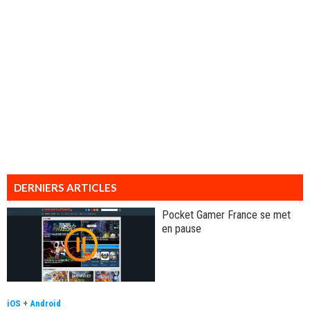
DERNIERS ARTICLES
Pocket Gamer France se met
en pause
iOS
+
Android