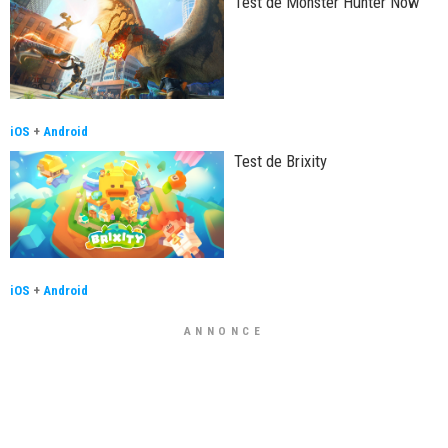
Test de Monster Hunter Now
iOS
+
Android
Test de Brixity
iOS
+
Android
ANNONCE