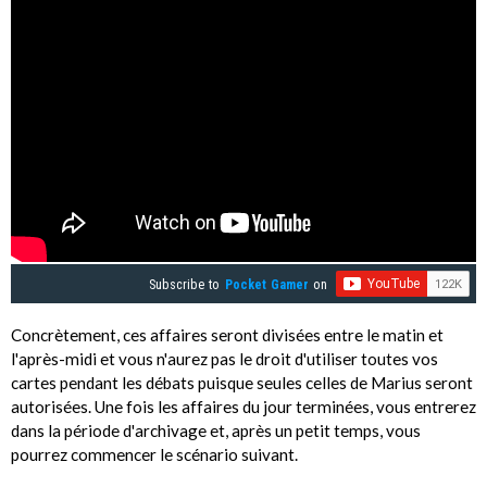
Subscribe to
Pocket Gamer
on
Concrètement, ces affaires seront divisées entre le matin et
l'après-midi et vous n'aurez pas le droit d'utiliser toutes vos
cartes pendant les débats puisque seules celles de Marius seront
autorisées. Une fois les affaires du jour terminées, vous entrerez
dans la période d'archivage et, après un petit temps, vous
pourrez commencer le scénario suivant.