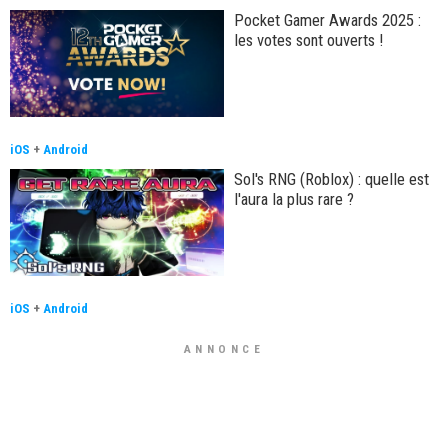
Pocket Gamer Awards 2025 :
les votes sont ouverts !
iOS
+
Android
Sol's RNG (Roblox) : quelle est
l'aura la plus rare ?
iOS
+
Android
ANNONCE