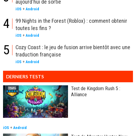
aujourd'hui de sortie
iOS
+
Android
4
99 Nights in the Forest (Roblox) : comment obtenir
toutes les fins ?
iOS
+
Android
5
Cozy Coast : le jeu de fusion arrive bientôt avec une
traduction française
iOS
+
Android
DERNIERS TESTS
Test de Kingdom Rush 5 :
Alliance
iOS
+
Android