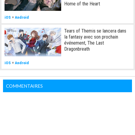
Home of the Heart
iOS
+
Android
Tears of Themis se lancera dans
la fantasy avec son prochain
événement, The Last
Dragonbreath
iOS
+
Android
COMMENTAIRES