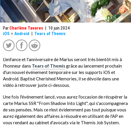
Par
Charlène Tavares
|
10 juin 2024
iOS
+
Android
|
Tears of Themis
L'enfance et l'anniversaire de Marius seront très bientôt mis à
l'honneur dans
Tears of Themis
grâce au lancement prochain
d'un nouvel événement temporaire sur les supports iOS et
Android. Baptisé Cherished Memories, il se dévoile dans une
vidéo à retrouver juste ci-dessous.
Une fois l'événement lancé, vous aurez l'occasion de récupérer la
carte Marius SSR ''From Shadow Into Light'', qui s'accompagnera
de ses pensées. Mais ce n'est évidemment pas tout puisque vous
aurez également des affaires à résoudre en utilisant de l'AP en
vous rendant au cabinet d'avocats via le Themis Job System.