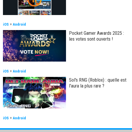
iOS
+
Android
Pocket Gamer Awards 2025 :
les votes sont ouverts !
iOS
+
Android
Sol's RNG (Roblox) : quelle est
l'aura la plus rare ?
iOS
+
Android