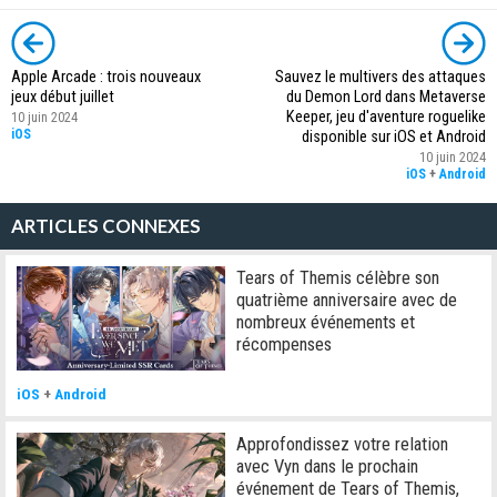
Apple Arcade : trois nouveaux
Sauvez le multivers des attaques
jeux début juillet
du Demon Lord dans Metaverse
Keeper, jeu d'aventure roguelike
10 juin 2024
iOS
disponible sur iOS et Android
10 juin 2024
iOS
+
Android
ARTICLES CONNEXES
Tears of Themis célèbre son
quatrième anniversaire avec de
nombreux événements et
récompenses
iOS
+
Android
Approfondissez votre relation
avec Vyn dans le prochain
événement de Tears of Themis,