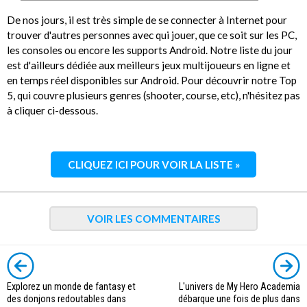
De nos jours, il est très simple de se connecter à Internet pour
trouver d'autres personnes avec qui jouer, que ce soit sur les PC,
les consoles ou encore les supports Android. Notre liste du jour
est d'ailleurs dédiée aux meilleurs jeux multijoueurs en ligne et
en temps réel disponibles sur Android. Pour découvrir notre Top
5, qui couvre plusieurs genres (shooter, course, etc), n'hésitez pas
à cliquer ci-dessous.
CLIQUEZ ICI POUR VOIR LA LISTE »
VOIR LES COMMENTAIRES
Explorez un monde de fantasy et
L'univers de My Hero Academia
des donjons redoutables dans
débarque une fois de plus dans