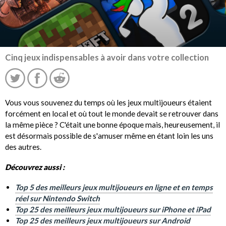
Cinq jeux indispensables à avoir dans votre collection
Vous vous souvenez du temps où les jeux multijoueurs étaient
forcément en local et où tout le monde devait se retrouver dans
la même pièce ? C'était une bonne époque mais, heureusement, il
est désormais possible de s'amuser même en étant loin les uns
des autres.
Découvrez aussi :
Top 5 des meilleurs jeux multijoueurs en ligne et en temps
réel sur Nintendo Switch
Top 25 des meilleurs jeux multijoueurs sur iPhone et iPad
Top 25 des meilleurs jeux multijoueurs sur Android