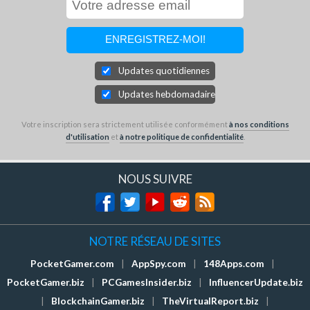
Updates quotidiennes
Updates hebdomadaires
Votre inscription sera strictement utilisée conformément
à nos conditions
d'utilisation
et
à notre politique de confidentialité
.
NOUS SUIVRE
NOTRE RÉSEAU DE SITES
PocketGamer.com
|
AppSpy.com
|
148Apps.com
|
PocketGamer.biz
|
PCGamesInsider.biz
|
InfluencerUpdate.biz
|
BlockchainGamer.biz
|
TheVirtualReport.biz
|