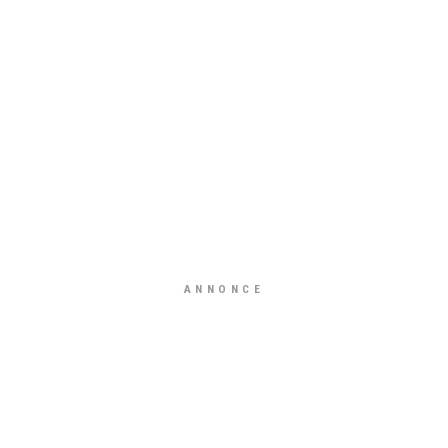
ANNONCE