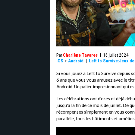
Par
Charlène Tavares
|
16 juillet 2024
iOS
+
Android
|
Left to Survive:Jeux d
Si vous jouez à Left to Survive depuis 
6 ans que vous vous amusez avec le ti
Android. Un palier impresionnant qui e
Les célébrations ont d'ores et déjà débu
jusqu'à la fin de ce mois de juillet. De 
récompenses simplement en vous connec
parallèle, tous les bâtiments et amélior