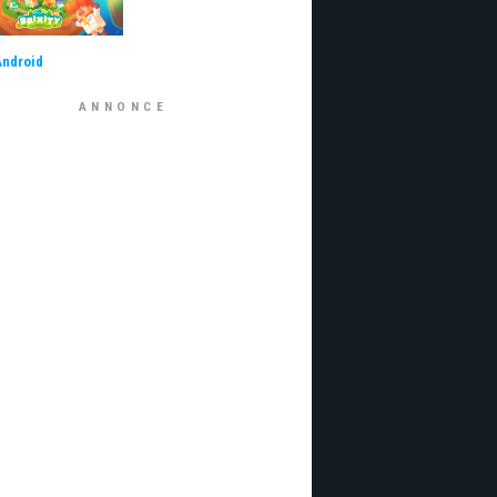
Android
ANNONCE