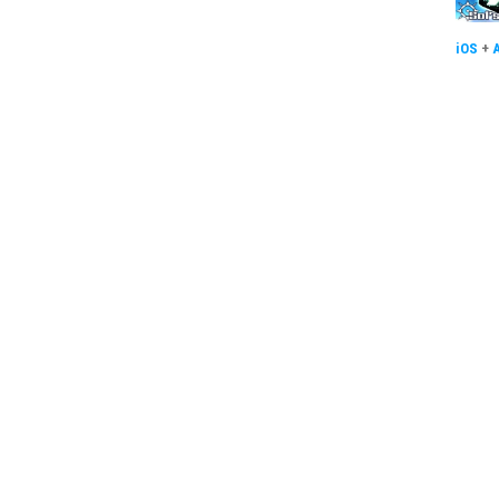
iOS
+