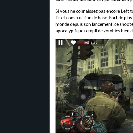
Si vous ne connaissez pas encore Left to
tir et construction de base. Fort de plus
monde depuis son lancement, ce shoote
apocalyptique rempli de zombies bien dé