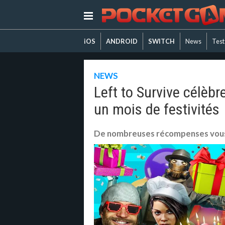
iOS
ANDROID
SWITCH
News
Test
NEWS
Left to Survive célèb
un mois de festivités
De nombreuses récompenses vou