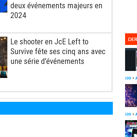
deux événements majeurs en
2024
DER
Le shooter en JcE Left to
Survive fête ses cinq ans avec
une série d'événements
iOS
+
iOS
+