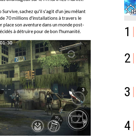
 Survive, sachez qu'il s'agit d'un jeu mêlant
 de 70 millions d'installations à travers le
r place son aventure dans un monde post-
1
cidés à détruire pour de bon l'humanité.
2
3
4