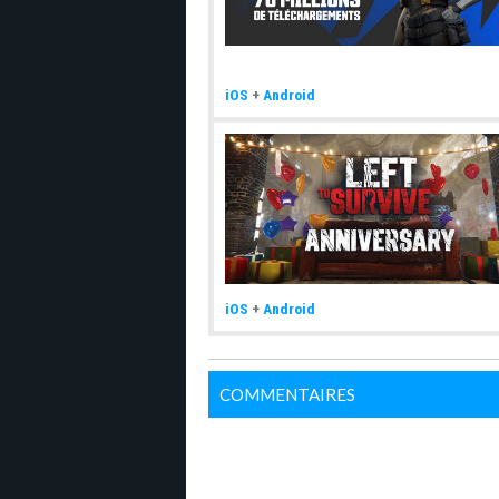
iOS
+
Android
iOS
+
Android
COMMENTAIRES