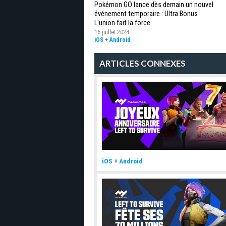
Pokémon GO lance dès demain un nouvel
événement temporaire : Ultra Bonus :
L'union fait la force
16 juillet 2024
iOS
+
Android
ARTICLES CONNEXES
iOS
+
Android