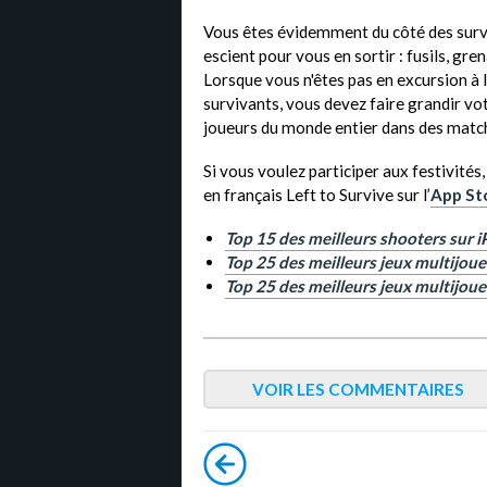
Vous êtes évidemment du côté des survi
escient pour vous en sortir : fusils, gre
Lorsque vous n'êtes pas en excursion à 
survivants, vous devez faire grandir vo
joueurs du monde entier dans des matchs
Si vous voulez participer aux festivités
en français Left to Survive sur l’
App St
Top 15 des meilleurs shooters sur i
Top 25 des meilleurs jeux multijoue
Top 25 des meilleurs jeux multijou
VOIR LES COMMENTAIRES