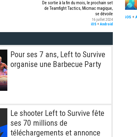
De sortie à la fin du mois, le prochain set
de Teamfight Tactics, Micmac magique,
se dévoile
iOS
+
16 juillet 2024
iOS
+
Android
Pour ses 7 ans, Left to Survive
organise une Barbecue Party
Le shooter Left to Survive fête
ses 70 millions de
téléchargements et annonce