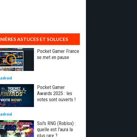
NIÈRES ASTUCES ET SOLUCES
Pocket Gamer France
se met en pause
Android
Pocket Gamer
Awards 2025 : les
votes sont ouverts !
Android
Sol's RNG (Roblox) :
quelle est l'aura la
plus rare ?