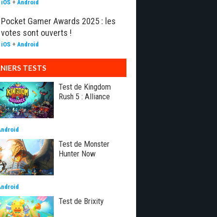
iOS
+
Android
Pocket Gamer Awards 2025 : les
votes sont ouverts !
iOS
+
Android
NIERS TESTS
Test de Kingdom
Rush 5 : Alliance
Android
Test de Monster
Hunter Now
Android
Test de Brixity