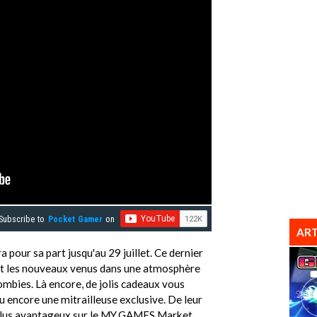
Subscribe to
Pocket Gamer
on
ART
pour sa part jusqu'au 29 juillet. Ce dernier
e et les nouveaux venus dans une atmosphère
ombies. Là encore, de jolis cadeaux vous
ou encore une mitrailleuse exclusive. De leur
plus avantageux sur le MY.GAMES Market.