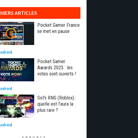
NIERS ARTICLES
Pocket Gamer France
se met en pause
Android
Pocket Gamer
Awards 2025 : les
votes sont ouverts !
Android
Sol's RNG (Roblox) :
quelle est l'aura la
plus rare ?
Android
ANNONCE