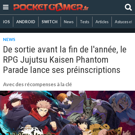
iOS
ANDROID
SWITCH
News
Tests
Articles
Astuces et 
NEWS
De sortie avant la fin de l'année, le
RPG Jujutsu Kaisen Phantom
Parade lance ses préinscriptions
Avec des récompenses à la clé