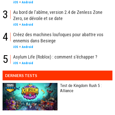
iOS
+
Android
3
Au bord de l'abîme, version 2.4 de Zenless Zone
Zero, se dévoile et se date
iOS
+
Android
4
Créez des machines loufoques pour abattre vos
ennemis dans Besiege
iOS
+
Android
5
Asylum Life (Roblox) : comment s'échapper ?
iOS
+
Android
DERNIERS TESTS
Test de Kingdom Rush 5 :
Alliance