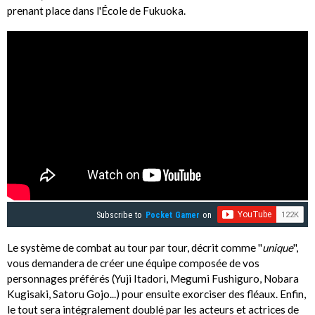
prenant place dans l'École de Fukuoka.
Subscribe to
Pocket Gamer
on
Le système de combat au tour par tour, décrit comme ''
unique
'',
vous demandera de créer une équipe composée de vos
personnages préférés (Yuji Itadori, Megumi Fushiguro, Nobara
Kugisaki, Satoru Gojo...) pour ensuite exorciser des fléaux. Enfin,
le tout sera intégralement doublé par les acteurs et actrices de