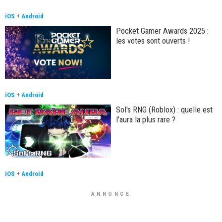
iOS
+
Android
Pocket Gamer Awards 2025 :
les votes sont ouverts !
iOS
+
Android
Sol's RNG (Roblox) : quelle est
l'aura la plus rare ?
iOS
+
Android
ANNONCE