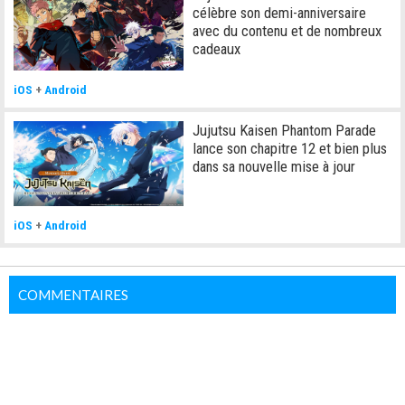
célèbre son demi-anniversaire
avec du contenu et de nombreux
cadeaux
iOS
+
Android
Jujutsu Kaisen Phantom Parade
lance son chapitre 12 et bien plus
dans sa nouvelle mise à jour
iOS
+
Android
COMMENTAIRES