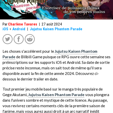
Par
Charlène Tavares
|
27 août 2024
iOS
+
Android
|
Jujutsu Kaisen Phantom Parade
Les choses s'accélèrent pour le
Jujutsu Kaisen Phantom
Parade
de Bilibili Game puisque ce RPG ouvre cette semaine ses
préinscriptions sur les supports iOS et Android. Sa date de sortie
précise reste inconnue, mais on sait tout de même qu'il sera
disponible avant la fin de cette année 2024. Découvrez ci-
dessous le dernier trailer en date.
Tout premier jeu mobile basé sur le manga très populaire de
Gege Akutami,
Jujutsu Kaisen Phantom Parade
vous plongera
dans l'univers sombre et mystique de cette licence. Au passage,
vous revivrez certains moments clés de la première saison de
l'anime, mais vous aurez aussi droit à un arc narratif inédit