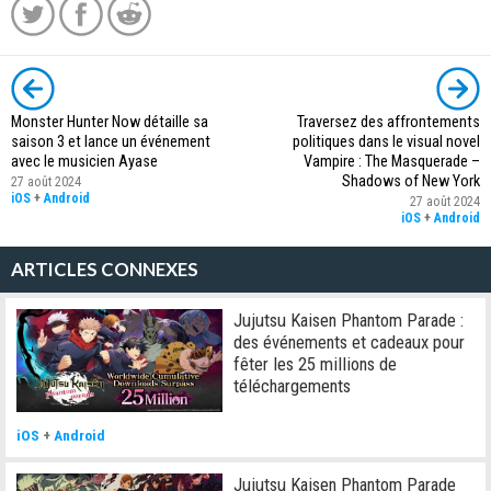
Monster Hunter Now détaille sa
Traversez des affrontements
saison 3 et lance un événement
politiques dans le visual novel
avec le musicien Ayase
Vampire : The Masquerade –
Shadows of New York
27 août 2024
iOS
+
Android
27 août 2024
iOS
+
Android
ARTICLES CONNEXES
Jujutsu Kaisen Phantom Parade :
des événements et cadeaux pour
fêter les 25 millions de
téléchargements
iOS
+
Android
Jujutsu Kaisen Phantom Parade