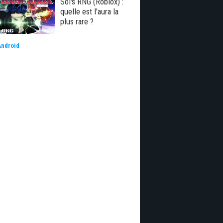
Sol's RNG (Roblox) :
quelle est l'aura la
plus rare ?
Android