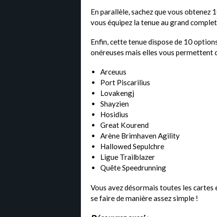
En parallèle, sachez que vous obtenez 1
vous équipez la tenue au grand complet,
Enfin, cette tenue dispose de 10 option
onéreuses mais elles vous permettent de s
Arceuus
Port Piscarilius
Lovakengj
Shayzien
Hosidius
Great Kourend
Arène Brimhaven Agility
Hallowed Sepulchre
Ligue Trailblazer
Quête Speedrunning
Vous avez désormais toutes les cartes e
se faire de manière assez simple !