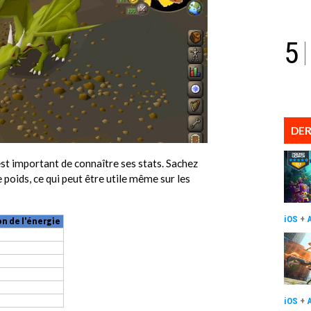
5
DER
 est important de connaître ses stats. Sachez
e poids, ce qui peut être utile même sur les
iOS
+
n de l'énergie
iOS
+