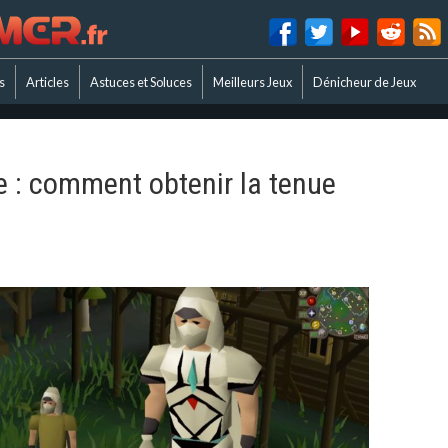
s
Articles
Astuces et Soluces
Meilleurs Jeux
Dénicheur de Jeux
 : comment obtenir la tenue