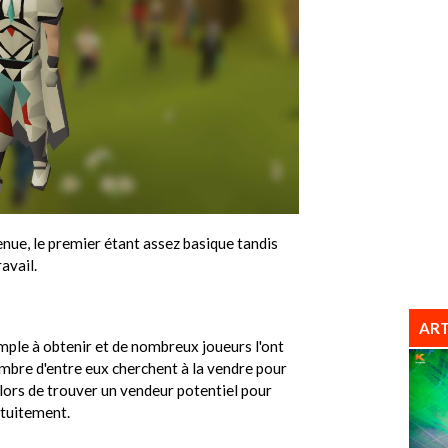
enue, le premier étant assez basique tandis
avail.
ART
simple à obtenir et de nombreux joueurs l'ont
mbre d'entre eux cherchent à la vendre pour
 alors de trouver un vendeur potentiel pour
atuitement.