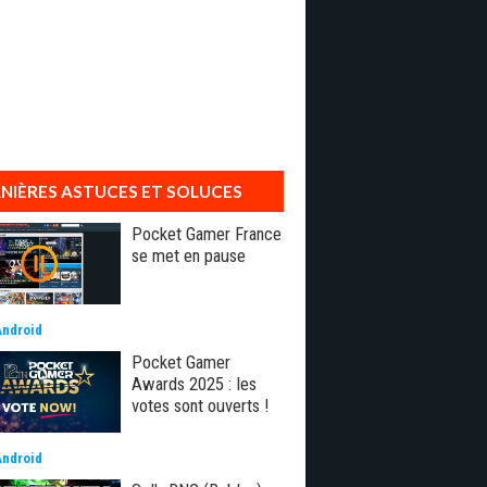
NIÈRES ASTUCES ET SOLUCES
Pocket Gamer France
se met en pause
Android
Pocket Gamer
Awards 2025 : les
votes sont ouverts !
Android