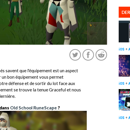
DER
iOS
+
és savent que l'équipement est un aspect
ir un bon équipement vous permet
tre défense et de sortir du lot face aux
iOS
+
pement se trouve la tenue Graceful et nous
dernière.
 dans
Old School RuneScape
?
iOS
+