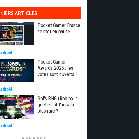
NIERS ARTICLES
Pocket Gamer France
se met en pause
Android
Pocket Gamer
Awards 2025 : les
votes sont ouverts !
Android
Sol's RNG (Roblox) :
quelle est l'aura la
plus rare ?
Android
ANNONCE