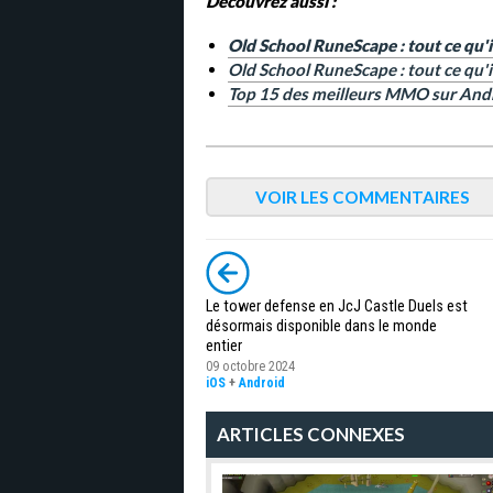
Découvrez aussi :
Old School RuneScape : tout ce qu'i
Old School RuneScape : tout ce qu'
Top 15 des meilleurs MMO sur And
VOIR LES COMMENTAIRES
Le tower defense en JcJ Castle Duels est
désormais disponible dans le monde
entier
09 octobre 2024
iOS
+
Android
ARTICLES CONNEXES