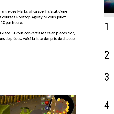
ange des Marks of Grace. Il s'agit d'une
 courses Rooftop Agility. Si vous jouez
1
10 par heure.
ace. Si vous convertissez ça en pièces d'or,
ns de pièces. Voici la liste des prix de chaque
2
3
4