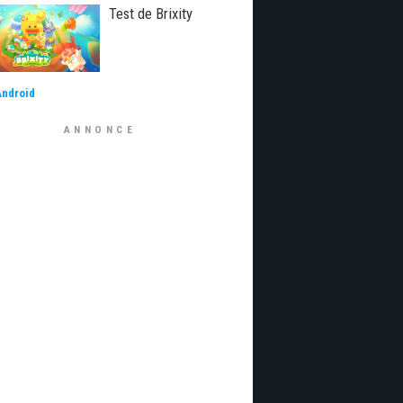
Test de Brixity
Android
ANNONCE