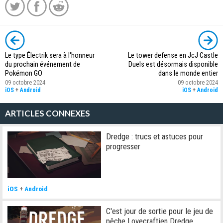
Le type Électrik sera à l'honneur
Le tower defense en JcJ Castle
du prochain événement de
Duels est désormais disponible
Pokémon GO
dans le monde entier
09 octobre 2024
09 octobre 2024
iOS
+
Android
iOS
+
Android
ARTICLES CONNEXES
Dredge : trucs et astuces pour
progresser
iOS
+
Android
C'est jour de sortie pour le jeu de
pêche Lovecraftien Dredge