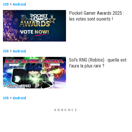
iOS
+
Android
Pocket Gamer Awards 2025 :
les votes sont ouverts !
iOS
+
Android
Sol's RNG (Roblox) : quelle est
l'aura la plus rare ?
iOS
+
Android
ANNONCE