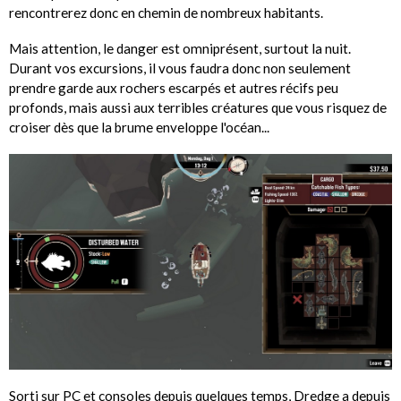
rencontrerez donc en chemin de nombreux habitants.
Mais attention, le danger est omniprésent, surtout la nuit.
Durant vos excursions, il vous faudra donc non seulement
prendre garde aux rochers escarpés et autres récifs peu
profonds, mais aussi aux terribles créatures que vous risquez de
croiser dès que la brume enveloppe l'océan...
Sorti sur PC et consoles depuis quelques temps, Dredge a depuis