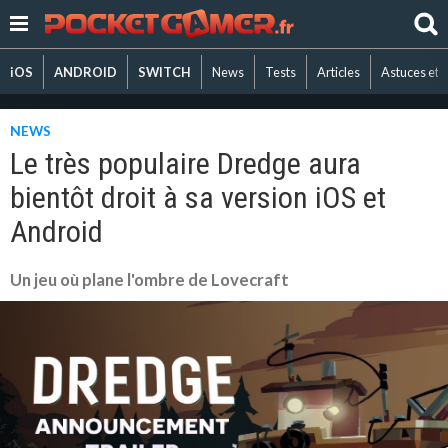
iOS
ANDROID
SWITCH
News
Tests
Articles
Astuces et 
NEWS
Le très populaire Dredge aura
bientôt droit à sa version iOS et
Android
Un jeu où plane l'ombre de Lovecraft