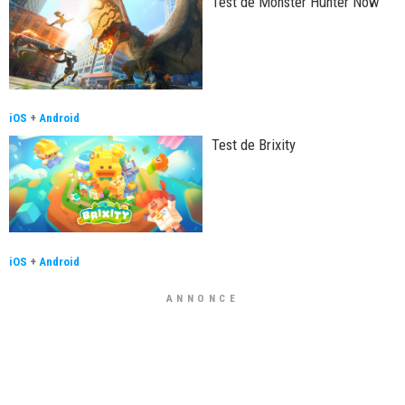
Test de Monster Hunter Now
iOS
+
Android
Test de Brixity
iOS
+
Android
ANNONCE