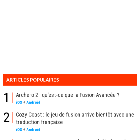
ARTICLES POPULAIRES
1
Archero 2 : qu'est-ce que la Fusion Avancée ?
iOS
+
Android
2
Cozy Coast : le jeu de fusion arrive bientôt avec une
traduction française
iOS
+
Android