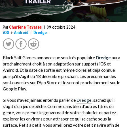
Par
Charlène Tavares
|
09 octobre 2024
iOS
+
Android
|
Dredge
Black Salt Games annonce que son très populaire
Dredge
aura
prochainement droit à son adaptation sur supports iOS et
Android. Et la date de sortie est même d'ores et déjà connue
puisqu'il s'agit du 18 décembre prochain. Les précommandes
sont ouvertes sur l'App Store et le seront prochainement sur le
Google Play.
Si vous n'avez jamais entendu parler de
Dredge
, sachez qu'il
s'agit d'un jeu de pêche. Comme dans bien d'autres titres du
genre, vous prenez le gouvernail de votre chalutier et partez
explorer les environs pour attraper ce qui se cache sous la
surface. Petit à petit, vous améliorez votre petit navire afin de