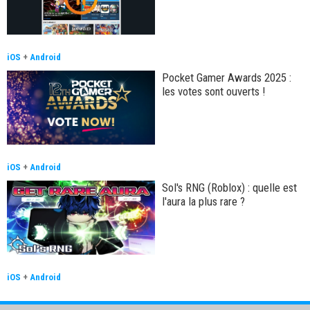
iOS
+
Android
Pocket Gamer Awards 2025 :
les votes sont ouverts !
iOS
+
Android
Sol's RNG (Roblox) : quelle est
l'aura la plus rare ?
iOS
+
Android