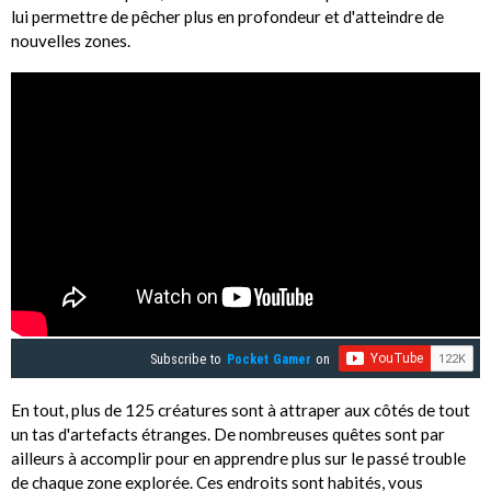
lui permettre de pêcher plus en profondeur et d'atteindre de
nouvelles zones.
Subscribe to
Pocket Gamer
on
En tout, plus de 125 créatures sont à attraper aux côtés de tout
un tas d'artefacts étranges. De nombreuses quêtes sont par
ailleurs à accomplir pour en apprendre plus sur le passé trouble
de chaque zone explorée. Ces endroits sont habités, vous