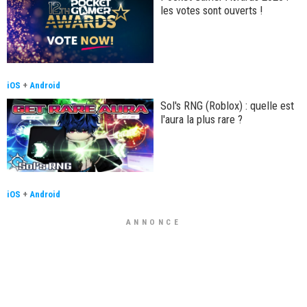
les votes sont ouverts !
iOS
+
Android
Sol's RNG (Roblox) : quelle est
l'aura la plus rare ?
iOS
+
Android
ANNONCE