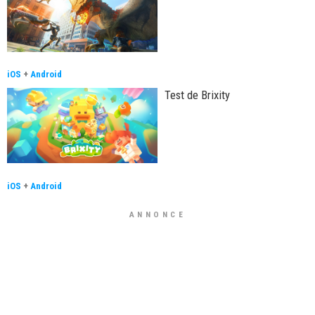
iOS
+
Android
Test de Brixity
iOS
+
Android
ANNONCE