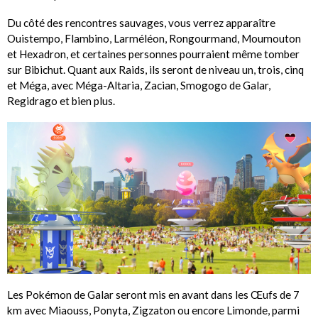
Du côté des rencontres sauvages, vous verrez apparaître
Ouistempo, Flambino, Larméléon, Rongourmand, Moumouton
et Hexadron, et certaines personnes pourraient même tomber
sur Bibichut. Quant aux Raids, ils seront de niveau un, trois, cinq
et Méga, avec Méga-Altaria, Zacian, Smogogo de Galar,
Regidrago et bien plus.
Les Pokémon de Galar seront mis en avant dans les Œufs de 7
km avec Miaouss, Ponyta, Zigzaton ou encore Limonde, parmi