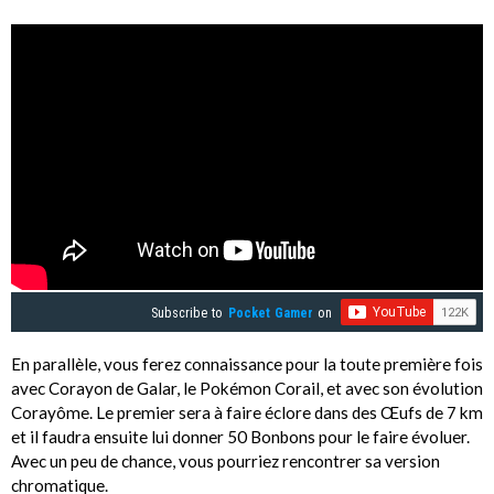
Subscribe to
Pocket Gamer
on
En parallèle, vous ferez connaissance pour la toute première fois
avec Corayon de Galar, le Pokémon Corail, et avec son évolution
Corayôme. Le premier sera à faire éclore dans des Œufs de 7 km
et il faudra ensuite lui donner 50 Bonbons pour le faire évoluer.
Avec un peu de chance, vous pourriez rencontrer sa version
chromatique.