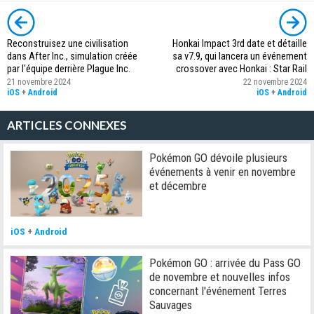
Reconstruisez une civilisation
Honkai Impact 3rd date et détaille
dans After Inc., simulation créée
sa v7.9, qui lancera un événement
par l'équipe derrière Plague Inc.
crossover avec Honkai : Star Rail
21 novembre 2024
22 novembre 2024
iOS
+
Android
iOS
+
Android
ARTICLES CONNEXES
Pokémon GO dévoile plusieurs
événements à venir en novembre
et décembre
iOS
+
Android
Pokémon GO : arrivée du Pass GO
de novembre et nouvelles infos
concernant l'événement Terres
Sauvages