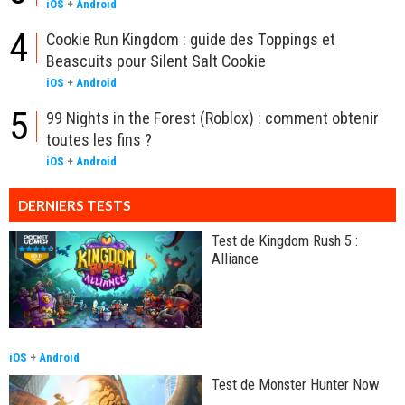
iOS
+
Android
4
Cookie Run Kingdom : guide des Toppings et
Beascuits pour Silent Salt Cookie
iOS
+
Android
5
99 Nights in the Forest (Roblox) : comment obtenir
toutes les fins ?
iOS
+
Android
DERNIERS TESTS
Test de Kingdom Rush 5 :
Alliance
iOS
+
Android
Test de Monster Hunter Now