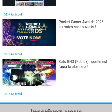
iOS
+
Android
Pocket Gamer Awards 2025 :
les votes sont ouverts !
iOS
+
Android
Sol's RNG (Roblox) : quelle est
l'aura la plus rare ?
iOS
+
Android
Inscrivez-vous