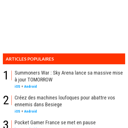
ARTICLES POPULAIRES
1
Summoners War : Sky Arena lance sa massive mise
à jour TOMORROW
iOS
+
Android
2
Créez des machines loufoques pour abattre vos
ennemis dans Besiege
iOS
+
Android
3
Pocket Gamer France se met en pause