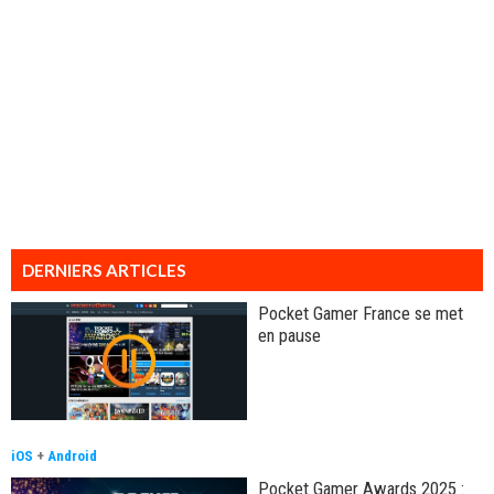
DERNIERS ARTICLES
Pocket Gamer France se met
en pause
iOS
+
Android
Pocket Gamer Awards 2025 :